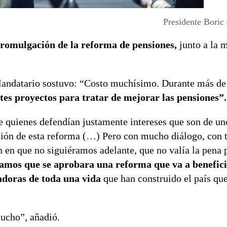
Presidente Boric
promulgación de la reforma de pensiones,
junto a la m
l Mandatario sostuvo: “Costo muchísimo. Durante más de
tes proyectos para tratar de mejorar las pensiones”.
e quienes defendían justamente intereses que son de un
ción de esta reforma (…) Pero con mucho diálogo, con 
 en que no siguiéramos adelante, que no valía la pena 
amos que se aprobara una reforma que va a benefici
adoras de toda una vida
que han construido el país qu
ucho”, añadió.