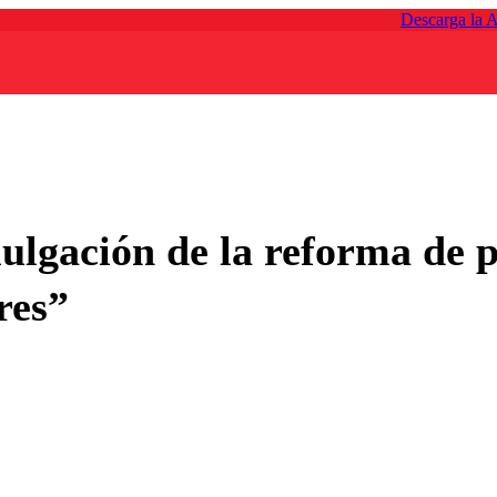
Descarga la 
ulgación de la reforma de p
res”