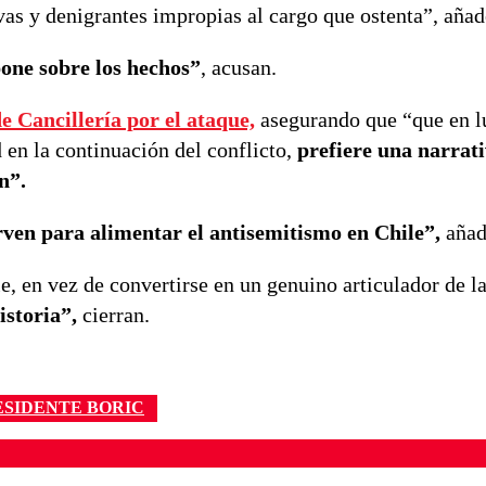
vas y denigrantes impropias al cargo que ostenta”, añad
pone sobre los hechos”
, acusan.
e Cancillería por el ataque,
asegurando que “que en l
en la continuación del conflicto,
prefiere una narrat
n”.
rven para alimentar el antisemitismo en Chile”,
añad
en vez de convertirse en un genuino articulador de la
istoria”,
cierran.
ESIDENTE BORIC