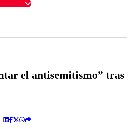
omentario
tar el antisemitismo” tras