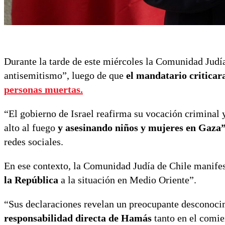
Durante la tarde de este miércoles la Comunidad Judía
antisemitismo”, luego de que
el mandatario criticara
personas muertas.
“El gobierno de Israel reafirma su vocación criminal 
alto al fuego
y asesinando niños y mujeres en Gaza”
redes sociales.
En ese contexto, la Comunidad Judía de Chile manife
la República
a la situación en Medio Oriente”.
“Sus declaraciones revelan un preocupante desconoci
responsabilidad directa de Hamás
tanto en el comie