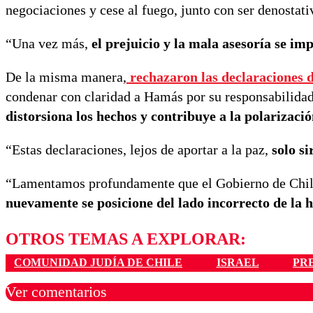
negociaciones y cese al fuego, junto con ser denostati
“Una vez más,
el prejuicio y la mala asesoría se im
De la misma manera,
rechazaron las declaraciones d
condenar con claridad a Hamás por su responsabilidad 
distorsiona los hechos y contribuye a la polarizació
“Estas declaraciones, lejos de aportar a la paz,
solo si
“Lamentamos profundamente que el Gobierno de Chile, 
nuevamente se posicione del lado incorrecto de la h
OTROS TEMAS A EXPLORAR:
COMUNIDAD JUDÍA DE CHILE
ISRAEL
PR
Ver comentarios