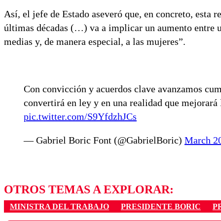
Así, el jefe de Estado aseveró que, en concreto, esta 
últimas décadas (…) va a implicar un aumento entre u
medias y, de manera especial, a las mujeres”.
Con convicción y acuerdos clave avanzamos cump
convertirá en ley y en una realidad que mejorará 
pic.twitter.com/S9YfdzhJCs
— Gabriel Boric Font (@GabrielBoric)
March 20
OTROS TEMAS A EXPLORAR:
MINISTRA DEL TRABAJO
PRESIDENTE BORIC
P