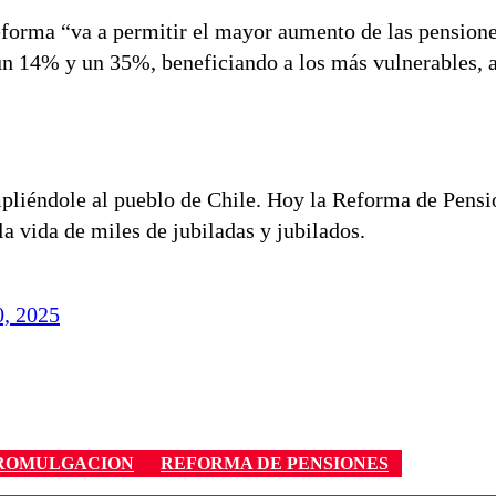
reforma “va a permitir el mayor aumento de las pensione
n 14% y un 35%, beneficiando a los más vulnerables, a
liéndole al pueblo de Chile. Hoy la Reforma de Pensi
la vida de miles de jubiladas y jubilados.
, 2025
ROMULGACION
REFORMA DE PENSIONES