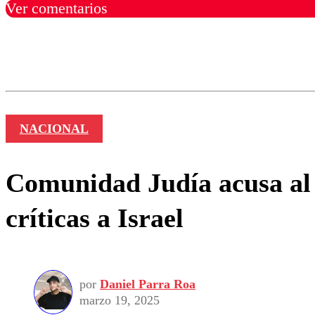
Ver comentarios
Los comentarios son moder
Nombre
NACIONAL
Comunidad Judía acusa al P
críticas a Israel
por
Daniel Parra Roa
marzo 19, 2025