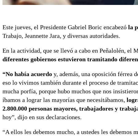
Este jueves, el Presidente Gabriel Boric encabezó
la 
Trabajo, Jeannette Jara, y diversas autoridades.
En la actividad, que se llevó a cabo en Peñalolén, e
diferentes gobiernos estuvieron tramitando diferen
“No había acuerdo
y, además, una oposición férrea d
eso lo vivimos también durante el proceso de tramita
mucha porfía, porque hubo muchos que nos insistieron
íbamos a lograr las mayorías que necesitábamos,
logr
2.800.000 personas mayores,
trabajadores y trabaj
hoy”, dijo en sus declaraciones.
“A ellos les debemos mucho, a ustedes les debemos m