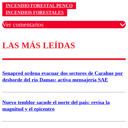
INCENDIO FORESTAL PENCO
INCENDIOS FORESTALES
Ver comentarios
LAS MÁS LEÍDAS
Los comentarios son moderados para garantizar un
diálogo respetuoso.
Nombre
Senapred ordena evacuar dos sectores de Carahue por
Correo
desborde del río Damas: activa mensajería SAE
Nuevo temblor sacude el norte del país: revisa la
magnitud y el epicentro
Enviar comentario