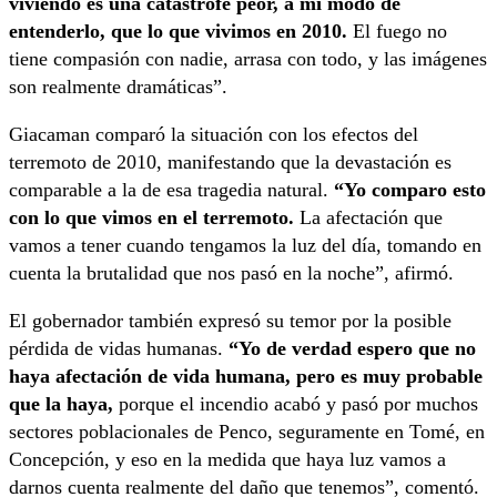
viviendo es una catástrofe peor, a mi modo de
entenderlo, que lo que vivimos en 2010.
El fuego no
tiene compasión con nadie, arrasa con todo, y las imágenes
son realmente dramáticas”.
Giacaman comparó la situación con los efectos del
terremoto de 2010, manifestando que la devastación es
comparable a la de esa tragedia natural.
“Yo comparo esto
con lo que vimos en el terremoto.
La afectación que
vamos a tener cuando tengamos la luz del día, tomando en
cuenta la brutalidad que nos pasó en la noche”, afirmó.
El gobernador también expresó su temor por la posible
pérdida de vidas humanas.
“Yo de verdad espero que no
haya afectación de vida humana, pero es muy probable
que la haya,
porque el incendio acabó y pasó por muchos
sectores poblacionales de Penco, seguramente en Tomé, en
Concepción, y eso en la medida que haya luz vamos a
darnos cuenta realmente del daño que tenemos”, comentó.