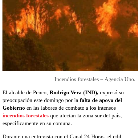
Incendios forestales – Agencia Uno.
El alcalde de Penco,
Rodrigo Vera (IND),
expresó su
preocupación este domingo por la
falta de apoyo del
Gobierno
en las labores de combate a los intensos
incendios forestales
que afectan la zona sur del país,
específicamente en su comuna.
Durante una entrevista con el Canal 24 Horas, el edil