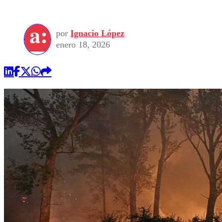
por
Ignacio López
enero 18, 2026