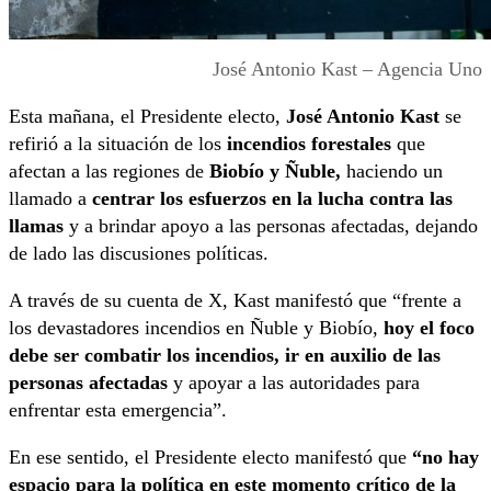
José Antonio Kast – Agencia Uno
Esta mañana, el Presidente electo,
José Antonio Kast
se
refirió a la situación de los
incendios forestales
que
afectan a las regiones de
Biobío y Ñuble,
haciendo un
llamado a
centrar los esfuerzos en la lucha contra las
llamas
y a brindar apoyo a las personas afectadas, dejando
de lado las discusiones políticas.
A través de su cuenta de X, Kast manifestó que “frente a
los devastadores incendios en Ñuble y Biobío,
hoy el foco
debe ser combatir los incendios, ir en auxilio de las
personas afectadas
y apoyar a las autoridades para
enfrentar esta emergencia”.
En ese sentido, el Presidente electo manifestó que
“no hay
espacio para la política en este momento crítico de la