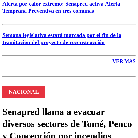
Alerta por calor extremo: Senapred activa Alerta
Temprana Preventiva en tres comunas
Semana legislativa estará marcada por el fin de la
tramitación del proyecto de reconstrucción
VER MÁS
NACIONAL
Senapred llama a evacuar
diversos sectores de Tomé, Penco
y Concepción por incendios