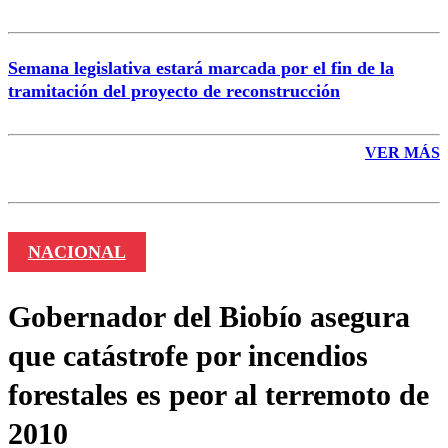
Semana legislativa estará marcada por el fin de la
tramitación del proyecto de reconstrucción
VER MÁS
NACIONAL
Gobernador del Biobío asegura
que catástrofe por incendios
forestales es peor al terremoto de
2010