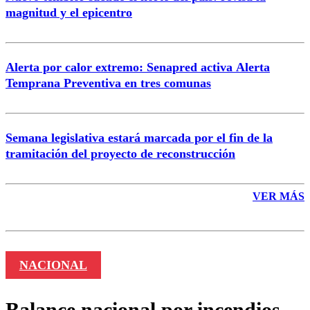
magnitud y el epicentro
Enviar comentario
Alerta por calor extremo: Senapred activa Alerta
Temprana Preventiva en tres comunas
Semana legislativa estará marcada por el fin de la
tramitación del proyecto de reconstrucción
VER MÁS
NACIONAL
Balance nacional por incendios