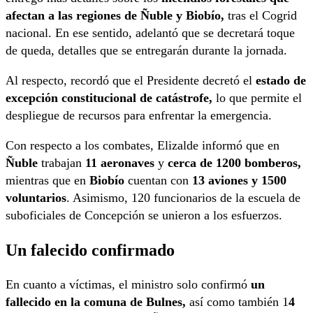
afectan a las regiones de Ñuble y Biobío,
tras el Cogrid
nacional. En ese sentido, adelantó que se decretará toque
de queda, detalles que se entregarán durante la jornada.
Al respecto, recordó que el Presidente decretó el
estado de
excepción constitucional de catástrofe,
lo que permite el
despliegue de recursos para enfrentar la emergencia.
Con respecto a los combates, Elizalde informó que en
Ñuble
trabajan
11 aeronaves
y
cerca de 1200 bomberos,
mientras que en
Biobío
cuentan con
13 aviones y 1500
voluntarios
. Asimismo, 120 funcionarios de la escuela de
suboficiales de Concepción se unieron a los esfuerzos.
Un falecido confirmado
En cuanto a víctimas, el ministro solo confirmó
un
fallecido en la comuna de Bulnes,
así como también 1
4