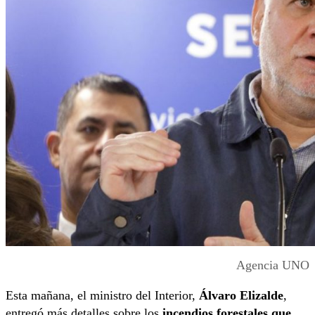
Agencia UNO
Esta mañana, el ministro del Interior,
Álvaro Elizalde
,
entregó más detalles sobre los
incendios forestales que