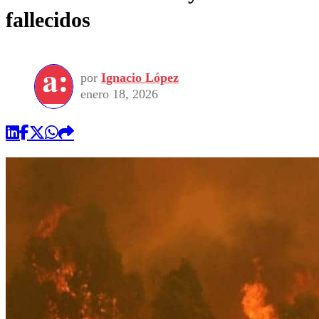
fallecidos
por
Ignacio López
enero 18, 2026