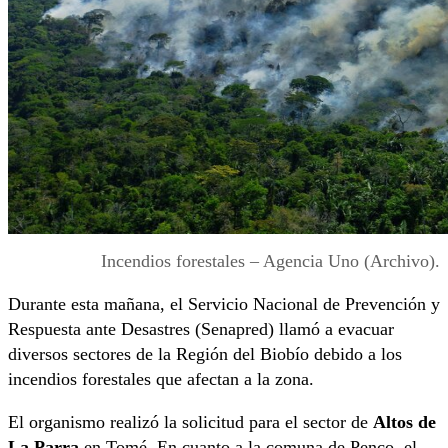
Incendios forestales – Agencia Uno (Archivo).
Durante esta mañana, el Servicio Nacional de Prevención y
Respuesta ante Desastres (Senapred) llamó a evacuar
diversos sectores de la Región del Biobío debido a los
incendios forestales que afectan a la zona.
El organismo realizó la solicitud para el sector de
Altos de
La Parra
en Tomé. En cuanto a la comuna de Penco, el