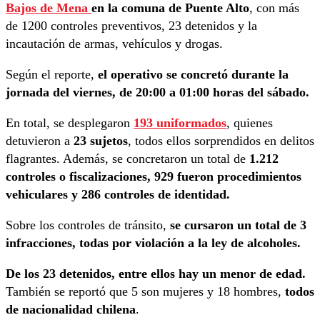
Bajos de Mena
en la comuna de Puente Alto
, con más
de 1200 controles preventivos, 23 detenidos y la
incautación de armas, vehículos y drogas.
Según el reporte,
el operativo se concretó durante la
jornada del viernes, de 20:00 a 01:00 horas del sábado.
En total, se desplegaron
193 uniformados
, quienes
detuvieron a
23 sujetos
, todos ellos sorprendidos en delitos
flagrantes. Además, se concretaron un total de
1.212
controles o fiscalizaciones, 929 fueron procedimientos
vehiculares y 286 controles de identidad.
Sobre los controles de tránsito,
se cursaron un total de 3
infracciones, todas por violación a la ley de alcoholes.
De los 23 detenidos, entre ellos hay un menor de edad.
También se reportó que 5 son mujeres y 18 hombres,
todos
de nacionalidad chilena
.