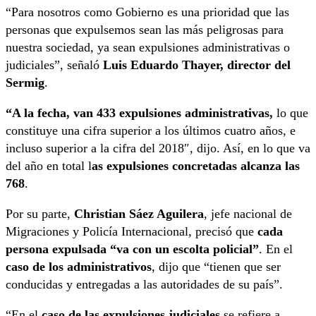
“Para nosotros como Gobierno es una prioridad que las
personas que expulsemos sean las más peligrosas para
nuestra sociedad, ya sean expulsiones administrativas o
judiciales”, señaló
Luis Eduardo Thayer, director del
Sermig
.
“A la fecha, van 433 expulsiones administrativas,
lo que
constituye una cifra superior a los últimos cuatro años, e
incluso superior a la cifra del 2018″, dijo. Así, en lo que va
del año en total l
as expulsiones concretadas alcanza las
768
.
Por su parte,
Christian Sáez Aguilera
, jefe nacional de
Migraciones y Policía Internacional, precisó que
cada
persona expulsada “va con un escolta policial”
. En el
caso de los administrativos
, dijo que “tienen que ser
conducidas y entregadas a las autoridades de su país”.
“En el
caso de las expulsiones judiciales
se refiere a