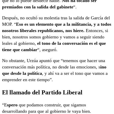
que no lo puede desdecir nadie.
Nos ha tocado ser
premiados con la salida del gabinete
“.
Después, no ocultó su molestia tras la salida de García del
MOP. “
Eso es un elemento que a la militancia, y a todos
nosotros liberales republicanos, nos hiere.
Entonces, si
bien, nosotros somos gobierno y vamos a seguir siendo
leales al gobierno,
el tono de la conversación es el que
tiene que cambiar
“, aseguró.
No obstante, Urzúa apuntó que “tenemos que hacer una
conversación más política, no desde las emociones, s
ino
que desde la política
, y ahí va a ser el tono que vamos a
emprender en este tiempo”.
El llamado del Partido Liberal
“E
spero
que podamos construir, que sigamos
desarrollando para que al gobierno le vaya bien.