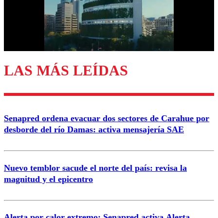
Nombre
Correo
LAS MÁS LEÍDAS
Enviar comentario
Senapred ordena evacuar dos sectores de Carahue por
desborde del río Damas: activa mensajería SAE
Nuevo temblor sacude el norte del país: revisa la
magnitud y el epicentro
Alerta por calor extremo: Senapred activa Alerta