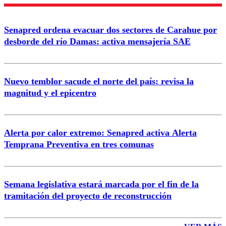
Nombre
Senapred ordena evacuar dos sectores de Carahue por
Correo
desborde del río Damas: activa mensajería SAE
Nuevo temblor sacude el norte del país: revisa la
magnitud y el epicentro
Enviar comentario
Alerta por calor extremo: Senapred activa Alerta
Temprana Preventiva en tres comunas
Semana legislativa estará marcada por el fin de la
tramitación del proyecto de reconstrucción