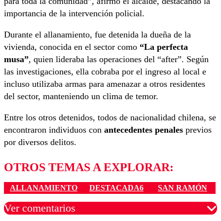
para toda la comunidad”, afirmó el alcalde, destacando la
importancia de la intervención policial.
Durante el allanamiento, fue detenida la dueña de la
vivienda, conocida en el sector como
“La perfecta
musa”
, quien lideraba las operaciones del “after”. Según
las investigaciones, ella cobraba por el ingreso al local e
incluso utilizaba armas para amenazar a otros residentes
del sector, manteniendo un clima de temor.
Entre los otros detenidos, todos de nacionalidad chilena, se
encontraron individuos con
antecedentes penales
previos
por diversos delitos.
OTROS TEMAS A EXPLORAR:
ALLANAMIENTO
DESTACADA6
SAN RAMÓN
Ver comentarios