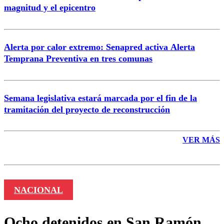
magnitud y el epicentro
Enviar comentario
Alerta por calor extremo: Senapred activa Alerta
Temprana Preventiva en tres comunas
Semana legislativa estará marcada por el fin de la
tramitación del proyecto de reconstrucción
VER MÁS
NACIONAL
Ocho detenidos en San Ramón