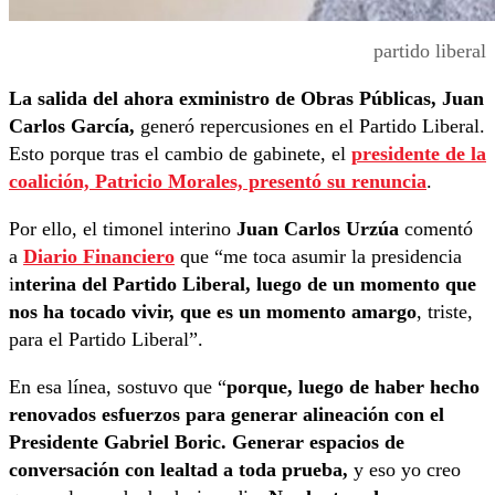
partido liberal
La salida del ahora exministro de Obras Públicas, Juan
Carlos García,
generó repercusiones en el Partido Liberal.
Esto porque tras el cambio de gabinete, el
presidente de la
coalición, Patricio Morales, presentó su renuncia
.
Por ello, el timonel interino
Juan Carlos Urzúa
comentó
a
Diario Financiero
que “me toca asumir la presidencia
i
nterina del Partido Liberal, luego de un momento que
nos ha tocado vivir, que es un momento amargo
, triste,
para el Partido Liberal”.
En esa línea, sostuvo que “
porque, luego de haber hecho
renovados esfuerzos para generar alineación con el
Presidente Gabriel Boric. Generar espacios de
conversación con lealtad a toda prueba,
y eso yo creo