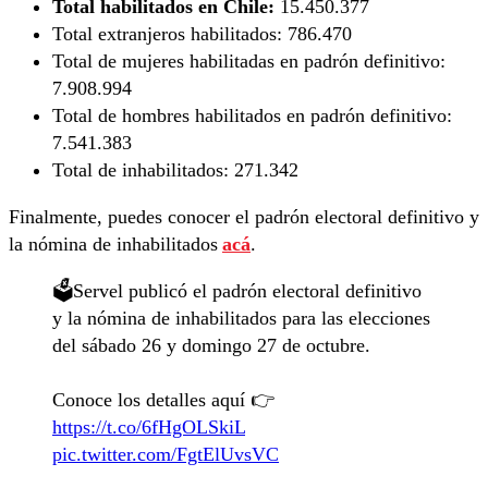
Total habilitados en Chile:
15.450.377
Total extranjeros habilitados:
786.470
Total de mujeres habilitadas en padrón definitivo:
7.908.994
Total de hombres habilitados en padrón definitivo:
7.541.383
Total de inhabilitados:
271.342
Finalmente, puedes conocer el padrón electoral definitivo y
la nómina de inhabilitados
acá
.
🗳️Servel publicó el padrón electoral definitivo
y la nómina de inhabilitados para las elecciones
del sábado 26 y domingo 27 de octubre.
Conoce los detalles aquí 👉
https://t.co/6fHgOLSkiL
pic.twitter.com/FgtElUvsVC