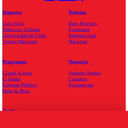
Deportes
Noticias
Colo Colo
Dato Practico
Seleccion Chilena
Economía
Universidad de Chile
Internacional
Torneo Nacional
Nacional
Programas
Nosotros
LLegó la hora
Quienes Somos
El Radar
Contacto
Enfoqué Público
Frecuencias
Hoja de Ruta
Tarifas
Comercial