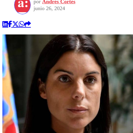
por
Andrés Cortés
junio 26, 2024