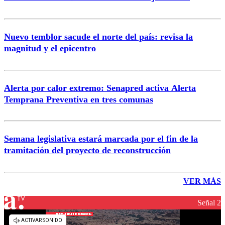
Nuevo temblor sacude el norte del país: revisa la
magnitud y el epicentro
Alerta por calor extremo: Senapred activa Alerta
Temprana Preventiva en tres comunas
Semana legislativa estará marcada por el fin de la
tramitación del proyecto de reconstrucción
VER MÁS
Señal 2