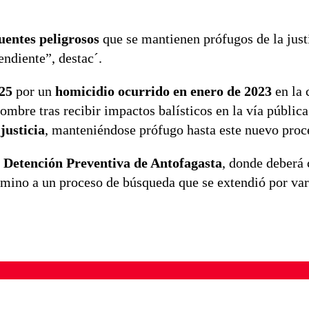
uentes peligrosos
que se mantienen prófugos de la just
ndiente”, destac´.
025
por un
homicidio ocurrido en enero de 2023
en la 
ombre tras recibir impactos balísticos en la vía públic
justicia
, manteniéndose prófugo hasta este nuevo proc
e Detención Preventiva de Antofagasta
, donde deberá
érmino a un proceso de búsqueda que se extendió por va