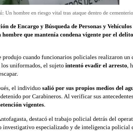
: Un hombre en riesgo vital tras ataque dentro de cementerio
ción de Encargo y Búsqueda de Personas y Vehículo
n hombre que mantenía condena vigente por el delito
e produjo cuando funcionarios policiales realizaron un 
e los uniformados, el sujeto
intentó evadir el arresto
, 
escapar.
ués, el individuo
salió por sus propios medios del ag
detenido por Carabineros. Al verificar sus antecedentes
etención vigentes
.
Antofagasta, destacó el trabajo policial detrás del operat
 investigativo especializado y de inteligencia policial 