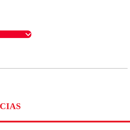
omentario
CIAS