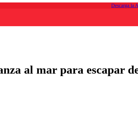
Descarga la 
lanza al mar para escapar d