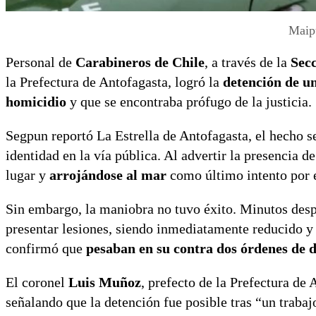
Maipú
Personal de
Carabineros de Chile
, a través de la
Sec
la Prefectura de Antofagasta, logró la
detención de u
homicidio
y que se encontraba prófugo de la justicia.
Segpun reportó La Estrella de Antofagasta, el hecho s
identidad en la vía pública. Al advertir la presencia d
lugar y
arrojándose al mar
como último intento por 
Sin embargo, la maniobra no tuvo éxito. Minutos desp
presentar lesiones, siendo inmediatamente reducido y 
confirmó que
pesaban en su contra dos órdenes de d
El coronel
Luis Muñoz
, prefecto de la Prefectura de 
señalando que la detención fue posible tras “un trabajo