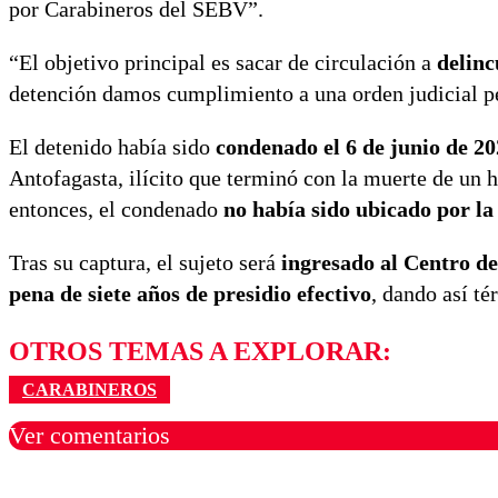
por Carabineros del SEBV”.
“El objetivo principal es sacar de circulación a
delinc
detención damos cumplimiento a una orden judicial pe
El detenido había sido
condenado el 6 de junio de 2
Antofagasta, ilícito que terminó con la muerte de un h
entonces, el condenado
no había sido ubicado por la 
Tras su captura, el sujeto será
ingresado al Centro d
pena de siete años de presidio efectivo
, dando así t
OTROS TEMAS A EXPLORAR:
CARABINEROS
Ver comentarios