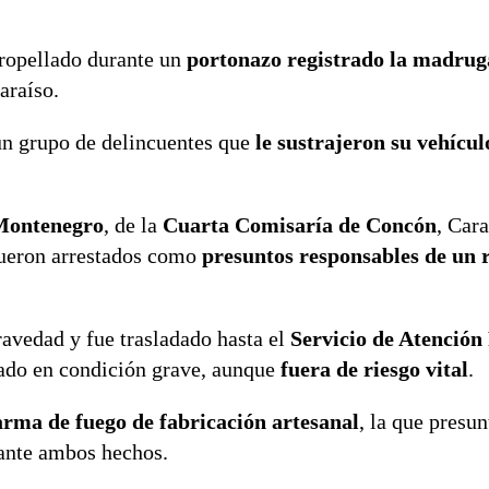
ropellado durante un
portonazo registrado la madrug
araíso.
un grupo de delincuentes que
le sustrajeron su vehícul
Montenegro
, de la
Cuarta Comisaría de Concón
, Car
fueron arrestados como
presuntos responsables de un 
ravedad y fue trasladado hasta el
Servicio de Atención
ado en condición grave, aunque
fuera de riesgo vital
.
arma de fuego de fabricación artesanal
, la que presu
rante ambos hechos.