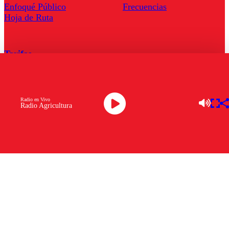
Enfoqué Público
Frecuencias
Hoja de Ruta
Tarifas
Comercial
Tarifas Servel Radio
Radio en Vivo
Radio Agricultura
Radio en Vivo
TV en Vivo
Descarga la APP