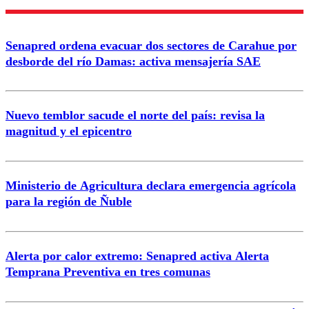
Enviar comentario
Senapred ordena evacuar dos sectores de Carahue por
desborde del río Damas: activa mensajería SAE
Nuevo temblor sacude el norte del país: revisa la
magnitud y el epicentro
Ministerio de Agricultura declara emergencia agrícola
para la región de Ñuble
Alerta por calor extremo: Senapred activa Alerta
Temprana Preventiva en tres comunas