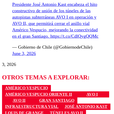
Presidente José Antonio Kast encabeza el hito
constructivo de unión de los túneles de las
autopistas subterráneas AVO I en operación y
AVO II, que permitirá cerrar el anillo vial
Américo Vespucio, mejorando la conectividad
en el gran Santiago.
https://t.co/CdlQygQQMc
— Gobierno de Chile (@GobiernodeChile)
June 3, 2026
3, 2026
OTROS TEMAS A EXPLORAR:
AMÉRICO VESPUCIO
AMÉRICO VESPUCIO ORIENTE II
AVO I
AVO II
GRAN SANTIAGO
INFRAESTRUCTURA VIAL
JOSÉ ANTONIO KAST
LOUIS DE GRANGE
TÚNELES AVO II