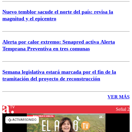
Nuevo temblor sacude el norte del país: revisa la
magnitud y el epicentro
Alerta por calor extremo: Senapred activa Alerta
Temprana Preventiva en tres comunas
Semana legislativa estará marcada por el fin de la
tramitación del proyecto de reconstrucción
VER MÁS
Señal 2