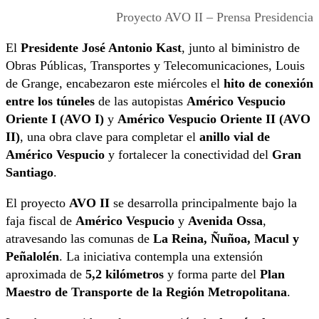
Proyecto AVO II – Prensa Presidencia
El
Presidente José Antonio Kast
, junto al biministro de
Obras Públicas, Transportes y Telecomunicaciones, Louis
de Grange, encabezaron este miércoles el
hito de conexión
entre los túneles
de las autopistas
Américo Vespucio
Oriente I (AVO I)
y
Américo Vespucio Oriente II (AVO
II)
, una obra clave para completar el
anillo vial de
Américo Vespucio
y fortalecer la conectividad del
Gran
Santiago
.
El proyecto
AVO II
se desarrolla principalmente bajo la
faja fiscal de
Américo Vespucio
y
Avenida Ossa
,
atravesando las comunas de
La Reina, Ñuñoa, Macul y
Peñalolén
. La iniciativa contempla una extensión
aproximada de
5,2 kilómetros
y forma parte del
Plan
Maestro de Transporte de la Región Metropolitana
.