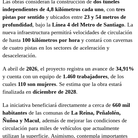
Las obras consideran la construcción de
dos túneles
independientes de 4,8 kilómetros cada uno
, con
tres
pistas por sentido
y ubicados entre
23 y 54 metros de
profundidad
, bajo la
Línea 4 del Metro de Santiago
. La
nueva infraestructura permitirá velocidades de circulación
de hasta
100 kilómetros por hora
y contará con cavernas
de cuatro pistas en los sectores de aceleración y
desaceleración.
A abril de
2026
, el proyecto registra un avance de
34,91%
y cuenta con un equipo de
1.460 trabajadores
, de los
cuales
110 son mujeres
. Se estima que la obra estará
finalizada en
diciembre de 2028
.
La iniciativa beneficiará directamente a cerca de
660 mil
habitantes
de las comunas de
La Reina, Peñalolén,
Ñuñoa y Macul
, además de mejorar las condiciones de
circulación para miles de vehículos que actualmente
utilizan la superficie. Asimismo, contempla importantes