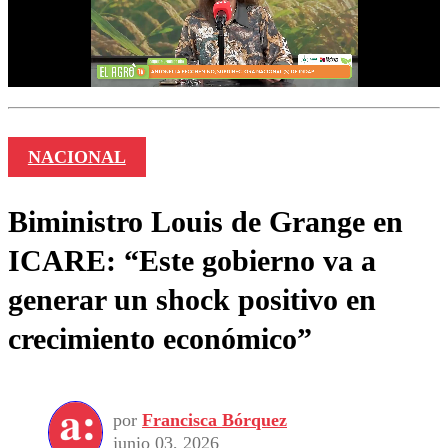
NACIONAL
Biministro Louis de Grange en
ICARE: “Este gobierno va a
generar un shock positivo en
crecimiento económico”
por
Francisca Bórquez
junio 03, 2026