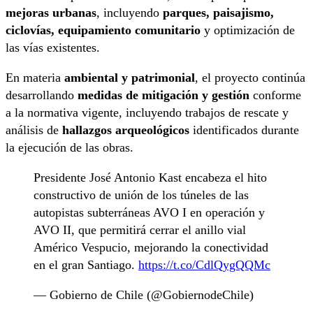
mejoras urbanas
, incluyendo
parques, paisajismo,
ciclovías, equipamiento comunitario
y optimización de
las vías existentes.
En materia
ambiental y patrimonial
, el proyecto continúa
desarrollando
medidas de mitigación y gestión
conforme
a la normativa vigente, incluyendo trabajos de rescate y
análisis de
hallazgos arqueológicos
identificados durante
la ejecución de las obras.
Presidente José Antonio Kast encabeza el hito
constructivo de unión de los túneles de las
autopistas subterráneas AVO I en operación y
AVO II, que permitirá cerrar el anillo vial
Américo Vespucio, mejorando la conectividad
en el gran Santiago.
https://t.co/CdlQygQQMc
— Gobierno de Chile (@GobiernodeChile)