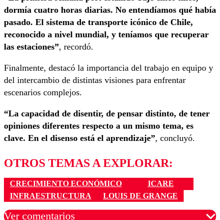
dormía cuatro horas diarias. No entendíamos qué había
pasado. El sistema de transporte icónico de Chile,
reconocido a nivel mundial, y teníamos que recuperar
las estaciones”
, recordó.
Finalmente, destacó la importancia del trabajo en equipo y
del intercambio de distintas visiones para enfrentar
escenarios complejos.
“La capacidad de disentir, de pensar distinto, de tener
opiniones diferentes respecto a un mismo tema, es
clave. En el disenso está el aprendizaje”
, concluyó.
OTROS TEMAS A EXPLORAR:
CRECIMIENTO ECONÓMICO
ICARE
INFRAESTRUCTURA
LOUIS DE GRANGE
Ver comentarios