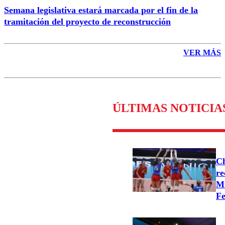
Semana legislativa estará marcada por el fin de la
tramitación del proyecto de reconstrucción
VER MÁS
ÚLTIMAS NOTICIA
Ch
re
Mu
Fe