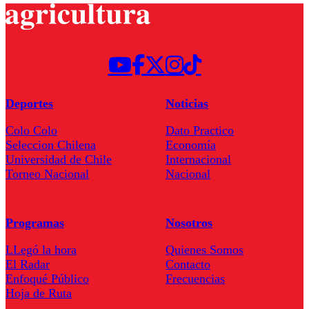
Deportes
Noticias
Colo Colo
Dato Practico
Seleccion Chilena
Economía
Universidad de Chile
Internacional
Torneo Nacional
Nacional
Programas
Nosotros
LLegó la hora
Quienes Somos
El Radar
Contacto
Enfoqué Público
Frecuencias
Hoja de Ruta