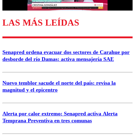
LAS MÁS LEÍDAS
Enviar comentario
Senapred ordena evacuar dos sectores de Carahue por
desborde del río Damas: activa mensajería SAE
Nuevo temblor sacude el norte del país: revisa la
magnitud y el epicentro
Alerta por calor extremo: Senapred activa Alerta
Temprana Preventiva en tres comunas