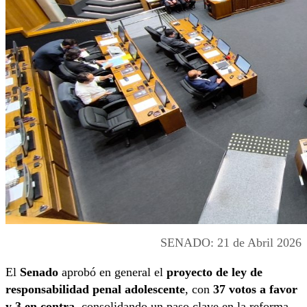
SENADO: 21 de Abril 2026
El
Senado
aprobó en general el
proyecto de ley de
responsabilidad penal adolescente
, con
37 votos a favor
y 3 en contra
, consolidando un paso clave en la reforma