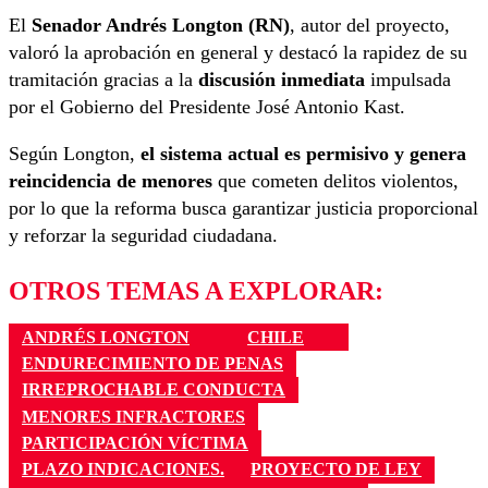
El
Senador Andrés Longton (RN)
, autor del proyecto,
valoró la aprobación en general y destacó la rapidez de su
tramitación gracias a la
discusión inmediata
impulsada
por el Gobierno del Presidente José Antonio Kast.
Según Longton,
el sistema actual es permisivo y genera
reincidencia de menores
que cometen delitos violentos,
por lo que la reforma busca garantizar justicia proporcional
y reforzar la seguridad ciudadana.
OTROS TEMAS A EXPLORAR:
ANDRÉS LONGTON
CHILE
ENDURECIMIENTO DE PENAS
IRREPROCHABLE CONDUCTA
MENORES INFRACTORES
PARTICIPACIÓN VÍCTIMA
PLAZO INDICACIONES.
PROYECTO DE LEY