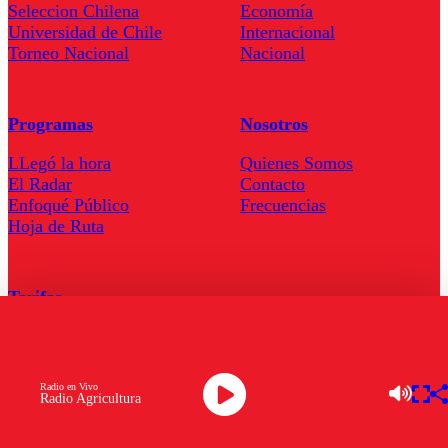
Seleccion Chilena
Economía
Universidad de Chile
Internacional
Torneo Nacional
Nacional
Programas
Nosotros
LLegó la hora
Quienes Somos
El Radar
Contacto
Enfoqué Público
Frecuencias
Hoja de Ruta
Tarifas
Comercial
Tarifas Servel Radio
Radio en Vivo
Radio Agricultura
Radio en Vivo