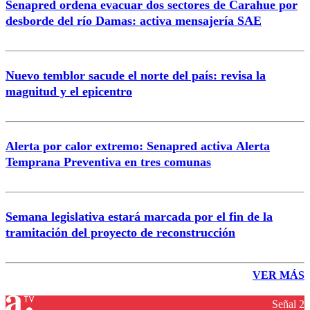
Senapred ordena evacuar dos sectores de Carahue por
desborde del río Damas: activa mensajería SAE
Nuevo temblor sacude el norte del país: revisa la
magnitud y el epicentro
Alerta por calor extremo: Senapred activa Alerta
Temprana Preventiva en tres comunas
Semana legislativa estará marcada por el fin de la
tramitación del proyecto de reconstrucción
VER MÁS
Señal 2