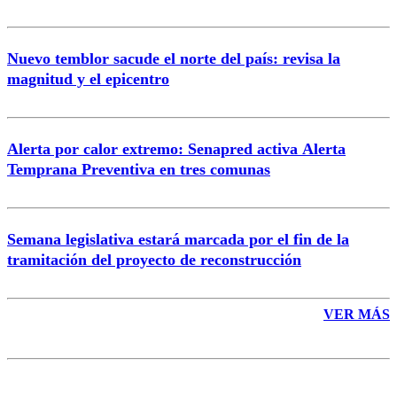
Nuevo temblor sacude el norte del país: revisa la
magnitud y el epicentro
Enviar comentario
Alerta por calor extremo: Senapred activa Alerta
Temprana Preventiva en tres comunas
Semana legislativa estará marcada por el fin de la
tramitación del proyecto de reconstrucción
VER MÁS