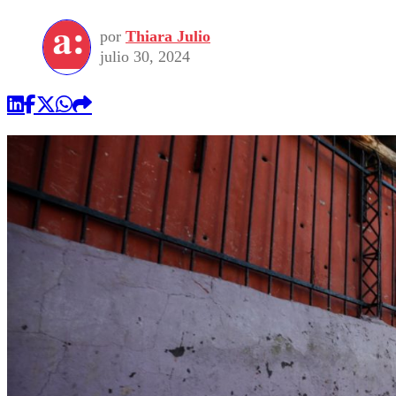
por
Thiara Julio
julio 30, 2024