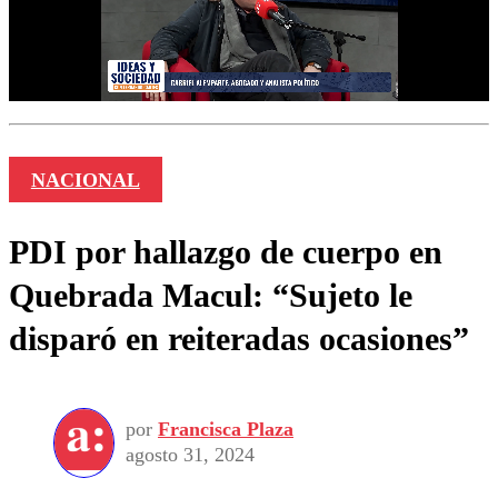
NACIONAL
PDI por hallazgo de cuerpo en
Quebrada Macul: “Sujeto le
disparó en reiteradas ocasiones”
por
Francisca Plaza
agosto 31, 2024