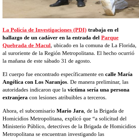
La Policía de Investigaciones (PDI)
trabaja en el
hallazgo de un cadáver en la entrada del
Parque
Quebrada de Macul
, ubicado en la comuna de La Florida,
al suroriente de la Región Metropolitana. El hecho ocurrió
la mañana de este sábado 31 de agosto.
El cuerpo fue encontrado específicamente en
calle María
Angélica con Los Naranjos
. De manera preliminar, las
autoridades indicaron que la
víctima sería una persona
extranjera
con lesiones atribuibles a terceros.
Ahora, el subcomisario
Mario Jara
, de la Brigada de
Homicidios Metropolitana, explicó que “a solicitud del
Ministerio Público, detectives de la Brigada de Homicidios
Metropolitana se encuentran investigando las