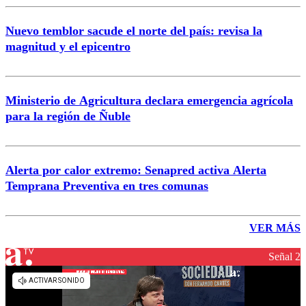
Nuevo temblor sacude el norte del país: revisa la
magnitud y el epicentro
Ministerio de Agricultura declara emergencia agrícola
para la región de Ñuble
Alerta por calor extremo: Senapred activa Alerta
Temprana Preventiva en tres comunas
VER MÁS
Señal 2