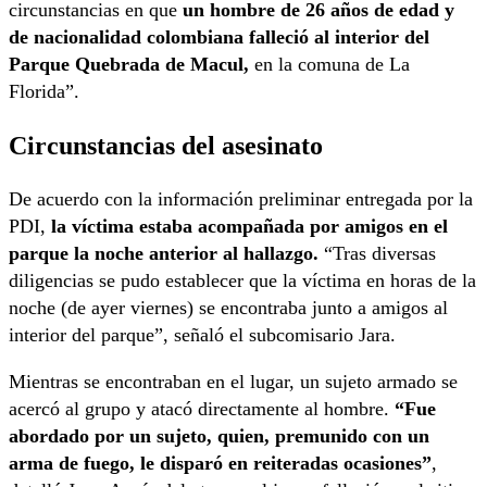
circunstancias en que
un hombre de 26 años de edad y
de nacionalidad colombiana falleció al interior del
Parque Quebrada de Macul,
en la comuna de La
Florida”.
Circunstancias del asesinato
De acuerdo con la información preliminar entregada por la
PDI,
la víctima estaba acompañada por amigos en el
parque la noche anterior al hallazgo.
“Tras diversas
diligencias se pudo establecer que la víctima en horas de la
noche (de ayer viernes) se encontraba junto a amigos al
interior del parque”, señaló el subcomisario Jara.
Mientras se encontraban en el lugar, un sujeto armado se
acercó al grupo y atacó directamente al hombre.
“Fue
abordado por un sujeto, quien, premunido con un
arma de fuego, le disparó en reiteradas ocasiones”
,