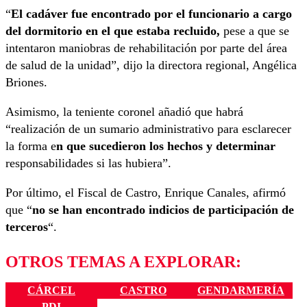
“
El cadáver fue encontrado por el funcionario a cargo
del dormitorio en el que estaba recluido,
pese a que se
intentaron maniobras de rehabilitación por parte del área
de salud de la unidad”, dijo la directora regional, Angélica
Briones.
Asimismo, la teniente coronel añadió que habrá
“realización de un sumario administrativo para esclarecer
la forma e
n que sucedieron los hechos y determinar
responsabilidades si las hubiera”.
Por último, el Fiscal de Castro, Enrique Canales, afirmó
que “
no se han encontrado indicios de participación de
terceros
“.
OTROS TEMAS A EXPLORAR:
CÁRCEL
CASTRO
GENDARMERÍA
PDI