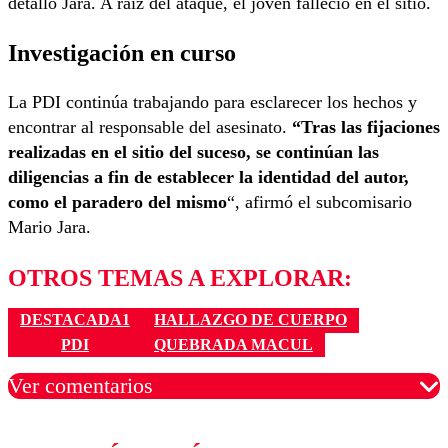
detalló Jara. A raíz del ataque, el joven falleció en el sitio.
Investigación en curso
La PDI continúa trabajando para esclarecer los hechos y
encontrar al responsable del asesinato.
“Tras las fijaciones
realizadas en el sitio del suceso, se continúan las
diligencias a fin de establecer la identidad del autor,
como el paradero del mismo
“, afirmó el subcomisario
Mario Jara.
OTROS TEMAS A EXPLORAR:
DESTACADA1
HALLAZGO DE CUERPO
PDI
QUEBRADA MACUL
Ver comentarios