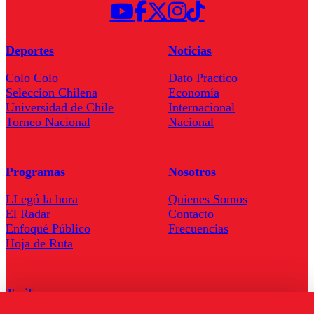
Deportes
Noticias
Colo Colo
Dato Practico
Seleccion Chilena
Economía
Universidad de Chile
Internacional
Torneo Nacional
Nacional
Programas
Nosotros
LLegó la hora
Quienes Somos
El Radar
Contacto
Enfoqué Público
Frecuencias
Hoja de Ruta
Tarifas