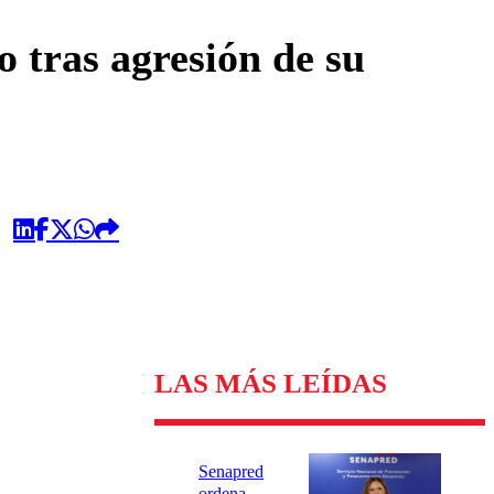
omentario
 tras agresión de su
LAS MÁS LEÍDAS
Senapred
ordena