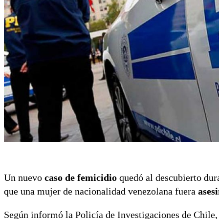
Un nuevo
caso de femicidio
quedó al descubierto dura
que una mujer de nacionalidad venezolana fuera
ases
Según informó la Policía de Investigaciones de Chile,