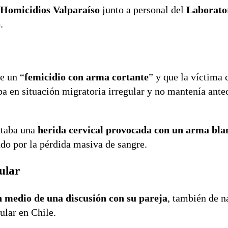
 Homicidios Valparaíso
junto a personal del
Laborato
.
e un “
femicidio con arma cortante
” y que la víctima
a en situación migratoria irregular y no mantenía ante
ntaba una
herida cervical provocada con un arma bla
do por la pérdida masiva de sangre.
ular
n medio de una discusión con su pareja
, también de n
ular en Chile.