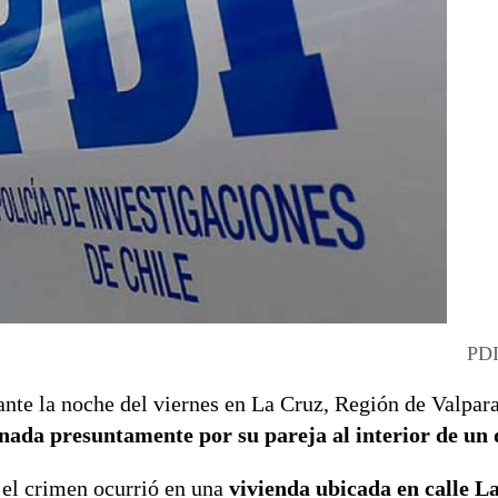
PDI
nte la noche del viernes en La Cruz, Región de Valpara
inada presuntamente por su pareja al interior de un 
 el crimen ocurrió en una
vivienda ubicada en calle L