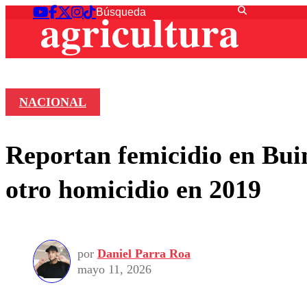
NACIONAL
Reportan femicidio en Buin
otro homicidio en 2019
por
Daniel Parra Roa
mayo 11, 2026