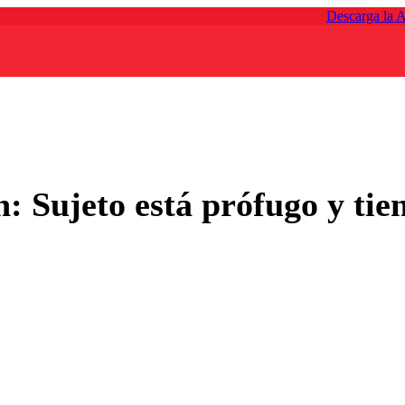
Descarga la 
: Sujeto está prófugo y tie