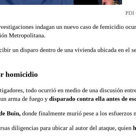
PDI 
Investigaciones indagan un nuevo caso de femicidio ocu
gión Metropolitana.
cibir un disparo dentro de una vivienda ubicada en el se
or homicidio
tigadores, todo ocurrió en medio de una discusión entr
o un arma de fuego y
disparado contra ella antes de es
de Buin,
donde finalmente murió pese a los esfuerzos 
rsas diligencias para ubicar al autor del ataque, quien
h