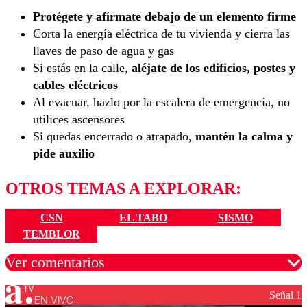
Protégete y afírmate debajo de un elemento firme
Corta la energía eléctrica de tu vivienda y cierra las
llaves de paso de agua y gas
Si estás en la calle,
aléjate de los edificios, postes y
cables eléctricos
Al evacuar, hazlo por la escalera de emergencia, no
utilices ascensores
Si quedas encerrado o atrapado,
mantén la calma y
pide auxilio
OTROS TEMAS A EXPLORAR:
CSN
EL TABO
SISMO
TEMBLOR
Ver comentarios
Señal 1
EN VIVO