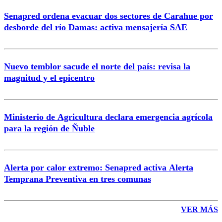
Senapred ordena evacuar dos sectores de Carahue por
Correo
desborde del río Damas: activa mensajería SAE
Nuevo temblor sacude el norte del país: revisa la
magnitud y el epicentro
Enviar comentario
Ministerio de Agricultura declara emergencia agrícola
para la región de Ñuble
Alerta por calor extremo: Senapred activa Alerta
Temprana Preventiva en tres comunas
VER MÁS