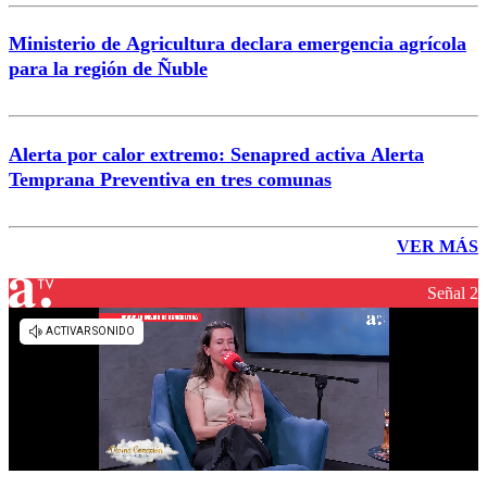
Ministerio de Agricultura declara emergencia agrícola
para la región de Ñuble
Alerta por calor extremo: Senapred activa Alerta
Temprana Preventiva en tres comunas
VER MÁS
Señal 2