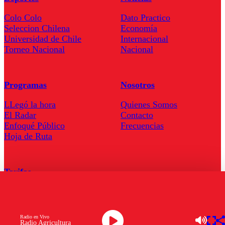
Colo Colo
Dato Practico
Seleccion Chilena
Economía
Universidad de Chile
Internacional
Torneo Nacional
Nacional
Programas
Nosotros
LLegó la hora
Quienes Somos
El Radar
Contacto
Enfoqué Público
Frecuencias
Hoja de Ruta
Tarifas
Comercial
Tarifas Servel Radio
Radio en Vivo
Radio Agricultura