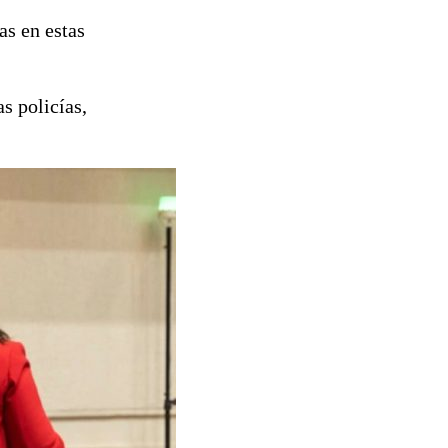
as en estas
s policías,