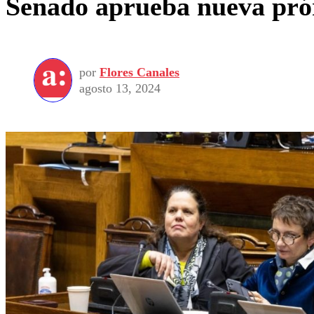
Senado aprueba nueva prórr
por
Flores Canales
agosto 13, 2024