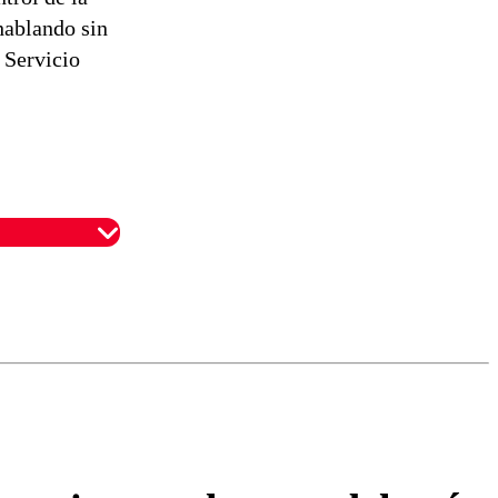
hablando sin
 Servicio
omentario