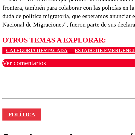
frontera, también para colaborar con las policías en 
duda de política migratoria, que esperamos anunciar 
Nacional de Migraciones”, fueron parte de sus declara
OTROS TEMAS A EXPLORAR:
CATEGORÍA DESTACADA
ESTADO DE EMERGENC
Ver comentarios
Los comentarios son moder
Nombre
POLÍTICA