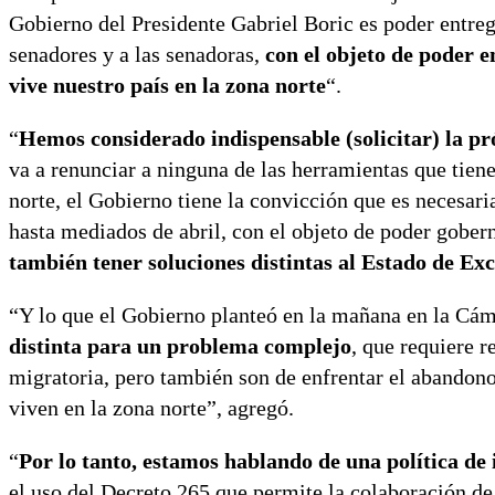
Gobierno del Presidente Gabriel Boric es poder entre
senadores y a las senadoras,
con el objeto de poder 
vive nuestro país en la zona norte
“.
“
Hemos considerado indispensable (solicitar) la pr
va a renunciar a ninguna de las herramientas que tiene 
norte, el Gobierno tiene la convicción que es necesar
hasta mediados de abril, con el objeto de poder gobern
también tener soluciones distintas al Estado de Ex
“Y lo que el Gobierno planteó en la mañana en la Cá
distinta para un problema complejo
, que requiere r
migratoria, pero también son de enfrentar el abandono
viven en la zona norte”, agregó.
“
Por lo tanto, estamos hablando de una política de 
el uso del Decreto 265 que permite la colaboración de 