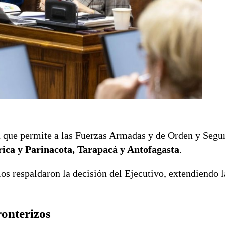
 que permite a las Fuerzas Armadas y de Orden y Segu
ica y Parinacota, Tarapacá y Antofagasta
.
os respaldaron la decisión del Ejecutivo, extendiendo l
ronterizos