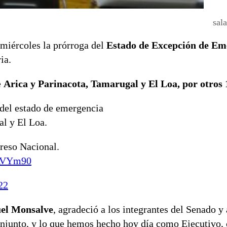
sal
 miércoles la prórroga del
Estado de Excepción de E
ia.
e
Arica y Parinacota, Tamarugal y El Loa, por otros 
el estado de emergencia
al y El Loa.
reso Nacional.
3AVYm90
22
el Monsalve
, agradeció a los integrantes del Senado y
conjunto, y lo que hemos hecho hoy día como Ejecutivo