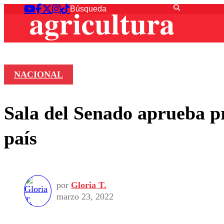
NACIONAL
Sala del Senado aprueba pr
país
por
Gloria T.
marzo 23, 2022