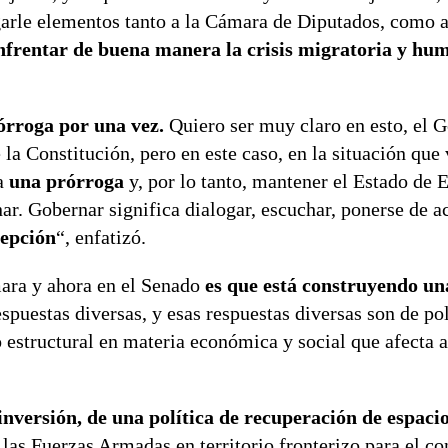
garle elementos tanto a la Cámara de Diputados, como a
enfrentar de buena manera la crisis migratoria y hu
órroga por una vez.
Quiero ser muy claro en esto, el 
la Constitución, pero en este caso, en la situación que 
ia
una prórroga
y, por lo tanto, mantener el Estado de 
ar. Gobernar significa dialogar, escuchar, ponerse de a
cepción
“, enfatizó.
mara y ahora en el Senado
es que está construyendo un
espuestas diversas, y esas respuestas diversas son de pol
 estructural en materia económica y social que afecta 
inversión, de una política de recuperación de espaci
las Fuerzas Armadas en territorio fronterizo para el con