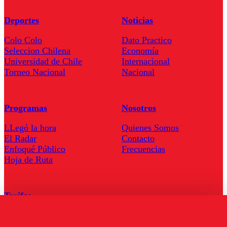
Deportes
Noticias
Colo Colo
Dato Practico
Seleccion Chilena
Economía
Universidad de Chile
Internacional
Torneo Nacional
Nacional
Programas
Nosotros
LLegó la hora
Quienes Somos
El Radar
Contacto
Enfoqué Público
Frecuencias
Hoja de Ruta
Tarifas
Comercial
Tarifas Servel Radio