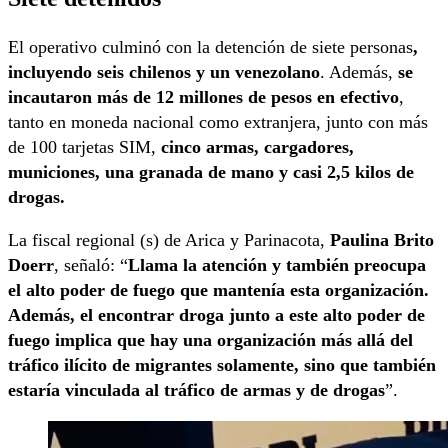
El operativo culminó con la detención de siete personas
,
incluyendo seis chilenos y un venezolano
. Además,
se
incautaron más de 12 millones de pesos en efectivo
,
tanto en moneda nacional como extranjera, junto con más
de 100 tarjetas SIM,
cinco armas, cargadores,
municiones, una granada de mano y casi 2,5 kilos de
drogas.
La fiscal regional (s) de Arica y Parinacota,
Paulina Brito
Doerr
, señaló: “
Llama la atención y también preocupa
el alto poder de fuego que mantenía esta organización.
Además, el encontrar droga junto a este alto poder de
fuego implica que hay una organización más allá del
tráfico ilícito de migrantes solamente, sino que también
estaría vinculada al tráfico de armas y de drogas
”.