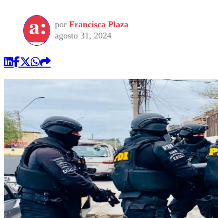
por
Francisca Plaza
agosto 31, 2024