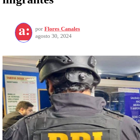
por
Flores Canales
agosto 30, 2024