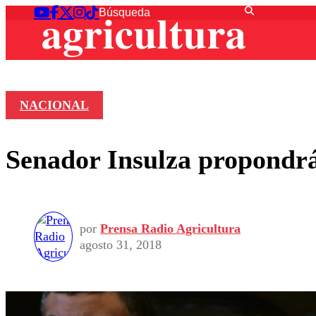
NACIONAL
Senador Insulza propondrá
por
Prensa Radio Agricultura
agosto 31, 2018