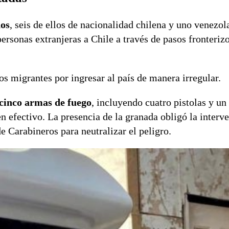
dos
, seis de ellos de nacionalidad chilena y uno venezol
 personas extranjeras a Chile a través de pasos fronteriz
os migrantes por ingresar al país de manera irregular.
cinco armas de fuego
, incluyendo cuatro pistolas y un
 efectivo. La presencia de la granada obligó la interv
 Carabineros para neutralizar el peligro.