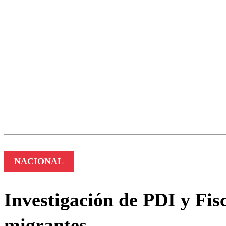
Los comentarios son moder
Nombre
NACIONAL
Investigación de PDI y Fis
migrantes