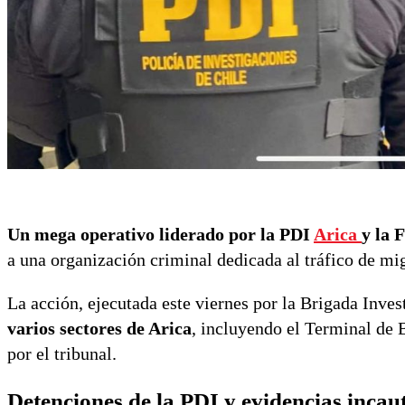
Un mega operativo liderado por la PDI
Arica
y la F
a una organización criminal dedicada al tráfico de mi
La acción, ejecutada este viernes por la Brigada Inves
varios sectores de Arica
, incluyendo el Terminal de 
por el tribunal.
Detenciones de la PDI y evidencias incau