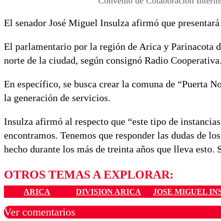
Convenio de Colaboración Interinst
El senador José Miguel Insulza afirmó que presentará
El parlamentario por la región de Arica y Parinacota d
norte de la ciudad, según consignó Radio Cooperativa
En específico, se busca crear la comuna de “Puerta No
la generación de servicios.
Insulza afirmó al respecto que “este tipo de instancia
encontramos. Tenemos que responder las dudas de los 
hecho durante los más de treinta años que lleva esto.
OTROS TEMAS A EXPLORAR:
ARICA
DIVISION ARICA
JOSE MIGUEL IN
Ver comentarios