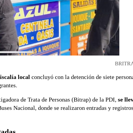
BRITRA
iscalía local
concluyó con la detención de siete person
grantes.
tigadora de Trata de Personas (Bitrap) de la PDI,
se lle
Buses Nacional, donde se realizaron entradas y registro
tadas