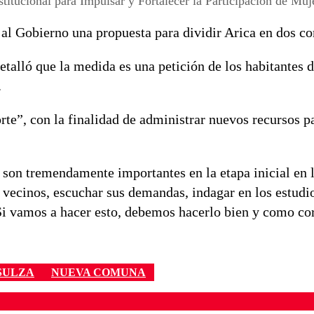
itucional para Impulsar y Fortalecer la Participación de Muje
 al Gobierno una propuesta para dividir Arica en dos c
etalló que la medida es una petición de los habitantes d
.
rte”, con la finalidad de administrar nuevos recursos p
s son tremendamente importantes en la etapa inicial en 
vecinos, escuchar sus demandas, indagar en los estudi
 Si vamos a hacer esto, debemos hacerlo bien y como co
SULZA
NUEVA COMUNA