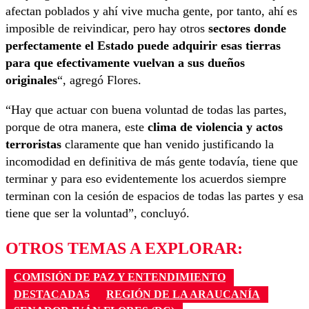
afectan poblados y ahí vive mucha gente, por tanto, ahí es
imposible de reivindicar, pero hay otros
sectores donde
perfectamente el Estado puede adquirir esas tierras
para que efectivamente vuelvan a sus dueños
originales
“, agregó Flores.
“Hay que actuar con buena voluntad de todas las partes,
porque de otra manera, este
clima de violencia y actos
terroristas
claramente que han venido justificando la
incomodidad en definitiva de más gente todavía, tiene que
terminar y para eso evidentemente los acuerdos siempre
terminan con la cesión de espacios de todas las partes y esa
tiene que ser la voluntad”, concluyó.
OTROS TEMAS A EXPLORAR:
COMISIÓN DE PAZ Y ENTENDIMIENTO
DESTACADA5
REGIÓN DE LA ARAUCANÍA