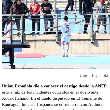
Unión Española
Unión Española dio a conocer el castigo desde la ANFP
,
esto a raíz de los incidentes ocurridos en el duelo ante
Audax Italiano. En el duelo disputado en El Teniente de
Rancagua, hinchas Hispanos se enfrentaron con Audinos