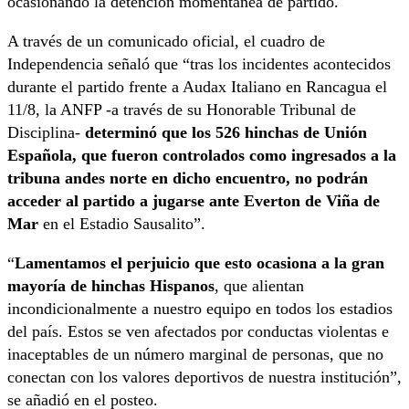
ocasionando la detención momentánea de partido.
A través de un comunicado oficial, el cuadro de
Independencia señaló que “tras los incidentes acontecidos
durante el partido frente a Audax Italiano en Rancagua el
11/8, la ANFP -a través de su Honorable Tribunal de
Disciplina-
determinó que los 526 hinchas de Unión
Española, que fueron controlados como ingresados a la
tribuna andes norte en dicho encuentro, no podrán
acceder al partido a jugarse ante Everton de Viña de
Mar
en el Estadio Sausalito”.
“
Lamentamos el perjuicio que esto ocasiona a la gran
mayoría de hinchas Hispanos
, que alientan
incondicionalmente a nuestro equipo en todos los estadios
del país. Estos se ven afectados por conductas violentas e
inaceptables de un número marginal de personas, que no
conectan con los valores deportivos de nuestra institución”,
se añadió en el posteo.