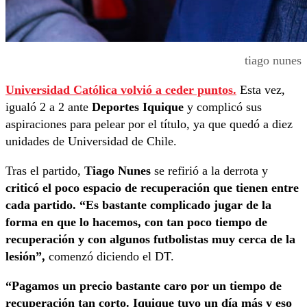
tiago nunes
Universidad Católica volvió a ceder puntos.
Esta vez,
igualó 2 a 2 ante
Deportes Iquique
y complicó sus
aspiraciones para pelear por el título, ya que quedó a diez
unidades de Universidad de Chile.
Tras el partido,
Tiago Nunes
se refirió a la derrota y
criticó el poco espacio de recuperación que tienen entre
cada partido. “Es bastante complicado jugar de la
forma en que lo hacemos, con tan poco tiempo de
recuperación y con algunos futbolistas muy cerca de la
lesión”,
comenzó diciendo el DT.
“Pagamos un precio bastante caro por un tiempo de
recuperación tan corto. Iquique tuvo un día más y eso