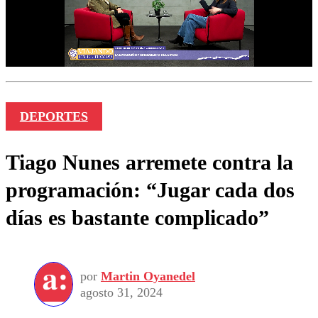
DEPORTES
Tiago Nunes arremete contra la
programación: “Jugar cada dos
días es bastante complicado”
por
Martin Oyanedel
agosto 31, 2024