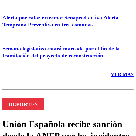
Alerta por calor extremo: Senapred activa Alerta
Temprana Preventiva en tres comunas
Semana legislativa estará marcada por el fin de la
tramitación del proyecto de reconstrucción
VER MÁS
DEPORTES
Unión Española recibe sanción
desde la ANFP por los incidentes