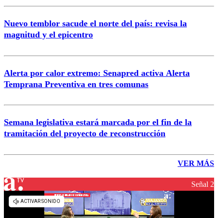
Nuevo temblor sacude el norte del país: revisa la
magnitud y el epicentro
Alerta por calor extremo: Senapred activa Alerta
Temprana Preventiva en tres comunas
Semana legislativa estará marcada por el fin de la
tramitación del proyecto de reconstrucción
VER MÁS
Señal 2