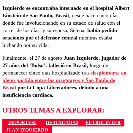
Izquierdo se encontraba internado en el hospital Albert
Einstein de Sao Paulo, Brasil
, desde hace cinco días,
donde fue involucionando en su estado de salud con el
correr de los días, y su esposa, Selena,
había pedido
oraciones por el defensor central
mientras estaba
luchando por su vida.
Finalmente, el 27 de agosto
Juan Izquierdo, jugador de
27 años del ‘Bolso’, falleció en Brasil,
luego de
permanecer cinco días hospitalizado tras
desplomarse en
pleno partido entre los uruguayos y Sao Paulo de
Brasil
por la Copa Libertadores, debido a una
insuficiencia cardíaca.
OTROS TEMAS A EXPLORAR:
DEPORTES5
DESTACADA5
FUTBOLINTER
JUAN IZQUIERDO