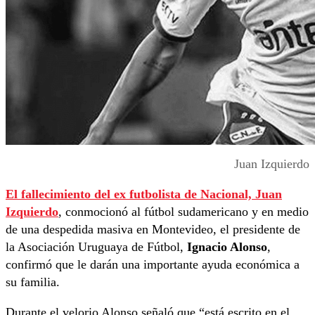
Juan Izquierdo
El fallecimiento del ex futbolista de Nacional,
Juan
Izquierdo
, conmocionó al fútbol sudamericano y en medio
de una despedida masiva en Montevideo, el presidente de
la Asociación Uruguaya de Fútbol,
Ignacio Alonso
,
confirmó que le darán una importante ayuda económica a
su familia.
Durante el velorio Alonso señaló que “está escrito en el