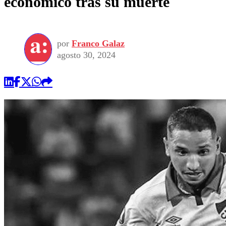
económico tras su muerte
por
Franco Galaz
agosto 30, 2024