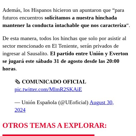
Además, los Hispanos hicieron un apuntaron que “para
futuros encuentros
solicitamos a nuestra hinchada
mantener la conducta intachable que nos caracteriza
“.
De esta manera, todos los hinchas que solo por asistir al
sector mencionado en El Teniente, serán privados de
ingresar al Sausalito.
El partido entre Unión y Everton
se jugará este sábado 31 de agosto desde las 20:00
horas
.
🗞️ 𝐂𝐎𝐌𝐔𝐍𝐈𝐂𝐀𝐃𝐎 𝐎𝐅𝐈𝐂𝐈𝐀𝐋
pic.twitter.com/MlmR2SKAiE
— Unión Española (@UEoficial)
August 30,
2024
OTROS TEMAS A EXPLORAR: