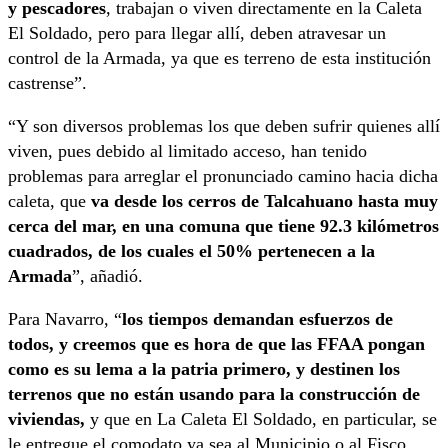
y pescadores
, trabajan o viven directamente en la Caleta
El Soldado, pero para llegar allí, deben atravesar un
control de la Armada, ya que es terreno de esta institución
castrense”.
“Y son diversos problemas los que deben sufrir quienes allí
viven, pues debido al limitado acceso, han tenido
problemas para arreglar el pronunciado camino hacia dicha
caleta, que
va desde los cerros de Talcahuano hasta muy
cerca del mar, en una comuna que tiene 92.3 kilómetros
cuadrados, de los cuales el 50% pertenecen a la
Armada
”, añadió.
Para Navarro, “
los tiempos demandan esfuerzos de
todos, y creemos que es hora de que las FFAA pongan
como es su lema a la patria primero, y destinen los
terrenos que no están usando para la construcción de
viviendas,
y que en La Caleta El Soldado, en particular, se
le entregue el comodato ya sea al Municipio o al Fisco,