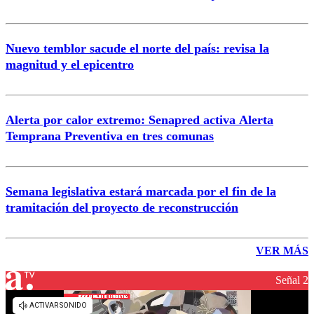
Nuevo temblor sacude el norte del país: revisa la
magnitud y el epicentro
Alerta por calor extremo: Senapred activa Alerta
Temprana Preventiva en tres comunas
Semana legislativa estará marcada por el fin de la
tramitación del proyecto de reconstrucción
VER MÁS
Señal 2