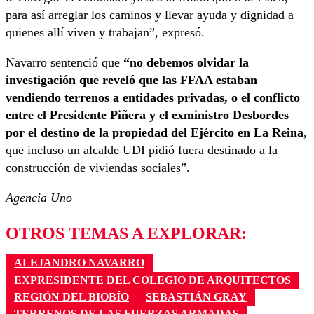
para así arreglar los caminos y llevar ayuda y dignidad a
quienes allí viven y trabajan”, expresó.
Navarro sentenció que
“no debemos olvidar la
investigación que reveló que las FFAA estaban
vendiendo terrenos a entidades privadas, o el conflicto
entre el Presidente Piñera y el exministro Desbordes
por el destino de la propiedad del Ejército en La Reina
,
que incluso un alcalde UDI pidió fuera destinado a la
construcción de viviendas sociales”.
Agencia Uno
OTROS TEMAS A EXPLORAR:
ALEJANDRO NAVARRO
EXPRESIDENTE DEL COLEGIO DE ARQUITECTOS
REGIÓN DEL BIOBÍO
SEBASTIÁN GRAY
TERRENOS DE LAS FUERZAS ARMADAS