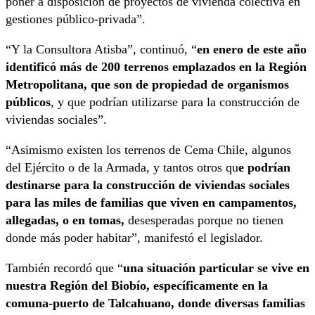
poner a disposición de proyectos de vivienda colectiva en
gestiones público-privada”.
“Y la Consultora Atisba”, continuó, “
en enero de este año
identificó más de 200 terrenos emplazados en la Región
Metropolitana, que son de propiedad de organismos
públicos
, y que podrían utilizarse para la construcción de
viviendas sociales”.
“Asimismo existen los terrenos de Cema Chile, algunos
del Ejército o de la Armada, y tantos otros qu
e podrían
destinarse para la construcción de viviendas sociales
para las miles de familias que viven en campamentos,
allegadas, o en tomas,
desesperadas porque no tienen
donde más poder habitar”, manifestó el legislador.
También recordó que “
una situación particular se vive en
nuestra Región del Biobío, específicamente en la
comuna-puerto de Talcahuano, donde diversas familias