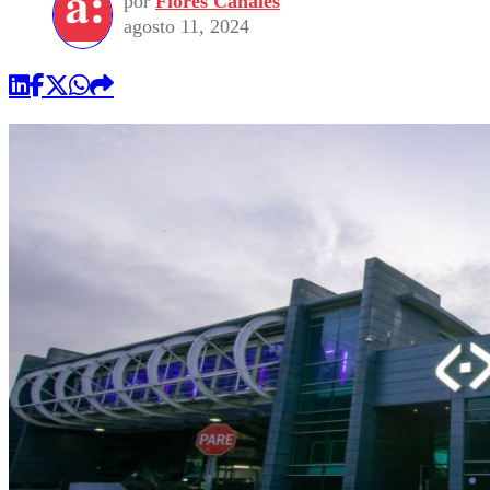
por
Flores Canales
agosto 11, 2024