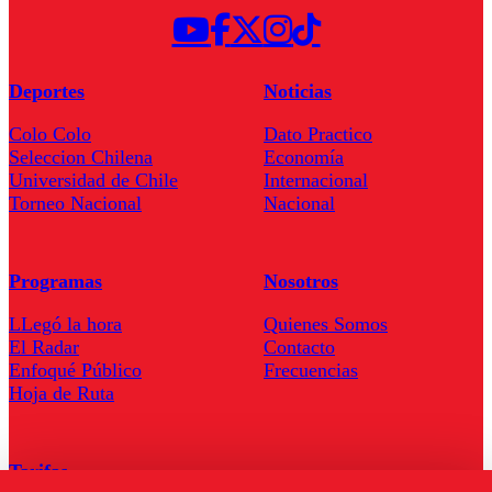
Deportes
Noticias
Colo Colo
Dato Practico
Seleccion Chilena
Economía
Universidad de Chile
Internacional
Torneo Nacional
Nacional
Programas
Nosotros
LLegó la hora
Quienes Somos
El Radar
Contacto
Enfoqué Público
Frecuencias
Hoja de Ruta
Tarifas