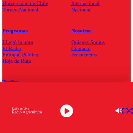
Universidad de Chile
Internacional
Torneo Nacional
Nacional
Programas
Nosotros
LLegó la hora
Quienes Somos
El Radar
Contacto
Enfoqué Público
Frecuencias
Hoja de Ruta
Tarifas
Comercial
Tarifas Servel Radio
Radio en Vivo
Radio Agricultura
Radio en Vivo
TV en Vivo