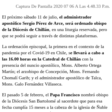
Captura De Pantalla 2020 07 06 A Las 4.48.33 P.m.
El próximo sábado 11 de julio,
el administrador
apostólico Sergio Pérez de Arce, será ordenado obispo
de la Diócesis de Chillán
, en una liturgia reservada, pero
que se podrá seguir a través de distintas plataformas.
La ordenación episcopal, la primera en el contexto de la
pandemia por el Covid-19 en Chile, s
e llevará a cabo a
las 16.00 horas en la Catedral de Chillán
con la
presencia del nuncio apostólico, Mons. Alberto Ortega
Martín; el arzobispo de Concepción, Mons. Fernando
Chomalí Garib; y el administrador apostólico de Talca,
Mons. Galo Fernández Villaseca.
El pasado 5 de febrero, el
Papa Francisco
nombró obispo
de la Diócesis San Bartolomé al sacerdote que para esa
fecha cumplía 15 meses a la cabeza de la iglesia de Ñuble