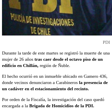
PDI
Durante la tarde de este martes se registró la muerte de una
mujer de 26 años
tras caer desde el octavo piso de un
edificio en Chillán,
región de Ñuble.
El hecho ocurrió en un inmueble ubicado en Gamero 436,
donde vecinos denunciaron a Carabineros
la presencia de
un cadáver en el estacionamiento del recinto.
Por orden de la Fiscalía, la investigación del caso quedó
encargada a la
Brigada de Homicidios de la PDI.