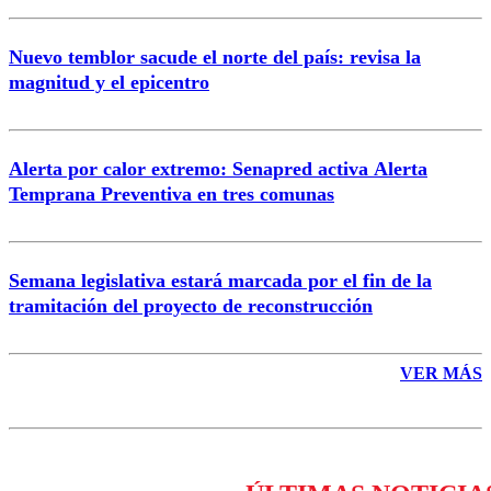
Nuevo temblor sacude el norte del país: revisa la
magnitud y el epicentro
Enviar comentario
Alerta por calor extremo: Senapred activa Alerta
Temprana Preventiva en tres comunas
Semana legislativa estará marcada por el fin de la
tramitación del proyecto de reconstrucción
VER MÁS