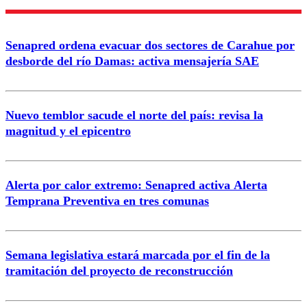
Enviar comentario
Senapred ordena evacuar dos sectores de Carahue por
desborde del río Damas: activa mensajería SAE
Nuevo temblor sacude el norte del país: revisa la
magnitud y el epicentro
Alerta por calor extremo: Senapred activa Alerta
Temprana Preventiva en tres comunas
Semana legislativa estará marcada por el fin de la
tramitación del proyecto de reconstrucción