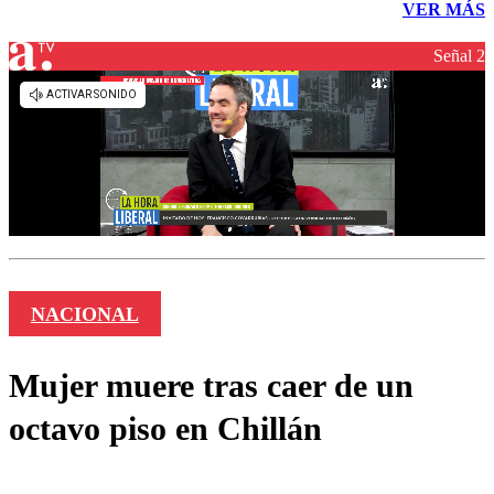
VER MÁS
Señal 2
NACIONAL
Mujer muere tras caer de un
octavo piso en Chillán