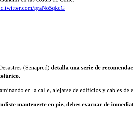
ic.twitter.com/graNo5qkcG
 Desastres (Senapred)
detalla una serie de recomendac
telúrico.
caminando en la calle, alejarse de edificios y cables de 
pudiste mantenerte en pie, debes evacuar de inmedia