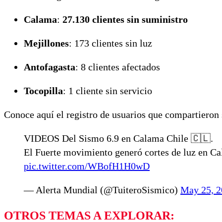
Calama
:
27.130 clientes sin suministro
Mejillones
: 173 clientes sin luz
Antofagasta
: 8 clientes afectados
Tocopilla
: 1 cliente sin servicio
Conoce aquí el registro de usuarios que compartieron 
VIDEOS Del Sismo 6.9 en Calama Chile 🇨🇱.
El Fuerte movimiento generó cortes de luz en C
pic.twitter.com/WBofH1H0wD
— Alerta Mundial (@TuiteroSismico)
May 25, 2
OTROS TEMAS A EXPLORAR: