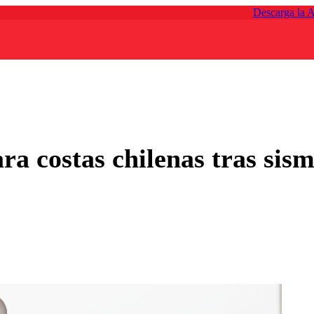
Descarga la 
 costas chilenas tras sismo