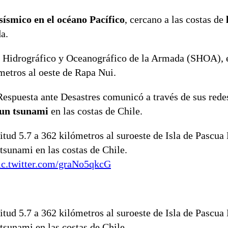
ísmico en el océano Pacífico
, cercano a las costas de
l
da.
o Hidrográfico y Oceanográfico de la Armada (SHOA), 
metros al oeste de Rapa Nui.
Respuesta ante Desastres comunicó a través de sus rede
 un tsunami
en las costas de Chile.
ud 5.7 a 362 kilómetros al suroeste de Isla de Pascua
tsunami en las costas de Chile.
ic.twitter.com/graNo5qkcG
ud 5.7 a 362 kilómetros al suroeste de Isla de Pascua
tsunami en las costas de Chile.