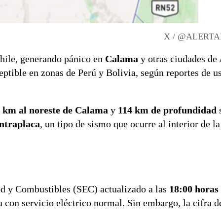
X / @ALERT
Chile, generando pánico en
Calama
y otras ciudades de 
tible en zonas de Perú y Bolivia, según reportes de u
 km al noreste de Calama
y
114 km de profundidad
intraplaca
, un tipo de sismo que ocurre al interior de la
dad y Combustibles (SEC) actualizado a las
18:00 horas
 con servicio eléctrico normal. Sin embargo, la cifra d