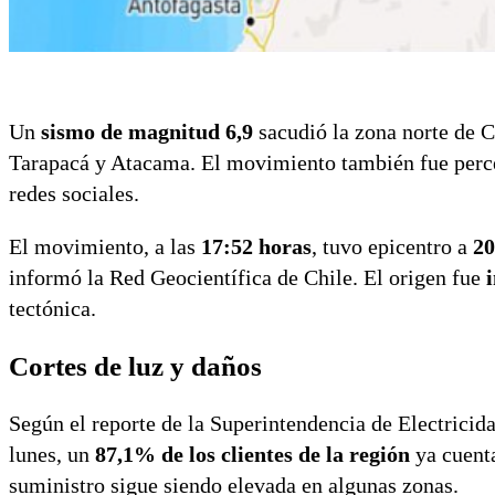
Un
sismo de magnitud 6,9
sacudió la zona norte de 
Tarapacá y Atacama. El movimiento también fue percep
redes sociales.
El movimiento, a las
17:52 horas
, tuvo epicentro a
20
informó la Red Geocientífica de Chile. El origen fue
tectónica.
Cortes de luz y daños
Según el reporte de la Superintendencia de Electrici
lunes, un
87,1% de los clientes de la región
ya cuenta
suministro sigue siendo elevada en algunas zonas.