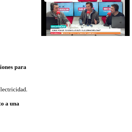
iones para
electricidad.
to a una