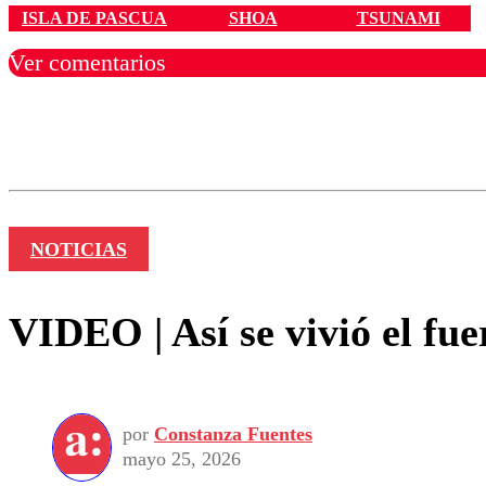
ISLA DE PASCUA
SHOA
TSUNAMI
Ver comentarios
Los comentarios son moder
Nombre
NOTICIAS
VIDEO | Así se vivió el fue
por
Constanza Fuentes
mayo 25, 2026