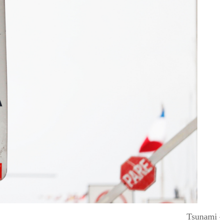
Tsunami 