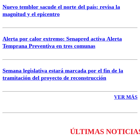
Nuevo temblor sacude el norte del país: revisa la
magnitud y el epicentro
Enviar comentario
Alerta por calor extremo: Senapred activa Alerta
Temprana Preventiva en tres comunas
Semana legislativa estará marcada por el fin de la
tramitación del proyecto de reconstrucción
VER MÁS
ÚLTIMAS NOTICIA