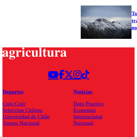
Tu
tr
mo
Deportes
Noticias
Colo Colo
Dato Practico
Seleccion Chilena
Economía
Universidad de Chile
Internacional
Torneo Nacional
Nacional