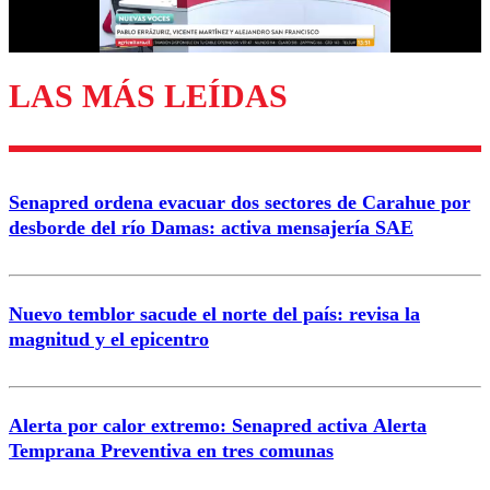
Correo
LAS MÁS LEÍDAS
Enviar comentario
Senapred ordena evacuar dos sectores de Carahue por
desborde del río Damas: activa mensajería SAE
Nuevo temblor sacude el norte del país: revisa la
magnitud y el epicentro
Alerta por calor extremo: Senapred activa Alerta
Temprana Preventiva en tres comunas