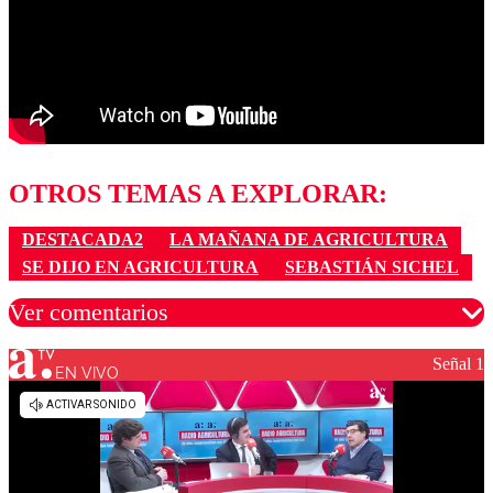
OTROS TEMAS A EXPLORAR:
DESTACADA2
LA MAÑANA DE AGRICULTURA
SE DIJO EN AGRICULTURA
SEBASTIÁN SICHEL
Ver comentarios
Señal 1
EN VIVO
Los comentarios son moderados para garantizar un
diálogo respetuoso.
Nombre