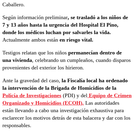
Caballero.
Según información preliminar
, se trasladó a los niños de
7 y 13 años hasta la urgencia del Hospital El Pino,
donde los médicos luchan por salvarles la vida.
Actualmente ambos están
en riesgo vital.
Testigos relatan que los niños
permanecían dentro de
una vivienda
, celebrando un cumpleaños, cuando disparos
provenientes del exterior los hirieron.
Ante la gravedad del caso,
la Fiscalía local ha ordenado
la intervención de la Brigada de Homicidios de la
Policía de Investigaciones
(PDI) y del
Equipo de Crimen
Organizado y Homicidios (ECOH).
Las autoridades
están llevando a cabo una investigación exhaustiva para
esclarecer los motivos detrás de esta balacera y dar con los
responsables.