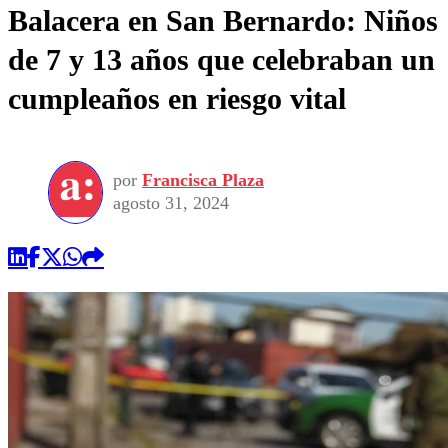
Balacera en San Bernardo: Niños
de 7 y 13 años que celebraban un
cumpleaños en riesgo vital
por
Francisca Plaza
agosto 31, 2024