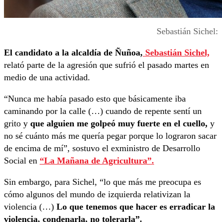
Sebastián Sichel:
El candidato a la alcaldía de Ñuñoa,
Sebastián Sichel,
relató parte de la agresión que sufrió el pasado martes en
medio de una actividad.
“Nunca me había pasado esto que básicamente iba
caminando por la calle (…) cuando de repente sentí un
grito y
que alguien me golpeó muy fuerte en el cuello,
y
no sé cuánto más me quería pegar porque lo lograron sacar
de encima de mí”, sostuvo el exministro de Desarrollo
Social en
“La Mañana de Agricultura”.
Sin embargo, para Sichel, “lo que más me preocupa es
cómo algunos del mundo de izquierda relativizan la
violencia (…)
Lo que tenemos que hacer es erradicar la
violencia, condenarla, no tolerarla”.