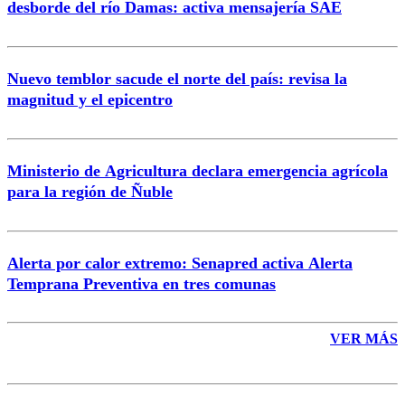
desborde del río Damas: activa mensajería SAE
Nuevo temblor sacude el norte del país: revisa la
magnitud y el epicentro
Enviar comentario
Ministerio de Agricultura declara emergencia agrícola
para la región de Ñuble
Alerta por calor extremo: Senapred activa Alerta
Temprana Preventiva en tres comunas
VER MÁS