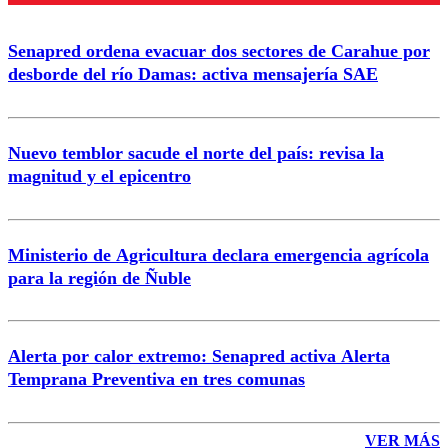
Enviar comentario
Senapred ordena evacuar dos sectores de Carahue por
desborde del río Damas: activa mensajería SAE
Nuevo temblor sacude el norte del país: revisa la
magnitud y el epicentro
Ministerio de Agricultura declara emergencia agrícola
para la región de Ñuble
Alerta por calor extremo: Senapred activa Alerta
Temprana Preventiva en tres comunas
VER MÁS