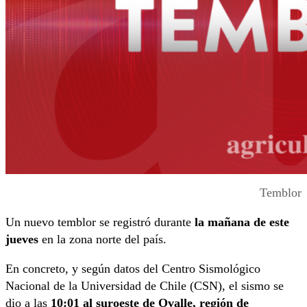
Temblor
Un nuevo temblor se registró durante
la mañana de este
jueves
en la zona norte del país.
En concreto, y según datos del Centro Sismológico
Nacional de la Universidad de Chile (CSN), el sismo se
dio a las
10:01 al suroeste de Ovalle, región de