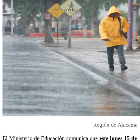
Región de Atacama
El Ministerio de Educación comunica que
este lunes 15 de