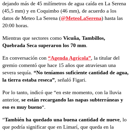
dejando más de 45 milímetros de agua caída en La Serena
(45,5 mm) y en Coquimbo (46 mm), de acuerdo a los
datos de Meteo La Serena (
@MeteoLaSerena
) hasta las
20:00 horas.
Mientras que sectores como
Vicuña, Tambillos,
Quebrada Seca superaron los 70 mm
.
En conversación con
“Agenda Agrícola”
, la titular del
gremio comentó que hace 15 años que atraviesan una
severa sequía.
“No teníamos suficiente cantidad de agua,
la tierra estaba reseca”
, señaló Figari.
Por lo tanto, indicó que “en este momento, con la lluvia
anterior,
se están recargando las napas subterráneas y
eso es muy bueno
“.
“
También ha quedado una buena cantidad de nueve
, lo
que podría significar que en Limarí, que queda en la