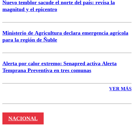
Nuevo temblor sacude el norte del país: revisa la
magnitud y el epicentro
Enviar comentario
Ministerio de Agricultura declara emergencia agrícola
para la región de Ñuble
Alerta por calor extremo: Senapred activa Alerta
Temprana Preventiva en tres comunas
VER MÁS
NACIONAL