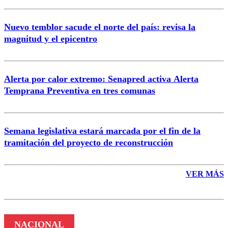
Nuevo temblor sacude el norte del país: revisa la
magnitud y el epicentro
Enviar comentario
Alerta por calor extremo: Senapred activa Alerta
Temprana Preventiva en tres comunas
Semana legislativa estará marcada por el fin de la
tramitación del proyecto de reconstrucción
VER MÁS
NACIONAL