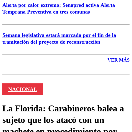
Alerta por calor extremo: Senapred activa Alerta
Temprana Preventiva en tres comunas
Semana legislativa estará marcada por el fin de la
tramitación del proyecto de reconstrucción
VER MÁS
NACIONAL
La Florida: Carabineros balea a
sujeto que los atacó con un
machete en procedimiento por