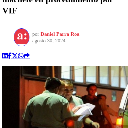
VIF
por
Daniel Parra Roa
agosto 30, 2024