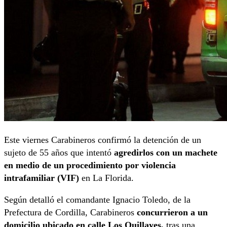
Este viernes Carabineros confirmó la detención de un
sujeto de 55 años que intentó
agredirlos con un machete
en medio de un procedimiento por violencia
intrafamiliar (VIF)
en La Florida.
Según detalló el comandante Ignacio Toledo, de la
Prefectura de Cordilla, Carabineros
concurrieron a un
domicilio ubicado en calle Los Quillayes,
tras una