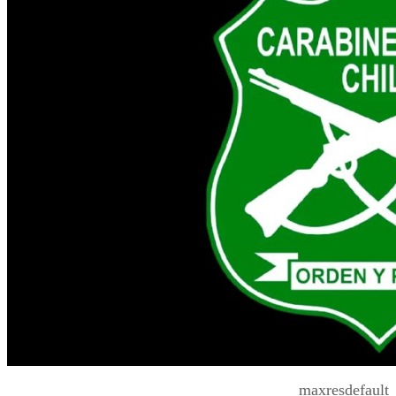
maxresdefault