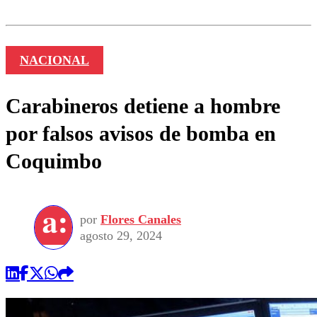
NACIONAL
Carabineros detiene a hombre
por falsos avisos de bomba en
Coquimbo
por
Flores Canales
agosto 29, 2024