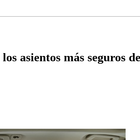
ados para garantizar un diálogo respetuoso.
Correo
Enviar c
los asientos más seguros de