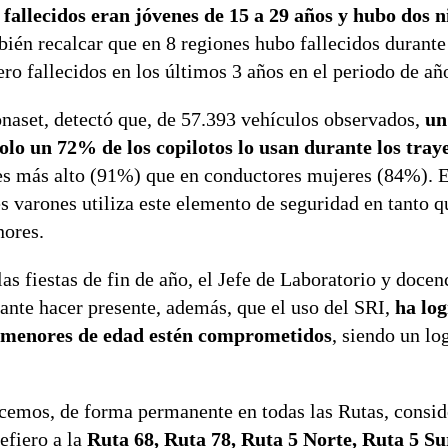
fallecidos eran jóvenes de 15 a 29 años y hubo dos n
bién recalcar que en 8 regiones hubo fallecidos durante
ro fallecidos en los últimos 3 años en el periodo de añ
naset, detectó que, de 57.393 vehículos observados,
un
solo un 72% de los copilotos lo usan durante los tray
es más alto (91%) que en conductores mujeres (84%). E
s varones utiliza este elemento de seguridad en tanto 
nores.
las fiestas de fin de año, el Jefe de Laboratorio y docenc
ante hacer presente, además, que el uso del SRI,
ha lo
es menores de edad estén comprometidos
, siendo un l
cemos, de forma permanente en todas las Rutas, consi
efiero a la
Ruta 68, Ruta 78, Ruta 5 Norte, Ruta 5 Su