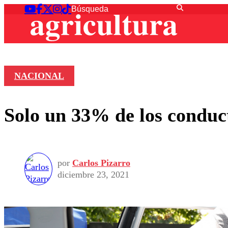
NACIONAL
Solo un 33% de los conducto
por
Carlos Pizarro
diciembre 23, 2021