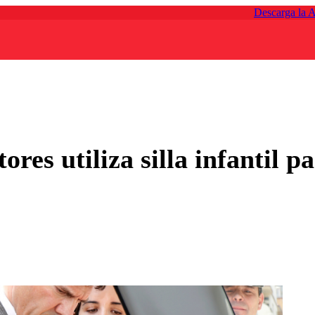
Descarga la 
res utiliza silla infantil 