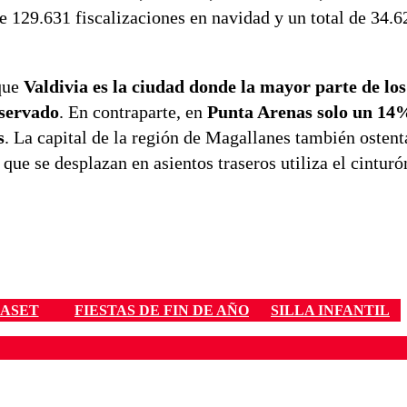
e 129.631 fiscalizaciones en navidad y un total de 34.6
 que
Valdivia es la ciudad donde la mayor parte de lo
bservado
. En contraparte, en
Punta Arenas solo un 14%
s
. La capital de la región de Magallanes también ostenta
ue se desplazan en asientos traseros utiliza el cinturó
ASET
FIESTAS DE FIN DE AÑO
SILLA INFANTIL