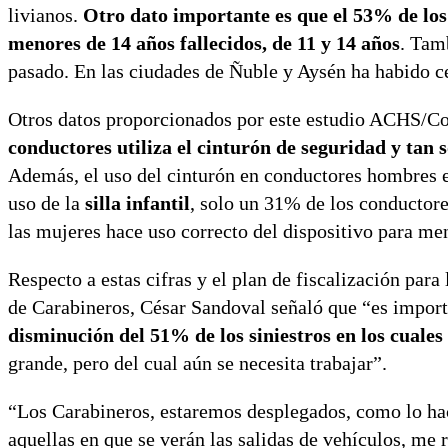
livianos.
Otro dato importante es que el 53% de los 
menores de 14 años fallecidos, de 11 y 14 años
. Tam
pasado. En las ciudades de Ñuble y Aysén ha habido ce
Otros datos proporcionados por este estudio ACHS/Co
conductores utiliza el cinturón de seguridad y tan 
Además, el uso del cinturón en conductores hombres 
uso de la
silla infantil
, solo un 31% de los conductore
las mujeres hace uso correcto del dispositivo para me
Respecto a estas cifras y el plan de fiscalización para 
de Carabineros, César Sandoval señaló que “es import
disminución del 51% de los siniestros en los cual
grande, pero del cual aún se necesita trabajar”.
“Los Carabineros, estaremos desplegados, como lo ha
aquellas en que se verán las salidas de vehículos, me r