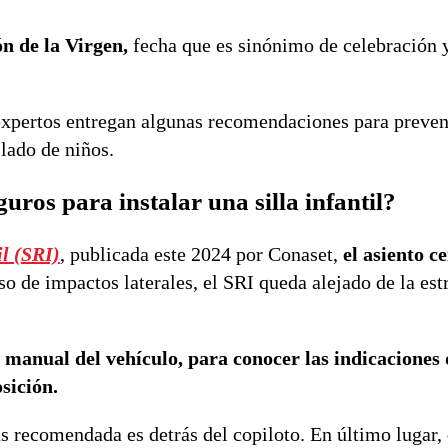
n de la Virgen,
fecha que es sinónimo de celebración 
 expertos entregan algunas recomendaciones para preven
slado de niños.
uros para instalar una silla infantil?
l (SRI)
, publicada este 2024 por Conaset,
el asiento c
so de impactos laterales, el SRI queda alejado de la est
 manual del vehículo, para conocer las indicaciones 
sición.
s recomendada es detrás del copiloto. En último lugar, 