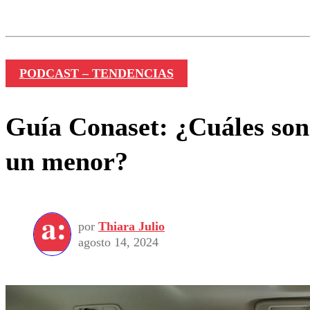
Los comentarios son moder
Nombre
PODCAST – TENDENCIAS
Guía Conaset: ¿Cuáles son 
un menor?
por
Thiara Julio
agosto 14, 2024