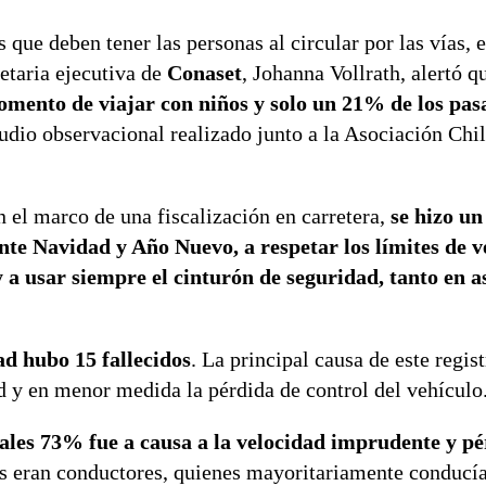
s que deben tener las personas al circular por las vías,
etaria ejecutiva de
Conaset
, Johanna Vollrath, alertó q
momento de viajar con niños y solo un 21% de los pasa
tudio observacional realizado junto a la Asociación Chi
n el marco de una fiscalización en carretera,
se hizo un
nte Navidad y Año Nuevo, a respetar los límites de v
y a usar siempre el cinturón de seguridad, tanto en a
d hubo 15 fallecidos
. La principal causa de este regis
d y en menor medida la pérdida de control del vehículo
cuales 73% fue a causa a la velocidad imprudente y p
s eran conductores, quienes mayoritariamente conducí