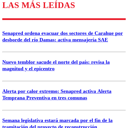
LAS MÁS LEÍDAS
Enviar comentario
Senapred ordena evacuar dos sectores de Carahue por
desborde del río Damas: activa mensajería SAE
Nuevo temblor sacude el norte del país: revisa la
magnitud y el epicentro
Alerta por calor extremo: Senapred activa Alerta
Temprana Preventiva en tres comunas
Semana legislativa estará marcada por el fin de la
tramitación del proyecto de reconstrucción