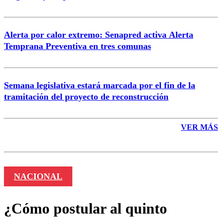
Alerta por calor extremo: Senapred activa Alerta
Temprana Preventiva en tres comunas
Semana legislativa estará marcada por el fin de la
tramitación del proyecto de reconstrucción
VER MÁS
NACIONAL
¿Cómo postular al quinto