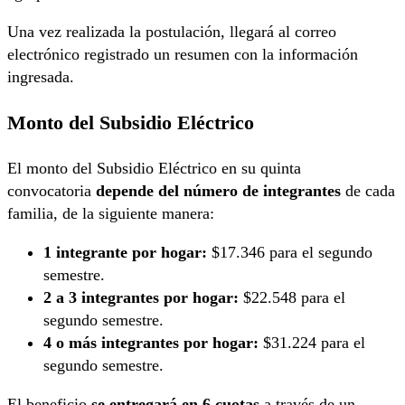
Una vez realizada la postulación, llegará al correo
electrónico registrado un resumen con la información
ingresada.
Monto del Subsidio Eléctrico
El monto del Subsidio Eléctrico en su quinta
convocatoria
depende del número de integrantes
de cada
familia, de la siguiente manera:
1 integrante por hogar:
$17.346 para el segundo
semestre.
2 a 3 integrantes por hogar:
$22.548 para el
segundo semestre.
4 o más integrantes por hogar:
$31.224 para el
segundo semestre.
El beneficio
se entregará en 6 cuotas
a través de un