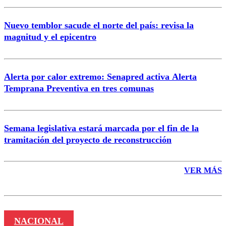
Nuevo temblor sacude el norte del país: revisa la
magnitud y el epicentro
Enviar comentario
Alerta por calor extremo: Senapred activa Alerta
Temprana Preventiva en tres comunas
Semana legislativa estará marcada por el fin de la
tramitación del proyecto de reconstrucción
VER MÁS
NACIONAL