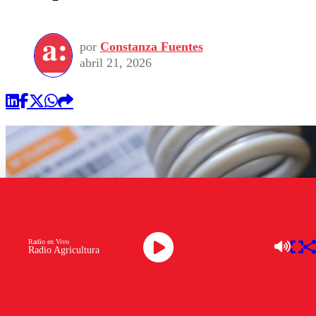
por
Constanza Fuentes
abril 21, 2026
Radio en Vivo
Radio Agricultura