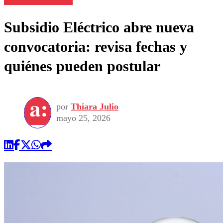
Subsidio Eléctrico abre nueva
convocatoria: revisa fechas y
quiénes pueden postular
por
Thiara Julio
mayo 25, 2026