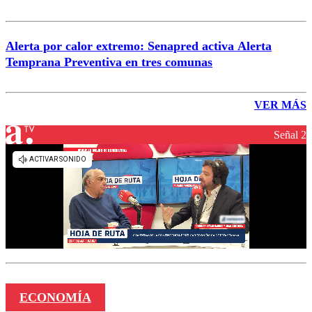
Alerta por calor extremo: Senapred activa Alerta
Temprana Preventiva en tres comunas
VER MÁS
Señal 2
ECONOMÍA