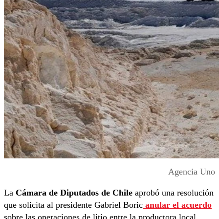
Agencia Uno
La
Cámara de Diputados de Chile
aprobó una resolución
que solicita al presidente Gabriel Boric
anular el acuerdo
sobre las operaciones de litio entre la productora local