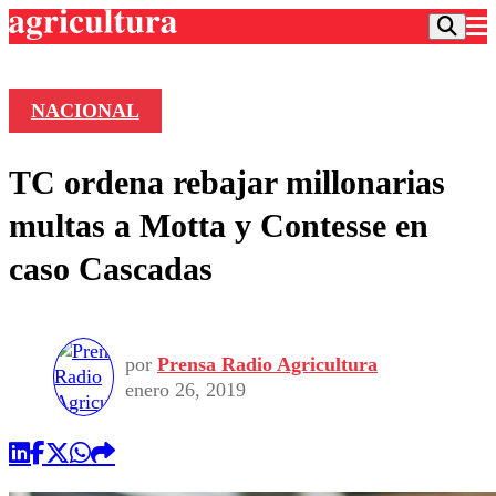
NACIONAL
Podcast
TC ordena rebajar millonarias
Frecuencias
Agricultura TV
multas a Motta y Contesse en
Deportes
caso Cascadas
Entretención
Colo Colo
Noticias
Motor
Vida Social
Otros Deportes
Dato Practico
Publicaciones en medios
por
Prensa Radio Agricultura
Seleccion Chilena
Economía
Opinión
enero 26, 2019
Torneo Internacional
Internacional
Programas
Torneo Nacional
Nacional
Comercial
Universidad Católica
Política
Universidad de Chile
Sustentabilidad