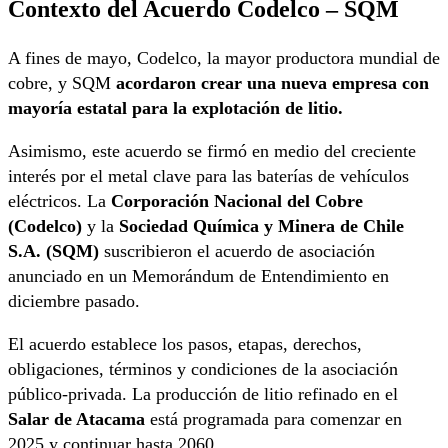
Contexto del Acuerdo Codelco – SQM
A fines de mayo, Codelco, la mayor productora mundial de
cobre, y SQM
acordaron crear una nueva empresa con
mayoría estatal para la explotación de litio.
Asimismo, este acuerdo se firmó en medio del creciente
interés por el metal clave para las baterías de vehículos
eléctricos. La
Corporación Nacional del Cobre
(Codelco)
y la
Sociedad Química y Minera de Chile
S.A. (SQM)
suscribieron el acuerdo de asociación
anunciado en un Memorándum de Entendimiento en
diciembre pasado.
El acuerdo establece los pasos, etapas, derechos,
obligaciones, términos y condiciones de la asociación
público-privada. La producción de litio refinado en el
Salar de Atacama
está programada para comenzar en
2025 y continuar hasta 2060.