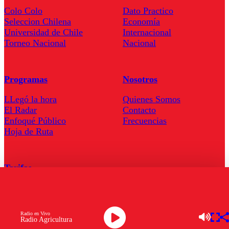
Colo Colo
Dato Practico
Seleccion Chilena
Economía
Universidad de Chile
Internacional
Torneo Nacional
Nacional
Programas
Nosotros
LLegó la hora
Quienes Somos
El Radar
Contacto
Enfoqué Público
Frecuencias
Hoja de Ruta
Tarifas
Comercial
Tarifas Servel Radio
Radio en Vivo
Radio Agricultura