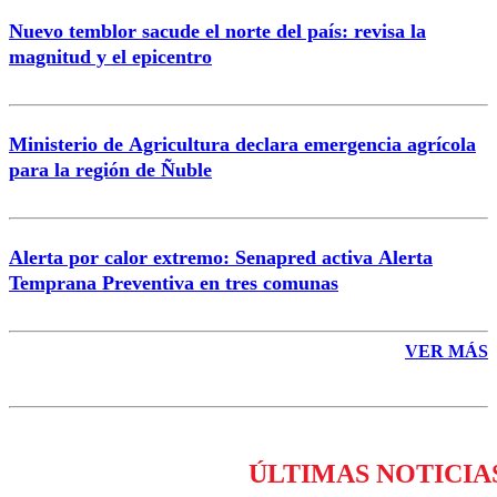
Nuevo temblor sacude el norte del país: revisa la
magnitud y el epicentro
Enviar comentario
Ministerio de Agricultura declara emergencia agrícola
para la región de Ñuble
Alerta por calor extremo: Senapred activa Alerta
Temprana Preventiva en tres comunas
VER MÁS
ÚLTIMAS NOTICIA