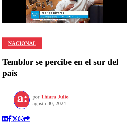
NACIONAL
Temblor se percibe en el sur del
país
por
Thiara Julio
agosto 30, 2024