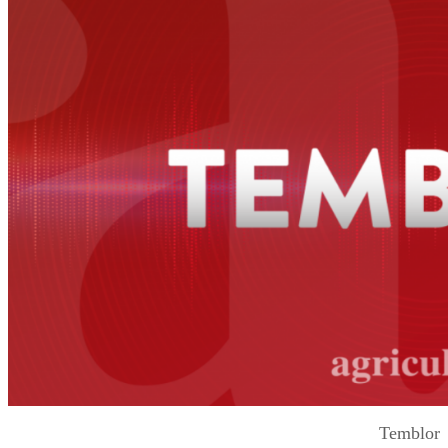
Temblor