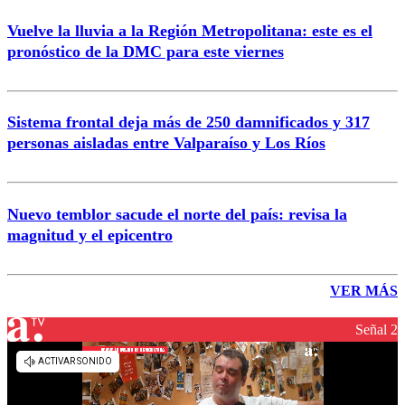
Vuelve la lluvia a la Región Metropolitana: este es el
pronóstico de la DMC para este viernes
Sistema frontal deja más de 250 damnificados y 317
personas aisladas entre Valparaíso y Los Ríos
Nuevo temblor sacude el norte del país: revisa la
magnitud y el epicentro
VER MÁS
Señal 2