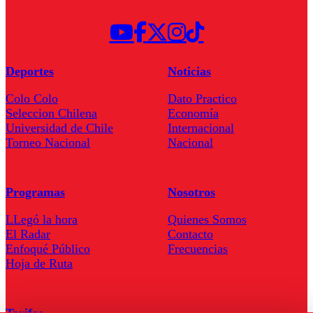
Deportes
Noticias
Colo Colo
Dato Practico
Seleccion Chilena
Economía
Universidad de Chile
Internacional
Torneo Nacional
Nacional
Programas
Nosotros
LLegó la hora
Quienes Somos
El Radar
Contacto
Enfoqué Público
Frecuencias
Hoja de Ruta
Tarifas