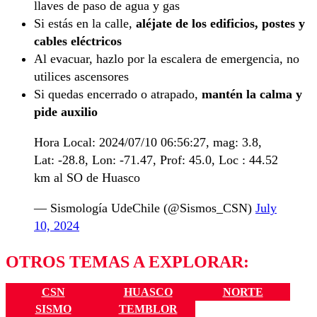
llaves de paso de agua y gas
Si estás en la calle,
aléjate de los edificios, postes y
cables eléctricos
Al evacuar, hazlo por la escalera de emergencia, no
utilices ascensores
Si quedas encerrado o atrapado,
mantén la calma y
pide auxilio
Hora Local: 2024/07/10 06:56:27, mag: 3.8,
Lat: -28.8, Lon: -71.47, Prof: 45.0, Loc : 44.52
km al SO de Huasco
— Sismología UdeChile (@Sismos_CSN)
July
10, 2024
OTROS TEMAS A EXPLORAR:
CSN
HUASCO
NORTE
SISMO
TEMBLOR