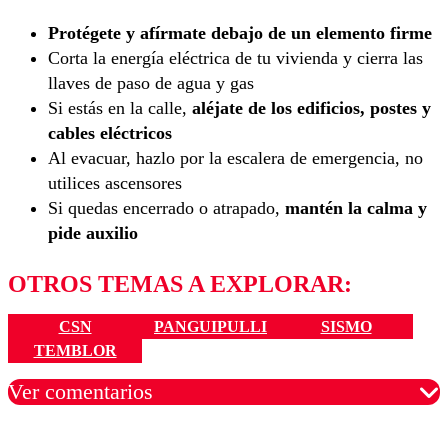
Protégete y afírmate debajo de un elemento firme
Corta la energía eléctrica de tu vivienda y cierra las
llaves de paso de agua y gas
Si estás en la calle,
aléjate de los edificios, postes y
cables eléctricos
Al evacuar, hazlo por la escalera de emergencia, no
utilices ascensores
Si quedas encerrado o atrapado,
mantén la calma y
pide auxilio
OTROS TEMAS A EXPLORAR:
CSN
PANGUIPULLI
SISMO
TEMBLOR
Ver comentarios