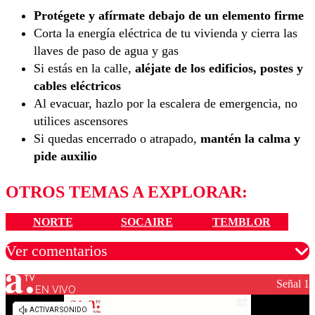
Protégete y afírmate debajo de un elemento firme
Corta la energía eléctrica de tu vivienda y cierra las
llaves de paso de agua y gas
Si estás en la calle,
aléjate de los edificios, postes y
cables eléctricos
Al evacuar, hazlo por la escalera de emergencia, no
utilices ascensores
Si quedas encerrado o atrapado,
mantén la calma y
pide auxilio
OTROS TEMAS A EXPLORAR:
NORTE
SOCAIRE
TEMBLOR
Ver comentarios
Señal 1
EN VIVO
Los comentarios son moderados para garantizar un
diálogo respetuoso.