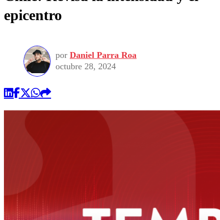
epicentro
por
Daniel Parra Roa
octubre 28, 2024