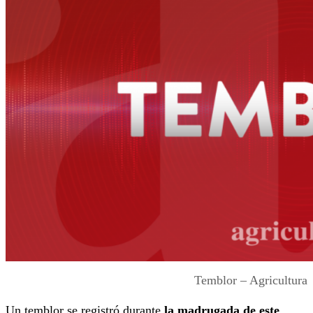
Temblor – Agricultura
Un temblor se registró durante
la madrugada de este