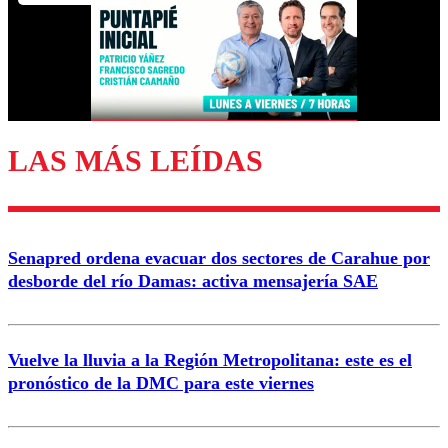
Nombre
Correo
LAS MÁS LEÍDAS
Enviar comentario
Senapred ordena evacuar dos sectores de Carahue por
desborde del río Damas: activa mensajería SAE
Vuelve la lluvia a la Región Metropolitana: este es el
pronóstico de la DMC para este viernes