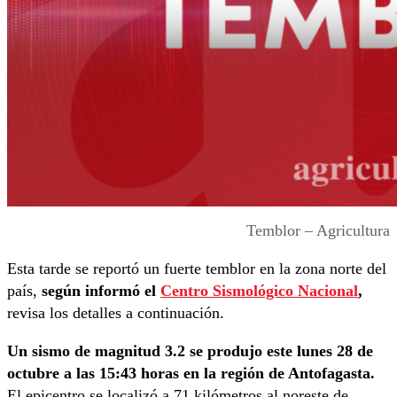
Temblor – Agricultura
Esta tarde se reportó un fuerte temblor en la zona norte del
país,
según informó el
Centro Sismológico Nacional
,
revisa los detalles a continuación.
Un sismo de magnitud 3.2 se produjo este lunes 28 de
octubre a las 15:43 horas en la región de Antofagasta.
El epicentro se localizó a 71 kilómetros al noreste de