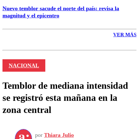
Nuevo temblor sacude el norte del país: revisa la
magnitud y el epicentro
VER MÁS
NACIONAL
Temblor de mediana intensidad
se registró esta mañana en la
zona central
por
Thiara Julio