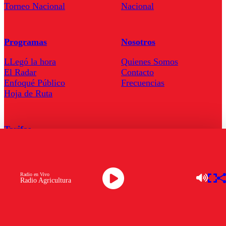
Torneo Nacional
Nacional
Programas
Nosotros
LLegó la hora
Quienes Somos
El Radar
Contacto
Enfoqué Público
Frecuencias
Hoja de Ruta
Tarifas
Comercial
Tarifas Servel Radio
Radio en Vivo
Radio Agricultura
Radio en Vivo
TV en Vivo