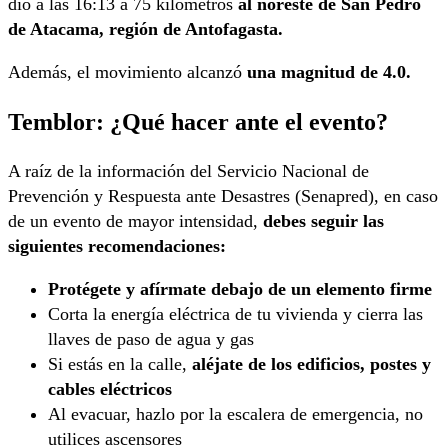
dio a las 16:13 a 75 kilómetros
al noreste de San Pedro
de Atacama, región de Antofagasta.
Además, el movimiento alcanzó
una magnitud de 4.0.
Temblor: ¿Qué hacer ante el evento?
A raíz de la información del Servicio Nacional de
Prevención y Respuesta ante Desastres (Senapred), en caso
de un evento de mayor intensidad,
debes seguir las
siguientes recomendaciones:
Protégete y afírmate debajo de un elemento firme
Corta la energía eléctrica de tu vivienda y cierra las
llaves de paso de agua y gas
Si estás en la calle,
aléjate de los edificios, postes y
cables eléctricos
Al evacuar, hazlo por la escalera de emergencia, no
utilices ascensores