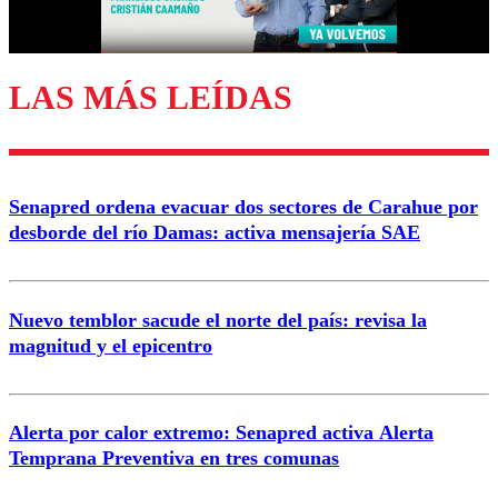
Correo
LAS MÁS LEÍDAS
Enviar comentario
Senapred ordena evacuar dos sectores de Carahue por
desborde del río Damas: activa mensajería SAE
Nuevo temblor sacude el norte del país: revisa la
magnitud y el epicentro
Alerta por calor extremo: Senapred activa Alerta
Temprana Preventiva en tres comunas