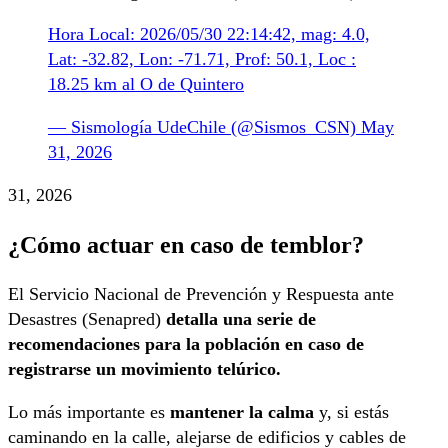
Hora Local: 2026/05/30 22:14:42, mag: 4.0,
Lat: -32.82, Lon: -71.71, Prof: 50.1, Loc :
18.25 km al O de Quintero
— Sismología UdeChile (@Sismos_CSN)
May
31, 2026
31, 2026
¿Cómo actuar en caso de temblor?
El Servicio Nacional de Prevención y Respuesta ante
Desastres (Senapred)
detalla una serie de
recomendaciones para la población en caso de
registrarse un movimiento telúrico.
Lo más importante es
mantener la calma
y, si estás
caminando en la calle, alejarse de edificios y cables de