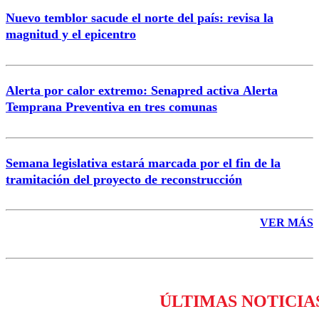
Nuevo temblor sacude el norte del país: revisa la
magnitud y el epicentro
Enviar comentario
Alerta por calor extremo: Senapred activa Alerta
Temprana Preventiva en tres comunas
Semana legislativa estará marcada por el fin de la
tramitación del proyecto de reconstrucción
VER MÁS
ÚLTIMAS NOTICIA