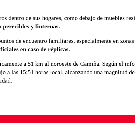
ros dentro de sus hogares, como debajo de muebles resi
 perecibles y linternas.
untos de encuentro familiares, especialmente en zonas 
iciales en caso de réplicas.
ficamente a 51 km al noroeste de Camiña. Según el inf
jo a las 15:51 horas local, alcanzando una magnitud d
idad.