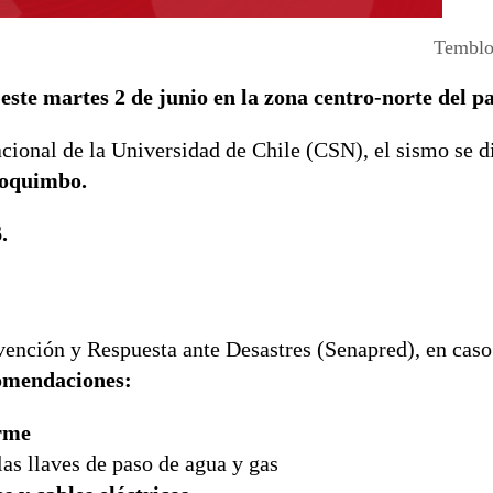
Temblor
te martes 2 de junio en la zona centro-norte del pa
ional de la Universidad de Chile (CSN), el sismo se di
 Coquimbo.
6.
vención y Respuesta ante Desastres (Senapred), en caso
comendaciones:
irme
 las llaves de paso de agua y gas