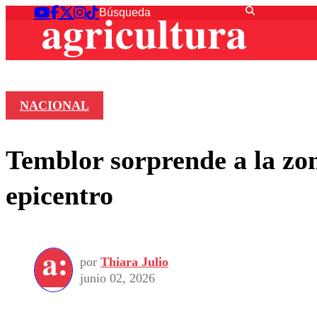
NACIONAL
Temblor sorprende a la zon
epicentro
por
Thiara Julio
junio 02, 2026