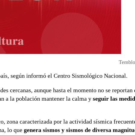
Temblor
 país, según informó el Centro Sismológico Nacional.
ades cercanas, aunque hasta el momento no se reportan 
dan a la población mantener la calma y
seguir las medid
o, zona caracterizada por la actividad sísmica frecuent
a, lo que
genera sismos y sismos de diversa magnitud