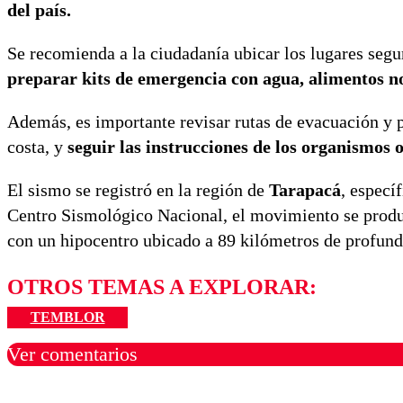
del país.
Se recomienda a la ciudadanía ubicar los lugares segu
preparar kits de emergencia con agua, alimentos no
Además, es importante revisar rutas de evacuación y p
costa, y
seguir las instrucciones de los organismos of
El sismo se registró en la región de
Tarapacá
, especí
Centro Sismológico Nacional, el movimiento se produ
con un hipocentro ubicado a 89 kilómetros de profund
OTROS TEMAS A EXPLORAR:
TEMBLOR
Ver comentarios