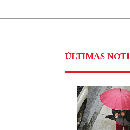
ados para garantizar un diálogo respetuoso.
Correo
Enviar c
ÚLTIMAS NOTI