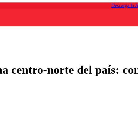
Descarga la 
a centro-norte del país: c