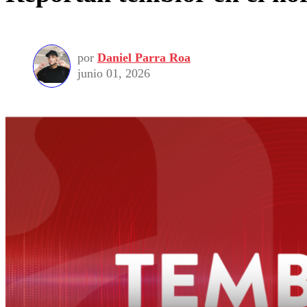
por
Daniel Parra Roa
junio 01, 2026