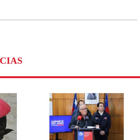
omentario
CIAS