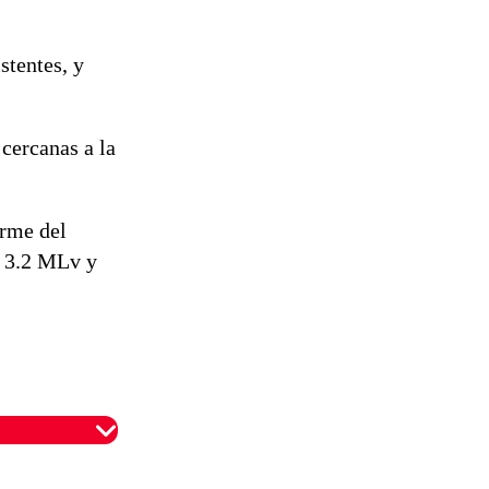
stentes, y
cercanas a la
orme del
e 3.2 MLv y