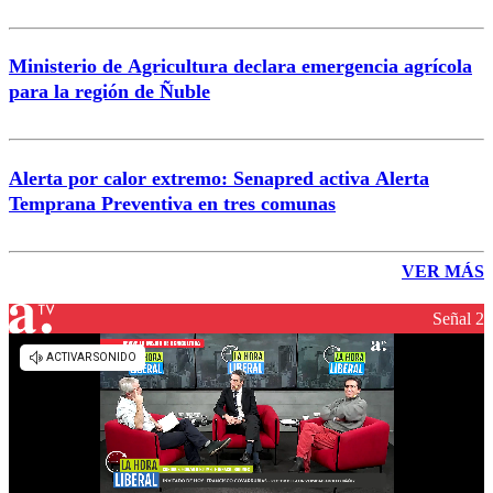
Ministerio de Agricultura declara emergencia agrícola
para la región de Ñuble
Alerta por calor extremo: Senapred activa Alerta
Temprana Preventiva en tres comunas
VER MÁS
Señal 2