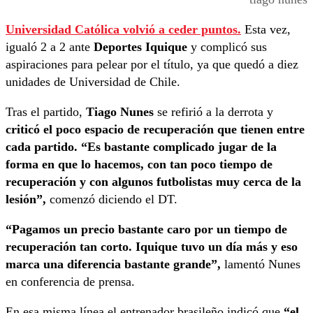
Universidad Católica volvió a ceder puntos.
Esta vez,
igualó 2 a 2 ante
Deportes Iquique
y complicó sus
aspiraciones para pelear por el título, ya que quedó a diez
unidades de Universidad de Chile.
Tras el partido,
Tiago Nunes
se refirió a la derrota y
criticó el poco espacio de recuperación que tienen entre
cada partido. “Es bastante complicado jugar de la
forma en que lo hacemos, con tan poco tiempo de
recuperación y con algunos futbolistas muy cerca de la
lesión”,
comenzó diciendo el DT.
“Pagamos un precio bastante caro por un tiempo de
recuperación tan corto. Iquique tuvo un día más y eso
marca una diferencia bastante grande”,
lamentó Nunes
en conferencia de prensa.
En esa misma línea el entrenador brasileño indicó que
“el