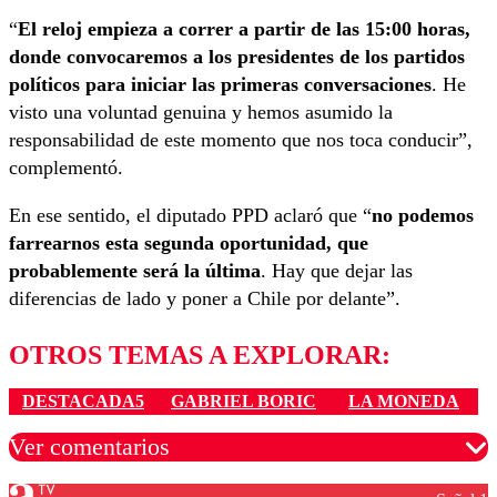
“
El reloj empieza a correr a partir de las 15:00 horas,
donde convocaremos a los presidentes de los partidos
políticos para iniciar las primeras conversaciones
. He
visto una voluntad genuina y hemos asumido la
responsabilidad de este momento que nos toca conducir”,
complementó.
En ese sentido, el diputado PPD aclaró que “
no podemos
farrearnos esta segunda oportunidad, que
probablemente será la última
. Hay que dejar las
diferencias de lado y poner a Chile por delante”.
OTROS TEMAS A EXPLORAR:
DESTACADA5
GABRIEL BORIC
LA MONEDA
Ver comentarios