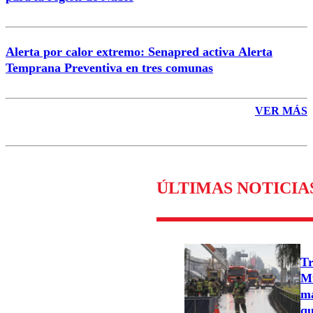
Alerta por calor extremo: Senapred activa Alerta
Temprana Preventiva en tres comunas
VER MÁS
ÚLTIMAS NOTICIA
Tr
Mu
ma
qu