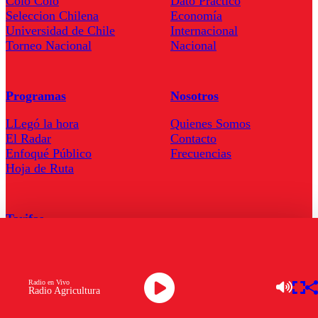
Colo Colo
Dato Practico
Seleccion Chilena
Economía
Universidad de Chile
Internacional
Torneo Nacional
Nacional
Programas
Nosotros
LLegó la hora
Quienes Somos
El Radar
Contacto
Enfoqué Público
Frecuencias
Hoja de Ruta
Tarifas
Comercial
Tarifas Servel Radio
Radio en Vivo
Radio Agricultura