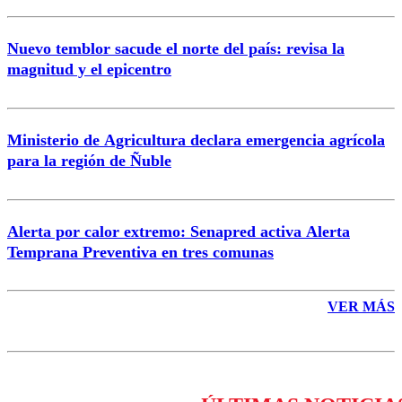
Nuevo temblor sacude el norte del país: revisa la
magnitud y el epicentro
Enviar comentario
Ministerio de Agricultura declara emergencia agrícola
para la región de Ñuble
Alerta por calor extremo: Senapred activa Alerta
Temprana Preventiva en tres comunas
VER MÁS