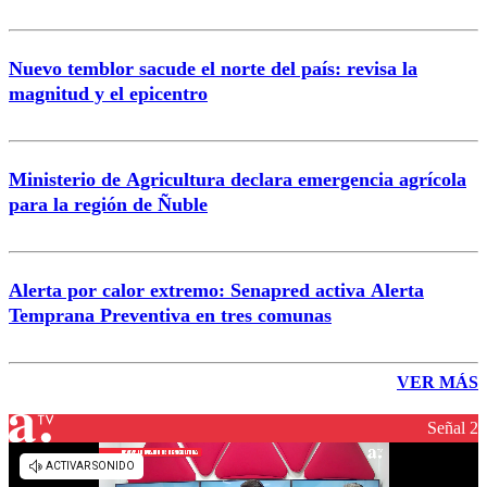
Nuevo temblor sacude el norte del país: revisa la
magnitud y el epicentro
Ministerio de Agricultura declara emergencia agrícola
para la región de Ñuble
Alerta por calor extremo: Senapred activa Alerta
Temprana Preventiva en tres comunas
VER MÁS
Señal 2