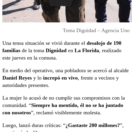
Toma Dignidad – Agencia Uno
Una tensa situación se vivió durante el
desalojo de 190
familias
de la toma
Dignidad
en
La Florida
, realizado
este jueves en la comuna.
En medio del operativo, una pobladora se acercó al alcalde
Daniel Reyes
y lo
increpó en vivo
, frente a vecinos y
autoridades presentes.
La mujer lo acusó de no cumplir sus compromisos con la
comunidad. “
Siempre ha mentido, él no se ha juntado
con nosotros
”, reclamó visiblemente molesta.
Luego, lanzó duras críticas: “
¿Gastaste 200 millones?
”,