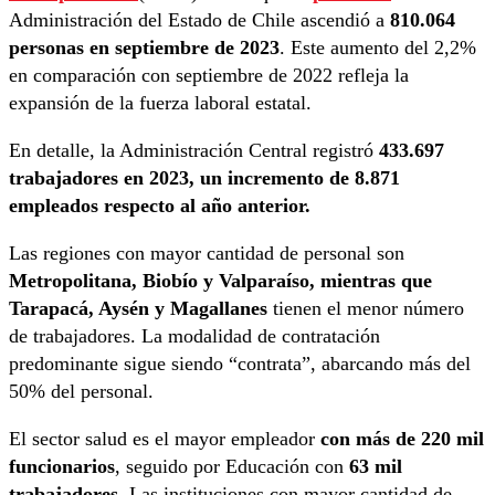
Administración del Estado de Chile ascendió a
810.064
personas en septiembre de 2023
. Este aumento del 2,2%
en comparación con septiembre de 2022 refleja la
expansión de la fuerza laboral estatal.
En detalle, la Administración Central registró
433.697
trabajadores en 2023, un incremento de 8.871
empleados respecto al año anterior.
Las regiones con mayor cantidad de personal son
Metropolitana, Biobío y Valparaíso, mientras que
Tarapacá, Aysén y Magallanes
tienen el menor número
de trabajadores. La modalidad de contratación
predominante sigue siendo “contrata”, abarcando más del
50% del personal.
El sector salud es el mayor empleador
con más de 220 mil
funcionarios
, seguido por Educación con
63 mil
trabajadores
. Las instituciones con mayor cantidad de