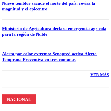
Nuevo temblor sacude el norte del país: revisa la
magnitud y el epicentro
Enviar comentario
Ministerio de Agricultura declara emergencia agrícola
para la región de Ñuble
Alerta por calor extremo: Senapred activa Alerta
Temprana Preventiva en tres comunas
VER MÁS
NACIONAL