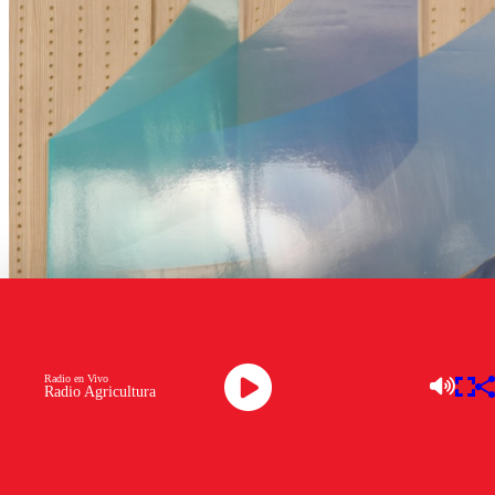
Radio en Vivo
Radio Agricultura