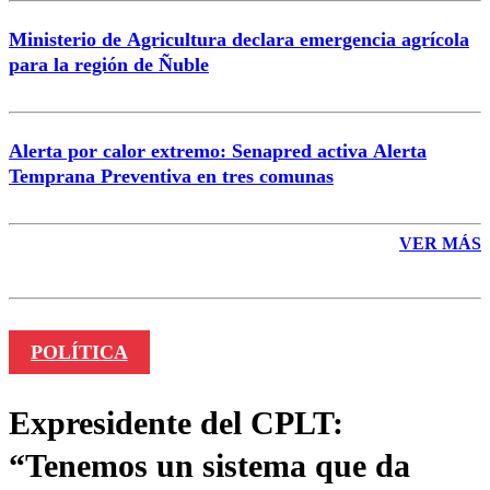
Ministerio de Agricultura declara emergencia agrícola
para la región de Ñuble
Alerta por calor extremo: Senapred activa Alerta
Temprana Preventiva en tres comunas
VER MÁS
POLÍTICA
Expresidente del CPLT:
“Tenemos un sistema que da