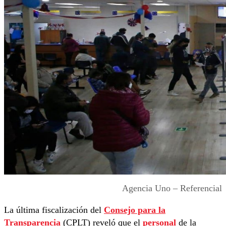
Agencia Uno – Referencial
La última fiscalización del
Consejo para la
Transparencia
(CPLT) reveló que el
personal
de la