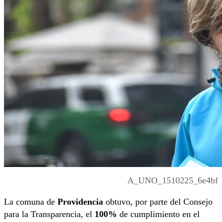
A_UNO_1510225_6e4bf
La comuna de
Providencia
obtuvo, por parte del Consejo
para la Transparencia, el
100%
de cumplimiento en el