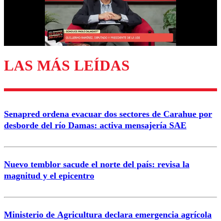
Correo
LAS MÁS LEÍDAS
Enviar comentario
Senapred ordena evacuar dos sectores de Carahue por
desborde del río Damas: activa mensajería SAE
Nuevo temblor sacude el norte del país: revisa la
magnitud y el epicentro
Ministerio de Agricultura declara emergencia agrícola