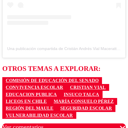
Una publicación compartida de Cristián Andrés Vial Maceratta (@cristianvialm)
OTROS TEMAS A EXPLORAR:
COMISIÓN DE EDUCACIÓN DEL SENADO
CONVIVENCIA ESCOLAR
CRISTIAN VIAL
EDUCACION PUBLICA
INSUCO TALCA
LICEOS EN CHILE
MARÍA CONSUELO PÉREZ
REGIÓN DEL MAULE
SEGURIDAD ESCOLAR
VULNERABILIDAD ESCOLAR
Ver comentarios