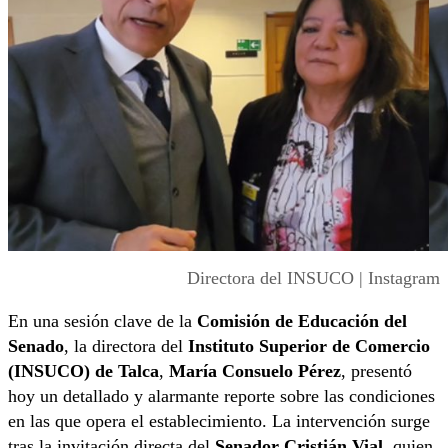
Directora del INSUCO | Instagram
En una sesión clave de la
Comisión de Educación del
Senado
, la directora del
Instituto Superior de Comercio
(INSUCO) de Talca
,
María Consuelo Pérez
, presentó
hoy un detallado y alarmante reporte sobre las condiciones
en las que opera el establecimiento. La intervención surge
tras la invitación directa del
Senador Cristián Vial
, quien