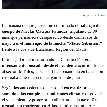
Agencia Uno
La mañana de este jueves fue confirmado el
hallazgo del
cuerpo de Nicolás Gacitúa Faúndez
, tripulante de 30
años que permanecía desaparecido desde comienzos de
mayo tras el
naufragio de la lancha “Mateo Sebastián”
frente a la costa de Bucalemu, Región del Maule.
El trabajador del mar, oriundo de Constitución, era
intensamente buscado desde el accidente
ocurrido frente
al sector de Trilco, al sur de Llico, cuando la embarcación
retornaba a tierra con un cargamento de jibia.
Según los antecedentes del caso, el
exceso de peso
sumado a las complejas condiciones climáticas
provocó
el volcamiento y posterior hundimiento de la nave.
Dos
pescadores murieron en el lugar
, mientras un tercer