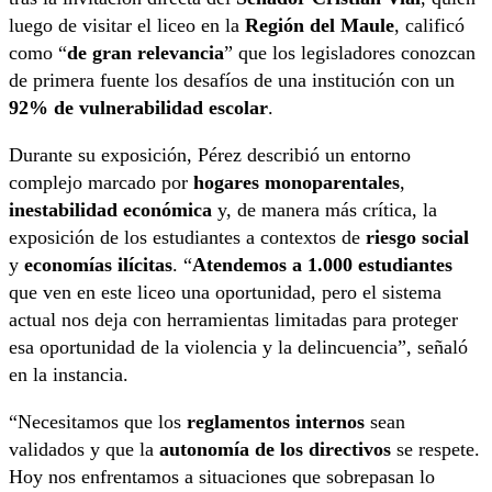
luego de visitar el liceo en la
Región del Maule
, calificó
como “
de gran relevancia
” que los legisladores conozcan
de primera fuente los desafíos de una institución con un
92% de vulnerabilidad escolar
.
Durante su exposición, Pérez describió un entorno
complejo marcado por
hogares monoparentales
,
inestabilidad económica
y, de manera más crítica, la
exposición de los estudiantes a contextos de
riesgo social
y
economías ilícitas
. “
Atendemos a 1.000 estudiantes
que ven en este liceo una oportunidad, pero el sistema
actual nos deja con herramientas limitadas para proteger
esa oportunidad de la violencia y la delincuencia”, señaló
en la instancia.
“Necesitamos que los
reglamentos internos
sean
validados y que la
autonomía de los directivos
se respete.
Hoy nos enfrentamos a situaciones que sobrepasan lo