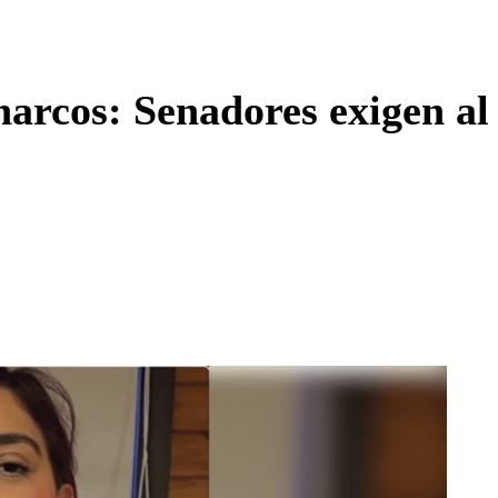
Enviar c
arcos: Senadores exigen al 