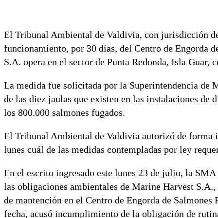
El Tribunal Ambiental de Valdivia, con jurisdicción d
funcionamiento, por 30 días, del Centro de Engorda 
S.A. opera en el sector de Punta Redonda, Isla Guar, 
La medida fue solicitada por la Superintendencia de
de las diez jaulas que existen en las instalaciones de 
los 800.000 salmones fugados.
El Tribunal Ambiental de Valdivia autorizó de forma 
lunes cuál de las medidas contempladas por ley requerí
En el escrito ingresado este lunes 23 de julio, la S
las obligaciones ambientales de Marine Harvest S.A., 
de mantención en el Centro de Engorda de Salmones Pu
fecha, acusó incumplimiento de la obligación de rutina