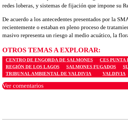
redes loberas, y sistemas de fijación que impone su R
De acuerdo a los antecedentes presentados por la SMA
recientemente o estaban en pleno proceso de tratamient
masivo representa un riesgo al medio acuático, la flora
OTROS TEMAS A EXPLORAR:
CENTRO DE ENGORDA DE SALMONES
CES PUNTA
REGIÓN DE LOS LAGOS
SALMONES FUGADOS
S
TRIBUNAL AMBIENTAL DE VALDIVIA
VALDIVIA
Ver comentarios
Los comentarios son moder
Nombre