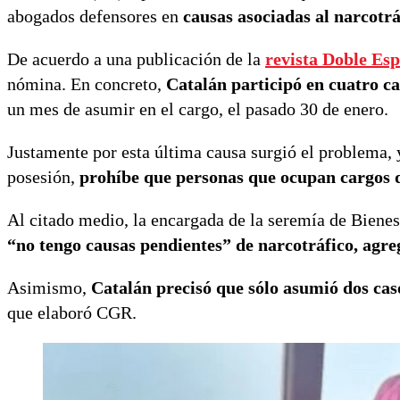
abogados defensores en
causas
asociadas al narcotrá
De acuerdo a una publicación de la
revista Doble Esp
nómina. En concreto,
Catalán participó en cuatro c
un mes de asumir en el cargo, el pasado 30 de enero.
Justamente por esta última causa surgió el problema, 
posesión,
prohíbe que personas que ocupan cargos del
Al citado medio, la encargada de la seremía de Biene
“no tengo causas pendientes” de narcotráfico, agre
Asimismo,
Catalán precisó que sólo asumió dos cas
que elaboró CGR.