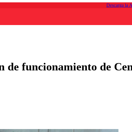
Descarga la 
ón de funcionamiento de Ce