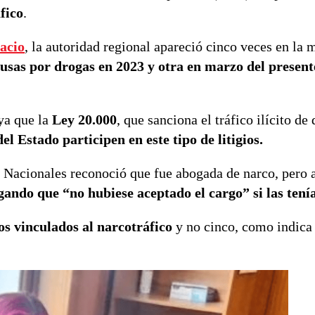
fico
.
acio
, la autoridad regional apareció cinco veces en la
ausas por drogas en 2023 y otra en marzo del present
ya que la
Ley 20.000
, que sanciona el tráfico ilícito de
 Estado participen en este tipo de litigios.
s Nacionales reconoció que fue abogada de narco, pero 
gando que “no hubiese aceptado el cargo” si las tení
os vinculados al narcotráfico
y no cinco, como indica 