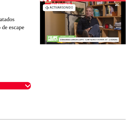
ratados
o de escape