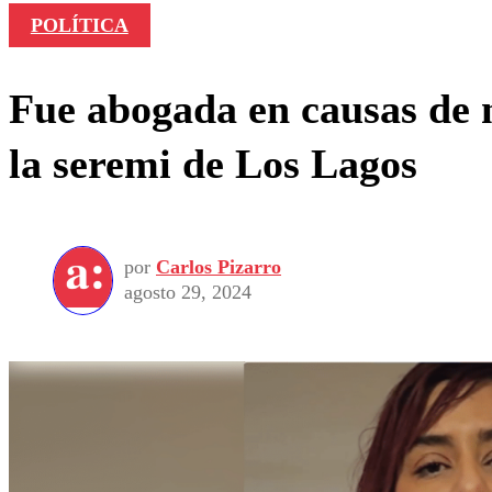
POLÍTICA
Fue abogada en causas de n
la seremi de Los Lagos
por
Carlos Pizarro
agosto 29, 2024