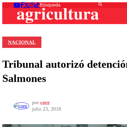
NACIONAL
Tribunal autorizó detenci
Salmones
por
core
julio 23, 2018