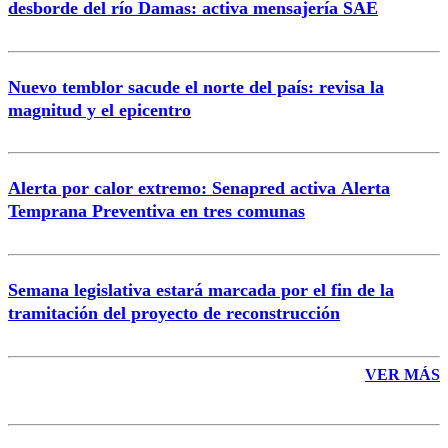
desborde del río Damas: activa mensajería SAE
Nuevo temblor sacude el norte del país: revisa la
magnitud y el epicentro
Enviar comentario
Alerta por calor extremo: Senapred activa Alerta
Temprana Preventiva en tres comunas
Semana legislativa estará marcada por el fin de la
tramitación del proyecto de reconstrucción
VER MÁS