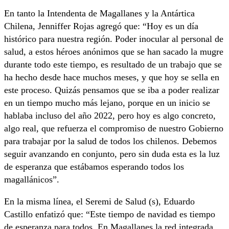
En tanto la Intendenta de Magallanes y la Antártica
Chilena, Jenniffer Rojas agregó que: “Hoy es un día
histórico para nuestra región. Poder inocular al personal de
salud, a estos héroes anónimos que se han sacado la mugre
durante todo este tiempo, es resultado de un trabajo que se
ha hecho desde hace muchos meses, y que hoy se sella en
este proceso. Quizás pensamos que se iba a poder realizar
en un tiempo mucho más lejano, porque en un inicio se
hablaba incluso del año 2022, pero hoy es algo concreto,
algo real, que refuerza el compromiso de nuestro Gobierno
para trabajar por la salud de todos los chilenos. Debemos
seguir avanzando en conjunto, pero sin duda esta es la luz
de esperanza que estábamos esperando todos los
magallánicos”.
En la misma línea, el Seremi de Salud (s), Eduardo
Castillo enfatizó que: “Este tiempo de navidad es tiempo
de esperanza para todos. En Magallanes la red integrada