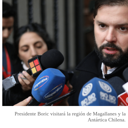
Presidente Boric visitará la región de Magallanes y la
Antártica Chilena.