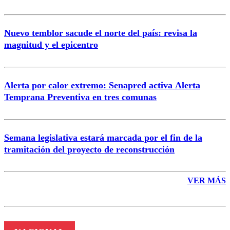
Nuevo temblor sacude el norte del país: revisa la
magnitud y el epicentro
Enviar comentario
Alerta por calor extremo: Senapred activa Alerta
Temprana Preventiva en tres comunas
Semana legislativa estará marcada por el fin de la
tramitación del proyecto de reconstrucción
VER MÁS