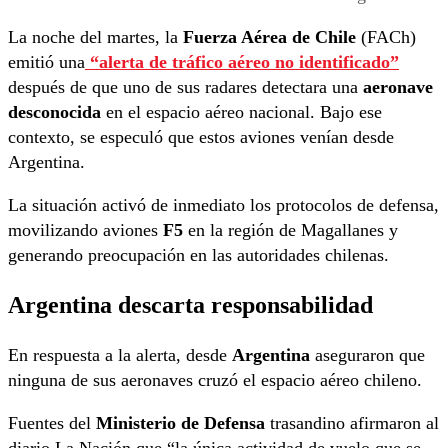
La noche del martes, la
Fuerza Aérea de Chile
(FACh)
emitió una
“alerta de tráfico aéreo no identificado”
después de que uno de sus radares detectara una
aeronave
desconocida
en el espacio aéreo nacional. Bajo ese
contexto, se especuló que estos aviones venían desde
Argentina.
La situación activó de inmediato los protocolos de defensa,
movilizando aviones
F5
en la región de Magallanes y
generando preocupación en las autoridades chilenas.
Argentina descarta responsabilidad
En respuesta a la alerta, desde
Argentina
aseguraron que
ninguna de sus aeronaves cruzó el espacio aéreo chileno.
Fuentes del
Ministerio de Defensa
trasandino afirmaron al
diario La Nación que “la única actividad de vuelo que se