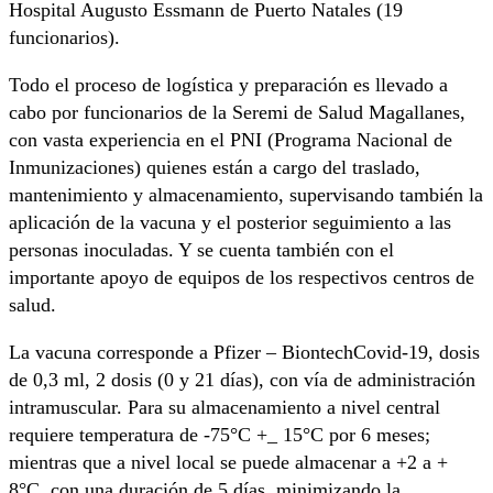
Hospital Augusto Essmann de Puerto Natales (19
funcionarios).
Todo el proceso de logística y preparación es llevado a
cabo por funcionarios de la Seremi de Salud Magallanes,
con vasta experiencia en el PNI (Programa Nacional de
Inmunizaciones) quienes están a cargo del traslado,
mantenimiento y almacenamiento, supervisando también la
aplicación de la vacuna y el posterior seguimiento a las
personas inoculadas. Y se cuenta también con el
importante apoyo de equipos de los respectivos centros de
salud.
La vacuna corresponde a Pfizer – BiontechCovid-19, dosis
de 0,3 ml, 2 dosis (0 y 21 días), con vía de administración
intramuscular. Para su almacenamiento a nivel central
requiere temperatura de -75°C +_ 15°C por 6 meses;
mientras que a nivel local se puede almacenar a +2 a +
8°C, con una duración de 5 días, minimizando la