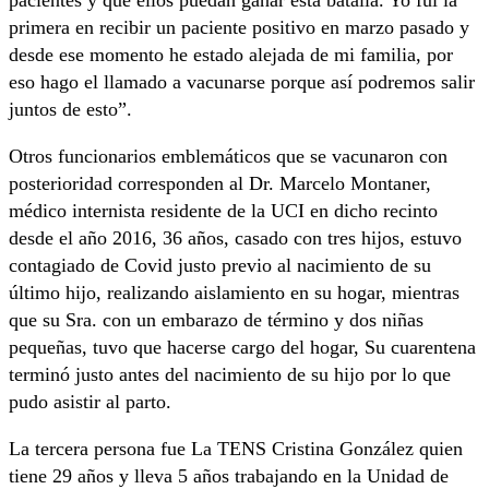
pacientes y que ellos puedan ganar esta batalla. Yo fui la
primera en recibir un paciente positivo en marzo pasado y
desde ese momento he estado alejada de mi familia, por
eso hago el llamado a vacunarse porque así podremos salir
juntos de esto”.
Otros funcionarios emblemáticos que se vacunaron con
posterioridad corresponden al Dr. Marcelo Montaner,
médico internista residente de la UCI en dicho recinto
desde el año 2016, 36 años, casado con tres hijos, estuvo
contagiado de Covid justo previo al nacimiento de su
último hijo, realizando aislamiento en su hogar, mientras
que su Sra. con un embarazo de término y dos niñas
pequeñas, tuvo que hacerse cargo del hogar, Su cuarentena
terminó justo antes del nacimiento de su hijo por lo que
pudo asistir al parto.
La tercera persona fue La TENS Cristina González quien
tiene 29 años y lleva 5 años trabajando en la Unidad de