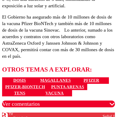
exposición a luz solar y artificial.
El Gobierno ha asegurado más de 10 millones de dosis de
la vacuna Pfizer BioNTech y también más de 10 millones
de dosis de la vacuna Sinovac. Lo anterior, sumado a los
acuerdos y contratos con otros laboratorios como
AstraZeneca Oxford y Janssen Johnson & Johnson y
COVAX, permitirá contar con más de 30 millones de dosis
en el país.
OTROS TEMAS A EXPLORAR:
DOSIS
MAGALLANES
PFIZER
PFIZER-BIONTECH
PUNTA ARENAS
TENS
VACUNA
Ver comentarios
Señal 1