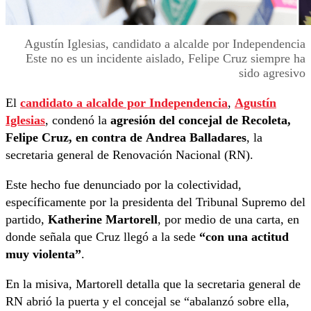
Agustín Iglesias, candidato a alcalde por Independencia
Este no es un incidente aislado, Felipe Cruz siempre ha
sido agresivo
El
candidato a alcalde por Independencia
,
Agustín
Iglesias
, condenó la
agresión del concejal de Recoleta,
Felipe Cruz, en contra de
Andrea Balladares
, la
secretaria general de Renovación Nacional (RN).
Este hecho fue denunciado por la colectividad,
específicamente por la presidenta del Tribunal Supremo del
partido,
Katherine Martorell
, por medio de una carta, en
donde señala que Cruz llegó a la sede
“con una actitud
muy violenta”
.
En la misiva, Martorell detalla que la secretaria general de
RN abrió la puerta y el concejal se “abalanzó sobre ella,