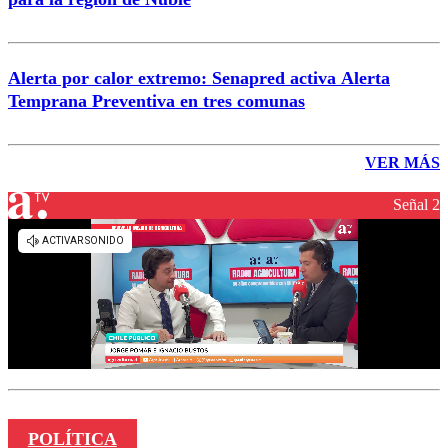
Alerta por calor extremo: Senapred activa Alerta
Temprana Preventiva en tres comunas
VER MÁS
Señal 2
POLÍTICA