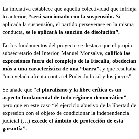
La iniciativa establece que aquella colectividad que infrinja
lo anterior,
“será sancionado con la suspensión.
Si
aplicada la suspensión, el partido perseverase en la misma
conducta,
se le aplicará la sanción de disolución”.
En los fundamentos del proyecto se destaca que el propio
subsecretario del Interior, Manuel Monsalve,
calificó las
expresiones fuera del complejo de la Fiscalía, obedecían
más a una característica de una “barra”,
y que resultaba
“una velada afrenta contra el Poder Judicial y los jueces”.
Se añade que “
el pluralismo y la libre crítica es un
aspecto fundamental de todo régimen democrático”
,
pero que en este caso “el ejercicio abusivo de la libertad de
expresión con el objeto de condicionar la independencia
judicial (…)
excede el ámbito de protección de esta
garantía”.