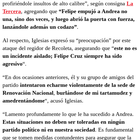
profiriéndole insultos de alto calibre”, según consigna
La
Tercera
, agregando que
“Felipe empujó a Andrea no
una, sino dos veces, y luego abrió la puerta con fuerza,
lanzándole además un codazo”
.
Al respecto, Iglesias expresó su “preocupación” por este
ataque del regidor de Recoleta, asegurando que “
este no es
un incidente aislado; Felipe Cruz siempre ha sido
agresivo
“.
“En dos ocasiones anteriores, él y su grupo de amigos del
partido
intentaron echarme violentamente de la sede de
Renovación Nacional
,
burlándose de mi tartamudez y
amedrentándome
“, acusó Iglesias.
“Lamento profundamente lo que le ha sucedido a Andrea.
Estas situaciones no deben ser toleradas en ningún
partido político ni en nuestra sociedad
. Es fundamental
que se tomen medidas contundentes para asegurar que la