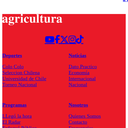
Deportes
Noticias
Colo Colo
Dato Practico
Seleccion Chilena
Economía
Universidad de Chile
Internacional
Torneo Nacional
Nacional
Programas
Nosotros
LLegó la hora
Quienes Somos
El Radar
Contacto
Enfoqué Público
Frecuencias