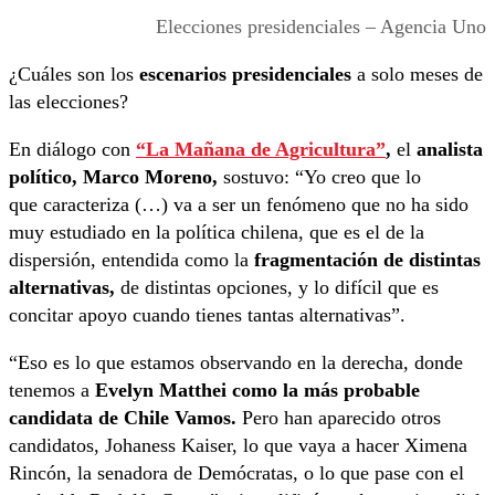
Elecciones presidenciales – Agencia Uno
¿Cuáles son los
escenarios presidenciales
a solo meses de
las elecciones?
En diálogo con
“La Mañana de Agricultura”
,
el
analista
político, Marco Moreno,
sostuvo:
“Yo creo que lo
que
caracteriza (…) va a ser un fenómeno que no
ha sido
muy estudiado en la política chilena, que es el de la
dispersión, entendida como
la
fragmentación de distintas
alternativas,
de distintas opciones, y lo difícil que es
concitar apoyo cuando tienes tantas alternativas”.
“Eso es lo que estamos observando en la
derecha, donde
tenemos a
Evelyn Matthei como la más probable
candidata de Chile
V
amos.
Pero han aparecido otros
candidatos, Johaness Kaiser, lo que vaya a
hacer Ximena
Rincón, la senadora de Demócratas, o lo que pase con el