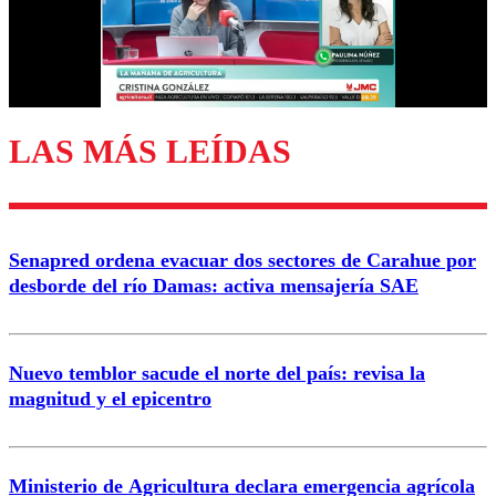
Correo
LAS MÁS LEÍDAS
Enviar comentario
Senapred ordena evacuar dos sectores de Carahue por
desborde del río Damas: activa mensajería SAE
Nuevo temblor sacude el norte del país: revisa la
magnitud y el epicentro
Ministerio de Agricultura declara emergencia agrícola