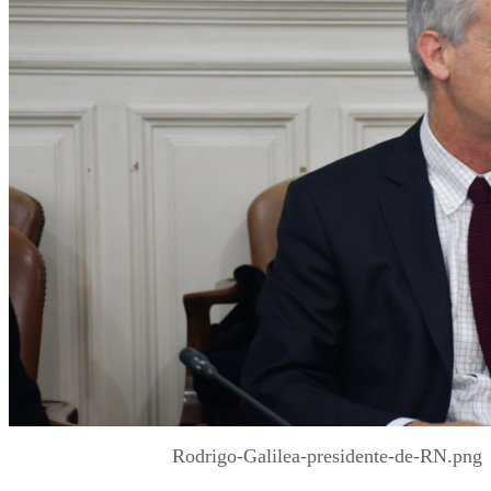
Rodrigo-Galilea-presidente-de-RN.png