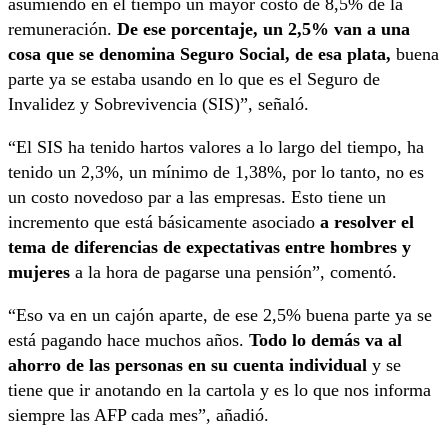
asumiendo en el tiempo un mayor costo de 8,5% de la
remuneración.
De ese porcentaje, un 2,5% van a una
cosa que se denomina Seguro Social, de esa plata,
buena
parte ya se estaba usando en lo que es el Seguro de
Invalidez y Sobrevivencia (SIS)”, señaló.
“El SIS ha tenido hartos valores a lo largo del tiempo, ha
tenido un 2,3%, un mínimo de 1,38%, por lo tanto, no es
un costo novedoso par a las empresas. Esto tiene un
incremento que está básicamente asociado
a resolver el
tema de diferencias de expectativas entre hombres y
mujeres
a la hora de pagarse una pensión”, comentó.
“Eso va en un cajón aparte, de ese 2,5% buena parte ya se
está pagando hace muchos años.
Todo lo demás va al
ahorro de las personas en su cuenta individual
y se
tiene que ir anotando en la cartola y es lo que nos informa
siempre las AFP cada mes”, añadió.