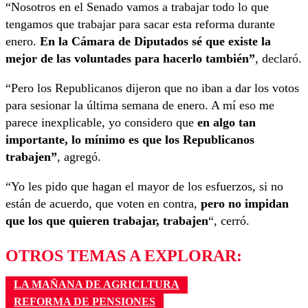
“Nosotros en el Senado vamos a trabajar todo lo que
tengamos que trabajar para sacar esta reforma durante
enero.
En la Cámara de Diputados sé que existe la
mejor de las voluntades para hacerlo también”
, declaró.
“Pero los Republicanos dijeron que no iban a dar los votos
para sesionar la última semana de enero. A mí eso me
parece inexplicable, yo considero que
en algo tan
importante, lo mínimo es que los Republicanos
trabajen”
, agregó.
“Yo les pido que hagan el mayor de los esfuerzos, si no
están de acuerdo, que voten en contra,
pero no impidan
que los que quieren trabajar, trabajen
“, cerró.
OTROS TEMAS A EXPLORAR:
LA MAÑANA DE AGRICLTURA
REFORMA DE PENSIONES