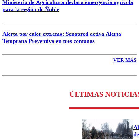
Ministerio de Agricultura declara emergencia agrícola
para la región de Ñuble
Alerta por calor extremo: Senapred activa Alerta
Temprana Preventiva en tres comunas
VER MÁS
ÚLTIMAS NOTICIA
Al
de