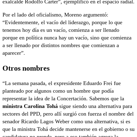
exalcalde Rodolfo
Carter”, ejemplificó en el espacio radial.
Por el lado del oficialismo, Moreno argumentó:
“Evidentemente, el vacío del liderazgo, porque lo
que
tenemos hoy día es un vacío, comienza a ser llenado
porque en política nunca hay un vacío,
sino que comienza
a ser llenado por distintos nombres que comienzan a
aparecer”.
Otros nombres
“La semana
pasada, el expresidente Eduardo Frei fue
planteado por algunos como un hombre que
podía
representar la idea de la Concertación. Sabemos que la
ministra Carolina Tohá
sigue
siendo una alternativa para
sectores del PPD, pero allí surgió con fuerza el nombre del
senador
Ricardo Lagos Weber como una alternativa, si es
que la ministra Tohá decide mantenerse en el
gobierno o su
candidatura no prende, pero a eso también agrega la