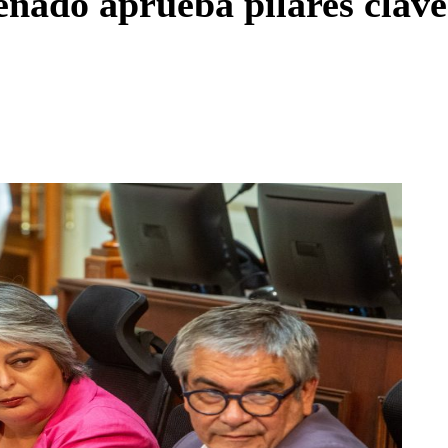
nado aprueba pilares clave