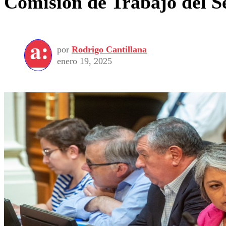
Comisión de Trabajo del Se
por
Rodrigo Cantillana
enero 19, 2025