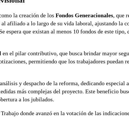
visional
como la creación de los
Fondos Generacionales
, que 
l afiliado a lo largo de su vida laboral, ajustando la 
. Se espera que existan al menos 10 fondos de este tipo,
l
en el pilar contributivo, que busca brindar mayor segu
cotizaciones, permitiendo que los trabajadores puedan r
análisis y despacho de la reforma, dedicando especial a
medidas más complejas del proyecto. Este beneficio busc
ertura a los jubilados.
rabajo donde avanzó en la votación de las indicacione