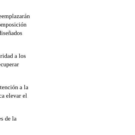
reemplazarán
composición
 diseñados
ridad a los
ecuperar
tención a la
a elevar el
s de la