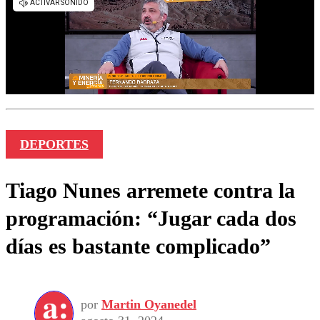
DEPORTES
Tiago Nunes arremete contra la
programación: “Jugar cada dos
días es bastante complicado”
por
Martin Oyanedel