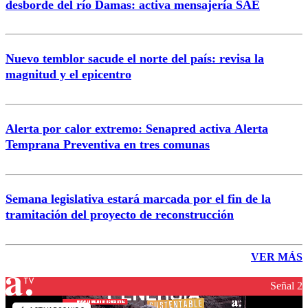
desborde del río Damas: activa mensajería SAE
Nuevo temblor sacude el norte del país: revisa la
magnitud y el epicentro
Alerta por calor extremo: Senapred activa Alerta
Temprana Preventiva en tres comunas
Semana legislativa estará marcada por el fin de la
tramitación del proyecto de reconstrucción
VER MÁS
Señal 2