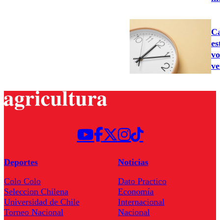
Ca
es
vo
ve
Deportes
Noticias
Colo Colo
Dato Practico
Seleccion Chilena
Economía
Universidad de Chile
Internacional
Torneo Nacional
Nacional