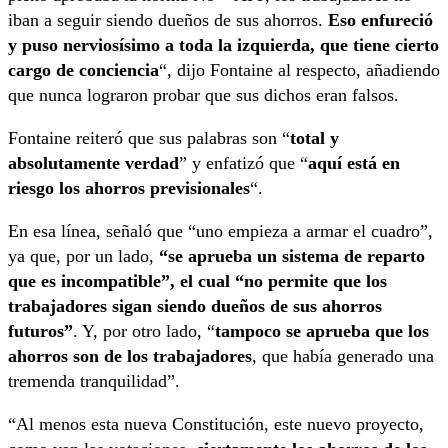
iban a seguir siendo dueños de sus ahorros.
Eso enfureció
y puso nerviosísimo a toda la izquierda, que tiene cierto
cargo de conciencia
“, dijo Fontaine al respecto, añadiendo
que nunca lograron probar que sus dichos eran falsos.
Fontaine reiteró que sus palabras son “
total y
absolutamente verdad
” y enfatizó que “
aquí está en
riesgo los ahorros previsionales
“.
En esa línea, señaló que “uno empieza a armar el cuadro”,
ya que, por un lado,
“se aprueba un sistema de reparto
que es incompatible”, el cual “no permite que los
trabajadores sigan siendo dueños de sus ahorros
futuros”
. Y, por otro lado, “
tampoco se aprueba que los
ahorros son de los trabajadores
, que había generado una
tremenda tranquilidad”.
“Al menos esta nueva Constitución, este nuevo proyecto,