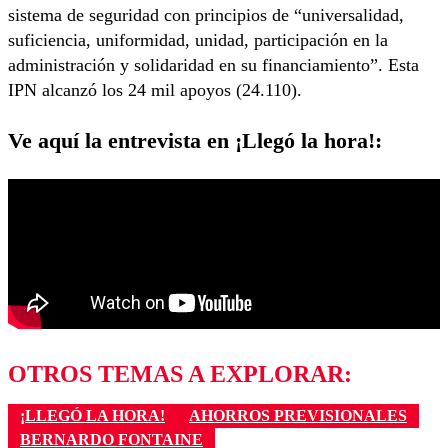
sistema de seguridad con principios de “universalidad,
suficiencia, uniformidad, unidad, participación en la
administración y solidaridad en su financiamiento”. Esta
IPN alcanzó los 24 mil apoyos (24.110).
Ve aquí la entrevista en
¡Llegó la hora!
:
OTROS TEMAS A EXPLORAR:
¡LLEGÓ LA HORA!
AHORROS PREVISIONALES
BERNARDO FONTAINE