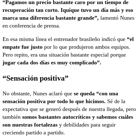
“Pagamos un precio bastante caro por un tiempo de
recuperación tan corto. Iquique tuvo un día más y eso
marca una diferencia bastante grande”,
lamentó Nunes
en conferencia de prensa.
En esa misma línea el entrenador brasileño indicó que
“el
empate fue justo
por lo que produjeron ambos equipos.
Pero repito, era una situación bastante especial porque
jugar cada dos días es muy complicado”.
“Sensación positiva”
No obstante, Nunes aclaró que
se queda “con una
sensación positiva por todo lo que hicimos.
Sé de la
expectativa que se generó después de nuestra llegada, pero
también
somos bastantes autocríticos y sabemos cuáles
son nuestras fortalezas
y debilidades para seguir
creciendo partido a partido.