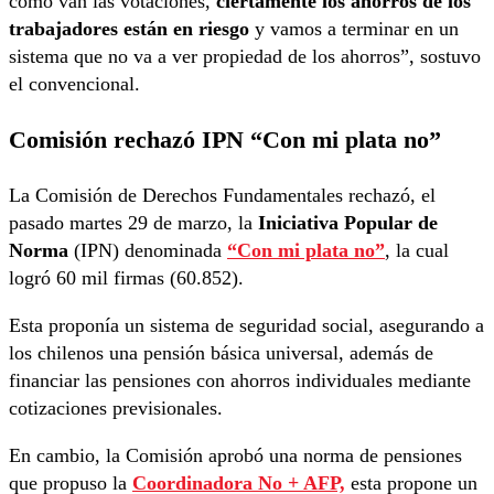
como van las votaciones,
ciertamente los ahorros de los
trabajadores están en riesgo
y vamos a terminar en un
sistema que no va a ver propiedad de los ahorros”, sostuvo
el convencional.
Comisión rechazó IPN “Con mi plata no”
La Comisión de Derechos Fundamentales rechazó, el
pasado martes 29 de marzo, la
Iniciativa Popular de
Norma
(IPN) denominada
“Con mi plata no”
, la cual
logró 60 mil firmas (60.852).
Esta proponía un sistema de seguridad social, asegurando a
los chilenos una pensión básica universal, además de
financiar las pensiones con ahorros individuales mediante
cotizaciones previsionales.
En cambio, la Comisión aprobó una norma de pensiones
que propuso la
Coordinadora No + AFP,
esta propone un