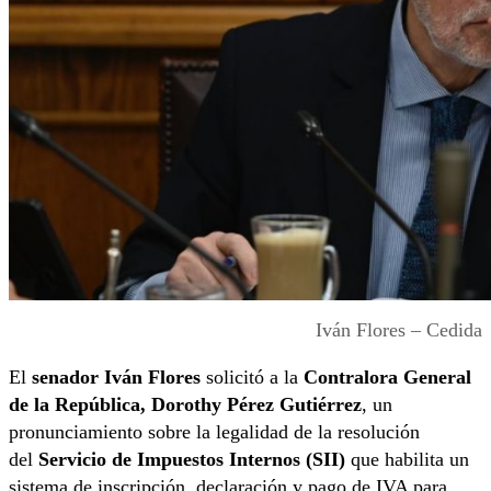
Iván Flores – Cedida
El
senador Iván Flores
solicitó a la
Contralora General
de la República, Dorothy Pérez Gutiérrez
, un
pronunciamiento sobre la legalidad de la resolución
del
Servicio de Impuestos Internos (SII)
que habilita un
sistema de inscripción, declaración y pago de IVA para