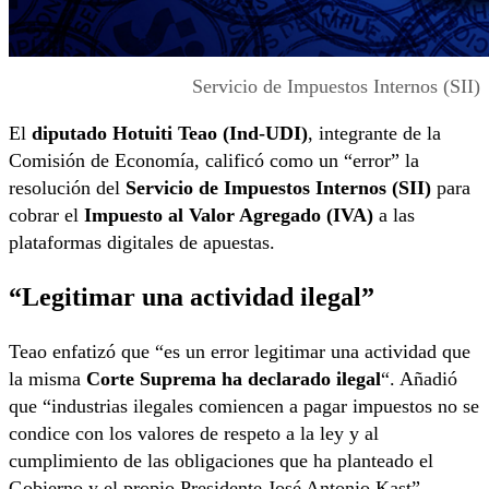
Servicio de Impuestos Internos (SII)
El
diputado Hotuiti Teao (Ind-UDI)
, integrante de la
Comisión de Economía, calificó como un “error” la
resolución del
Servicio de Impuestos Internos (SII)
para
cobrar el
Impuesto al Valor Agregado (IVA)
a las
plataformas digitales de apuestas.
“Legitimar una actividad ilegal”
Teao enfatizó que “es un error legitimar una actividad que
la misma
Corte Suprema ha declarado ilegal
“. Añadió
que “industrias ilegales comiencen a pagar impuestos no se
condice con los valores de respeto a la ley y al
cumplimiento de las obligaciones que ha planteado el
Gobierno y el propio Presidente José Antonio Kast”.