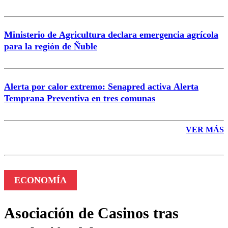
Ministerio de Agricultura declara emergencia agrícola
para la región de Ñuble
Alerta por calor extremo: Senapred activa Alerta
Temprana Preventiva en tres comunas
VER MÁS
ECONOMÍA
Asociación de Casinos tras