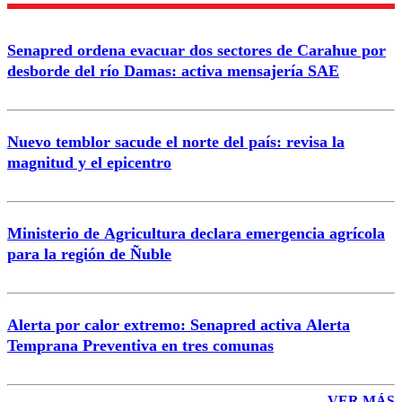
Enviar comentario
Senapred ordena evacuar dos sectores de Carahue por
desborde del río Damas: activa mensajería SAE
Nuevo temblor sacude el norte del país: revisa la
magnitud y el epicentro
Ministerio de Agricultura declara emergencia agrícola
para la región de Ñuble
Alerta por calor extremo: Senapred activa Alerta
Temprana Preventiva en tres comunas
VER MÁS