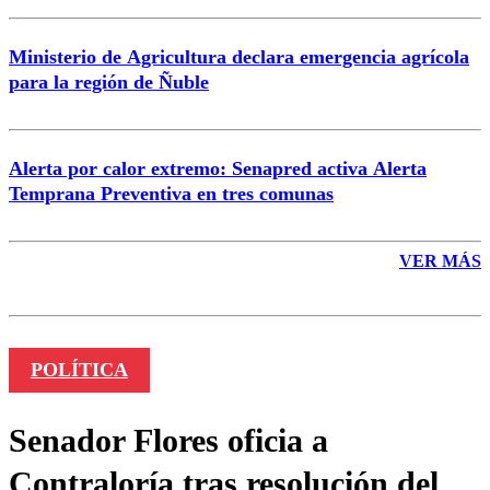
Ministerio de Agricultura declara emergencia agrícola
para la región de Ñuble
Alerta por calor extremo: Senapred activa Alerta
Temprana Preventiva en tres comunas
VER MÁS
POLÍTICA
Senador Flores oficia a
Contraloría tras resolución del