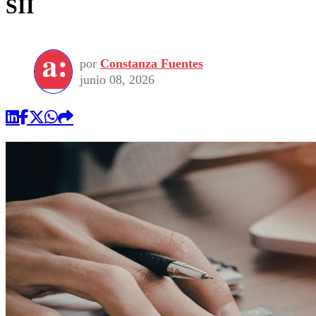
SII
por
Constanza Fuentes
junio 08, 2026