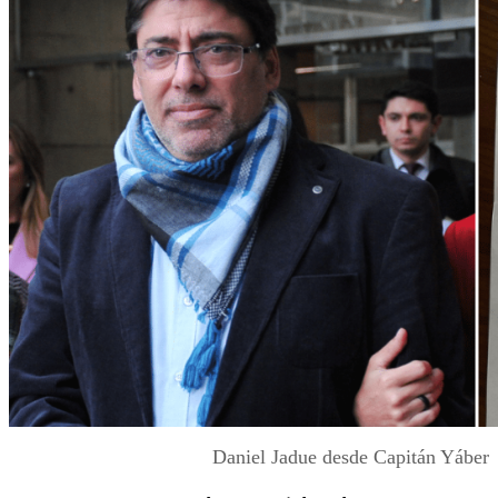
Daniel Jadue desde Capitán Yáber