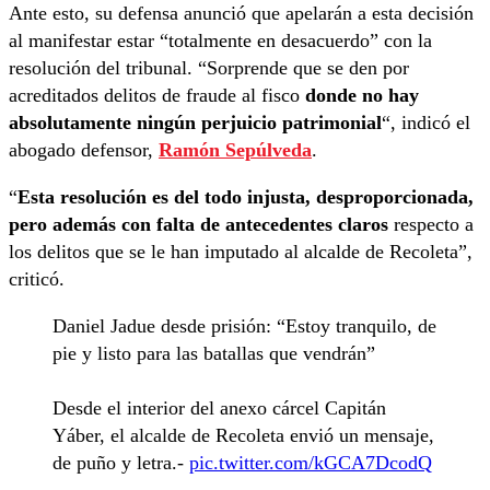
Ante esto, su defensa anunció que apelarán a esta decisión
al manifestar estar “totalmente en desacuerdo” con la
resolución del tribunal. “Sorprende que se den por
acreditados delitos de fraude al fisco
donde no hay
absolutamente ningún perjuicio patrimonial
“, indicó el
abogado defensor,
Ramón Sepúlveda
.
“
Esta resolución es del todo injusta, desproporcionada,
pero además con falta de antecedentes claros
respecto a
los delitos que se le han imputado al alcalde de Recoleta”,
criticó.
Daniel Jadue desde prisión: “Estoy tranquilo, de
pie y listo para las batallas que vendrán”
Desde el interior del anexo cárcel Capitán
Yáber, el alcalde de Recoleta envió un mensaje,
de puño y letra.-
pic.twitter.com/kGCA7DcodQ