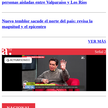
personas aisladas entre Valparaíso y Los Ríos
Nuevo temblor sacude el norte del país: revisa la
magnitud y el epicentro
VER MÁS
Señal 2