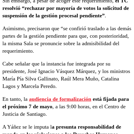
Sin embargo, a pesar de acoger este requerimiento,
el TC
resolvió “rechazar por mayoría de votos la solicitud de
suspensión de la gestión procesal pendiente”
.
Asimismo, precisaron que “se confirió traslado a las demás
partes de la gestión pendiente para que, con posterioridad,
la misma Sala se pronuncie sobre la admisibilidad del
requerimiento.
Cabe señalar que la instancia fue integrada por su
presidente, José Ignacio Vásquez Márquez, y los ministros
María Pía Silva Gallinato, Raúl Mera Muño, Catalina
Lagos y Marcela Peredo.
En tanto, la
audiencia de formalización
está fijada para
el próximo 7 de mayo
, a las 9:00 horas, en el Centro de
Justicia de Santiago.
A Yáñez se le imputa l
a presunta responsabilidad de