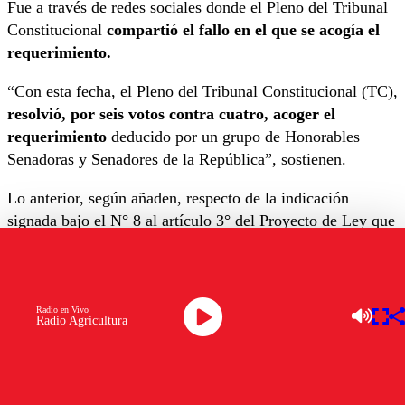
Fue a través de redes sociales donde el Pleno del Tribunal
Constitucional
compartió el fallo en el que se acogía el
requerimiento.
“Con esta fecha, el Pleno del Tribunal Constitucional (TC),
resolvió, por seis votos contra cuatro, acoger el
requerimiento
deducido por un grupo de Honorables
Senadoras y Senadores de la República”, sostienen.
Lo anterior, según añaden, respecto de la indicación
signada bajo el N° 8 al artículo 3° del Proyecto de Ley que
modifica el Decreto con Fuerza de Ley N° 1, de 2005, del
Ministerio de Salud, que fija el texto refundido,
coordinado y sistematizado del Decreto Ley N° 2.763, de
1979, y de las Leyes Nºs 18.933 y 18.469, en las materias
Radio en Vivo
Radio Agricultura
que indica,
crea un nuevo modelo de atención en el
FONASA, otorga facultades y atribuciones a la
Superintendencia de Salud y modifica normas relativas
a las instituciones de salud previsional, contenido en el