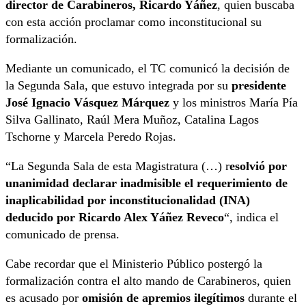
director de Carabineros, Ricardo Yáñez
, quien buscaba
con esta acción proclamar como inconstitucional su
formalización.
Mediante un comunicado, el TC comunicó la decisión de
la Segunda Sala, que estuvo integrada por su
presidente
José Ignacio Vásquez Márquez
y los ministros María Pía
Silva Gallinato, Raúl Mera Muñoz, Catalina Lagos
Tschorne y Marcela Peredo Rojas.
“La Segunda Sala de esta Magistratura (…) r
esolvió por
unanimidad declarar inadmisible el requerimiento de
inaplicabilidad por inconstitucionalidad (INA)
deducido por Ricardo Alex Yáñez Reveco
“, indica el
comunicado de prensa.
Cabe recordar que el Ministerio Público postergó la
formalización contra el alto mando de Carabineros, quien
es acusado por
omisión de apremios ilegítimos
durante el