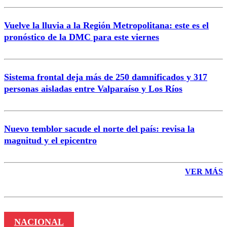
Vuelve la lluvia a la Región Metropolitana: este es el
pronóstico de la DMC para este viernes
Enviar comentario
Sistema frontal deja más de 250 damnificados y 317
personas aisladas entre Valparaíso y Los Ríos
Nuevo temblor sacude el norte del país: revisa la
magnitud y el epicentro
VER MÁS
NACIONAL