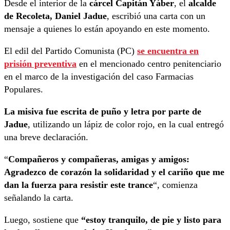
Desde el interior de la
cárcel Capitán Yáber
, el
alcalde
de Recoleta, Daniel Jadue
, escribió una carta con un
mensaje a quienes lo están apoyando en este momento.
El edil del Partido Comunista (PC)
se encuentra en
prisión preventiva
en el mencionado centro penitenciario
en el marco de la investigación del caso Farmacias
Populares.
La misiva fue escrita de puño y letra por parte de
Jadue
, utilizando un lápiz de color rojo, en la cual entregó
una breve declaración.
“
Compañeros y compañeras, amigas y amigos:
Agradezco de corazón la solidaridad y el cariño que me
dan la fuerza para resistir este trance
“, comienza
señalando la carta.
Luego, sostiene que
“estoy tranquilo, de pie y listo para