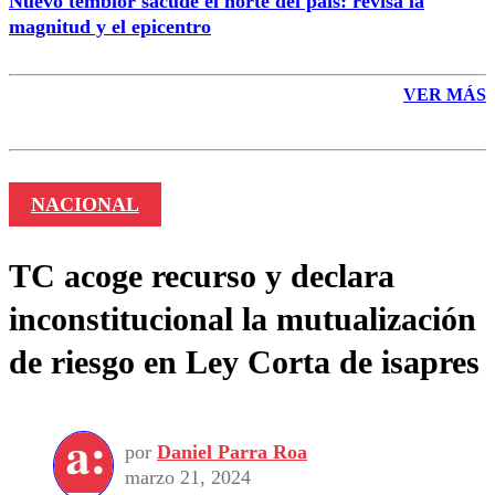
Nuevo temblor sacude el norte del país: revisa la
magnitud y el epicentro
VER MÁS
NACIONAL
TC acoge recurso y declara
inconstitucional la mutualización
de riesgo en Ley Corta de isapres
por
Daniel Parra Roa
marzo 21, 2024