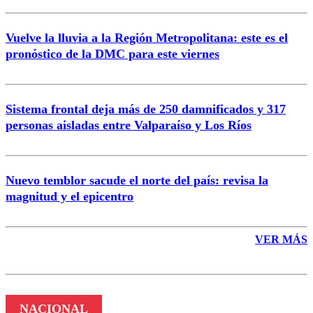
Vuelve la lluvia a la Región Metropolitana: este es el
pronóstico de la DMC para este viernes
Enviar comentario
Sistema frontal deja más de 250 damnificados y 317
personas aisladas entre Valparaíso y Los Ríos
Nuevo temblor sacude el norte del país: revisa la
magnitud y el epicentro
VER MÁS
NACIONAL