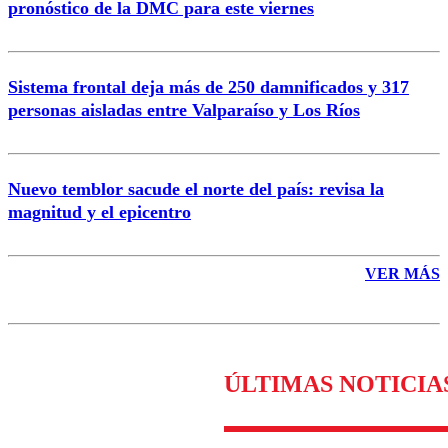
pronóstico de la DMC para este viernes
Enviar comentario
Sistema frontal deja más de 250 damnificados y 317
personas aisladas entre Valparaíso y Los Ríos
Nuevo temblor sacude el norte del país: revisa la
magnitud y el epicentro
VER MÁS
ÚLTIMAS NOTICIA