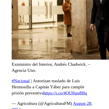
Exministro del Interior, Andrés Chadwick. –
Agencia Uno.
#Nacional
| Autorizan traslado de Luis
Hermosilla a Capitán Yáber para cumplir
prisión preventiva
https://t.co/4OU0ips8Hq
— Agricultura (@AgriculturaFM)
August 28,