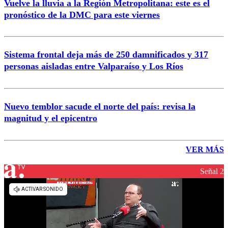
Vuelve la lluvia a la Región Metropolitana: este es el
pronóstico de la DMC para este viernes
Sistema frontal deja más de 250 damnificados y 317
personas aisladas entre Valparaíso y Los Ríos
Nuevo temblor sacude el norte del país: revisa la
magnitud y el epicentro
VER MÁS
Señal 2