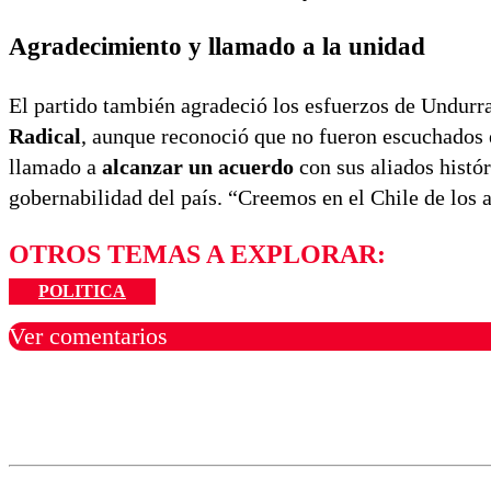
Agradecimiento y llamado a la unidad
El partido también agradeció los esfuerzos de Undurr
Radical
, aunque reconoció que no fueron escuchados 
llamado a
alcanzar un acuerdo
con sus aliados histó
gobernabilidad del país. “Creemos en el Chile de los
OTROS TEMAS A EXPLORAR:
POLITICA
Ver comentarios
Los comentarios son moder
Nombre