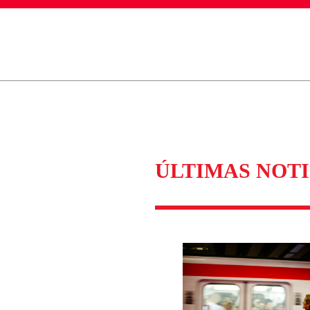
ados para garantizar un diálogo respetuoso.
Correo
Enviar c
ÚLTIMAS NOTI