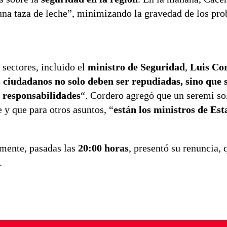
“una taza de leche”, minimizando la gravedad de los pr
 sectores, incluido el
ministro de Seguridad
,
Luis Co
 ciudadanos no solo deben ser repudiadas, sino que 
 responsabilidades
“. Cordero agregó que un seremi so
 y que para otros asuntos, “
están los ministros de Est
lmente, pasadas las
20:00 horas
, presentó su renuncia, 
.