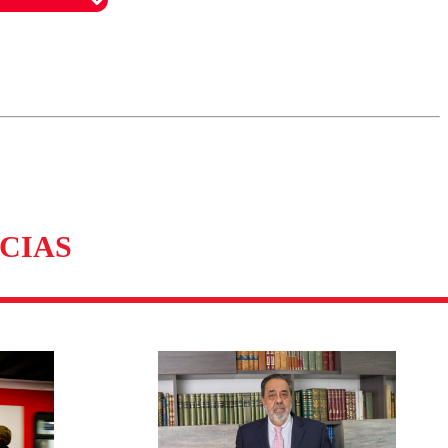
omentario
CIAS