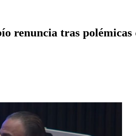
Enviar c
ío renuncia tras polémicas 