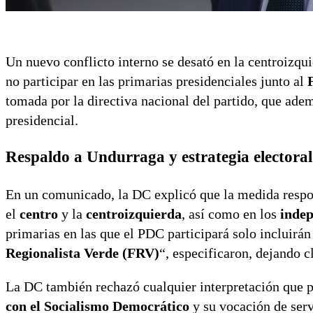
Un nuevo conflicto interno se desató en la centroizqu
no participar en las primarias presidenciales junto al
tomada por la directiva nacional del partido, que ad
presidencial.
Respaldo a Undurraga y estrategia electoral
En un comunicado, la DC explicó que la medida respon
el
centro
y la
centroizquierda
, así como en los
indep
primarias en las que el PDC participará solo incluirán
Regionalista Verde (FRV)
“, especificaron, dejando c
La DC también rechazó cualquier interpretación que p
con el Socialismo Democrático
y su vocación de servi