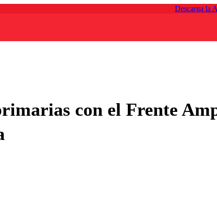
Descarga la 
rimarias con el Frente Amp
a