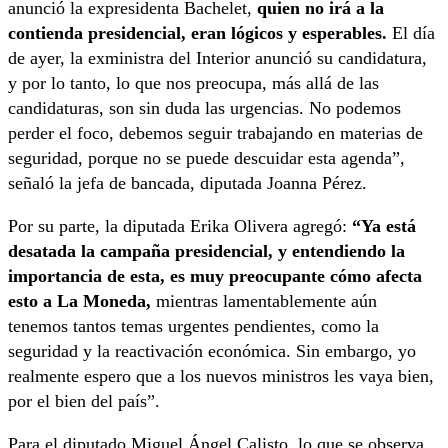
anunció la expresidenta Bachelet,
quien no irá a la
contienda presidencial, eran lógicos y esperables.
El día
de ayer, la exministra del Interior anunció su candidatura,
y por lo tanto, lo que nos preocupa, más allá de las
candidaturas, son sin duda las urgencias. No podemos
perder el foco, debemos seguir trabajando en materias de
seguridad, porque no se puede descuidar esta agenda”,
señaló la jefa de bancada, diputada Joanna Pérez.
Por su parte, la diputada Erika Olivera agregó:
“Ya está
desatada la campaña presidencial, y entendiendo la
importancia de esta, es muy preocupante cómo afecta
esto a La Moneda,
mientras lamentablemente aún
tenemos tantos temas urgentes pendientes, como la
seguridad y la reactivación económica. Sin embargo, yo
realmente espero que a los nuevos ministros les vaya bien,
por el bien del país”.
Para el diputado Miguel Ángel Calisto, lo que se observa