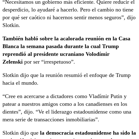
“Necesitamos un gobierno más eficiente. Quiere reducir el
desperdicio, lo ayudaré a hacerlo. Pero el cambio no tiene
por qué ser caótico ni hacernos sentir menos seguros”, dijo
Slotkin.
También habló sobre la acalorada reunión en la Casa
Blanca la semana pasada durante la cual Trump
reprendió al presidente ucraniano Volodímir
Zelenski
por ser “irrespetuoso”.
Slotkin dijo que la reunión resumió el enfoque de Trump
hacia el mundo.
“Cree en acercarse a dictadores como Vladímir Putin y
patear a nuestros amigos como a los canadienses en los
dientes”, dijo. “Ve el liderazgo estadounidense como una
mera serie de transacciones inmobiliarias”.
Slotkin dijo que
la democracia estadounidense ha sido la