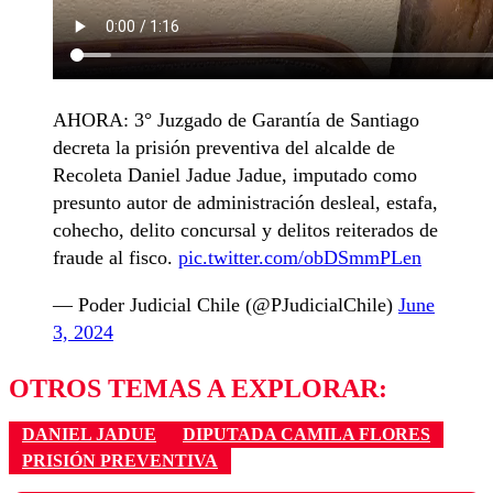
AHORA: 3° Juzgado de Garantía de Santiago
decreta la prisión preventiva del alcalde de
Recoleta Daniel Jadue Jadue, imputado como
presunto autor de administración desleal, estafa,
cohecho, delito concursal y delitos reiterados de
fraude al fisco.
pic.twitter.com/obDSmmPLen
— Poder Judicial Chile (@PJudicialChile)
June
3, 2024
OTROS TEMAS A EXPLORAR:
DANIEL JADUE
DIPUTADA CAMILA FLORES
PRISIÓN PREVENTIVA