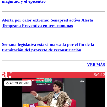
magnitud y el epicentro
Alerta por calor extremo: Senapred activa Alerta
Temprana Preventiva en tres comunas
Semana legislativa estará marcada por el fin de la
tramitación del proyecto de reconstrucción
VER MÁS
Señal 2