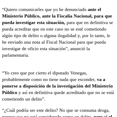
“Quiero comunicarles que yo he denunciado
ante el
Ministerio Público, ante la Fiscalía Nacional, para que
pueda investigar esta situación,
para que en definitiva se
pueda acreditar que en este caso no se esté cometiendo
algún tipo de delito o alguna ilegalidad y, por lo tanto, le
he enviado una nota al Fiscal Nacional para que pueda
investigar de oficio esta situación”, anunció la
parlamentaria.
“Yo creo que por cierto el diputado Venegas,
probablemente como no tiene nada que esconder,
va a
ponerse a disposición de la investigación del Ministerio
Público
y así en definitiva quede acreditado que no se está
cometiendo un delito”.
“¿Cuál podría ser este delito? No que se consuma droga,
porque eso no está considerado como un delito,
pero sí el