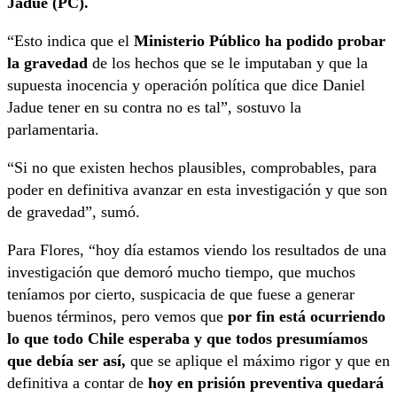
Jadue (PC).
“Esto indica que el
Ministerio Público ha podido probar
la gravedad
de los hechos que se le imputaban y que la
supuesta inocencia y operación política que dice Daniel
Jadue tener en su contra no es tal”, sostuvo la
parlamentaria.
“Si no que existen hechos plausibles, comprobables, para
poder en definitiva avanzar en esta investigación y que son
de gravedad”, sumó.
Para Flores, “hoy día estamos viendo los resultados de una
investigación que demoró mucho tiempo, que muchos
teníamos por cierto, suspicacia de que fuese a generar
buenos términos, pero vemos que
por fin está ocurriendo
lo que todo Chile esperaba y que todos presumíamos
que debía ser así,
que se aplique el máximo rigor y que en
definitiva a contar de
hoy en prisión preventiva quedará