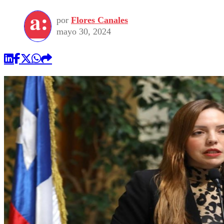
por
Flores Canales
mayo 30, 2024