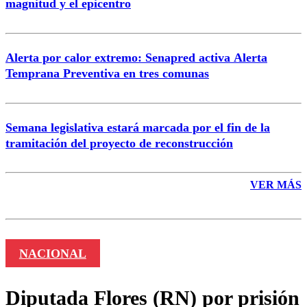
magnitud y el epicentro
Enviar comentario
Alerta por calor extremo: Senapred activa Alerta
Temprana Preventiva en tres comunas
Semana legislativa estará marcada por el fin de la
tramitación del proyecto de reconstrucción
VER MÁS
NACIONAL
Diputada Flores (RN) por prisión