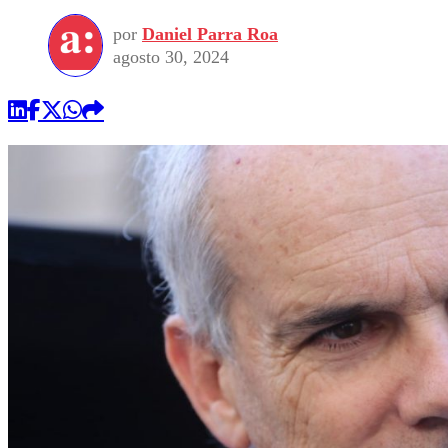
por
Daniel Parra Roa
agosto 30, 2024