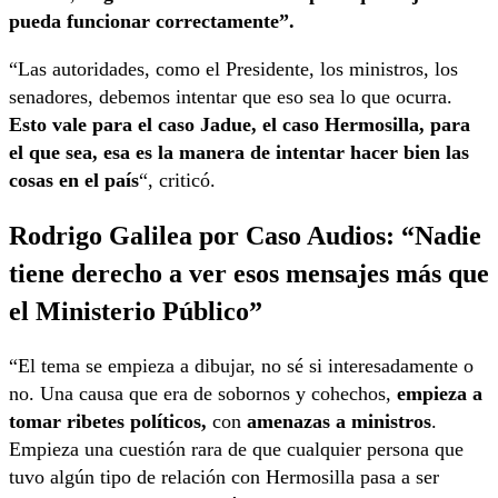
pueda funcionar correctamente”.
“Las autoridades, como el Presidente, los ministros, los
senadores, debemos intentar que eso sea lo que ocurra.
Esto vale para el caso Jadue, el caso Hermosilla, para
el que sea, esa es la manera de intentar hacer bien las
cosas en el país
“, criticó.
Rodrigo Galilea por Caso Audios: “Nadie
tiene derecho a ver esos mensajes más que
el Ministerio Público”
“El tema se empieza a dibujar, no sé si interesadamente o
no. Una causa que era de sobornos y cohechos,
empieza a
tomar ribetes políticos,
con
amenazas
a ministros
.
Empieza una cuestión rara de que cualquier persona que
tuvo algún tipo de relación con Hermosilla pasa a ser