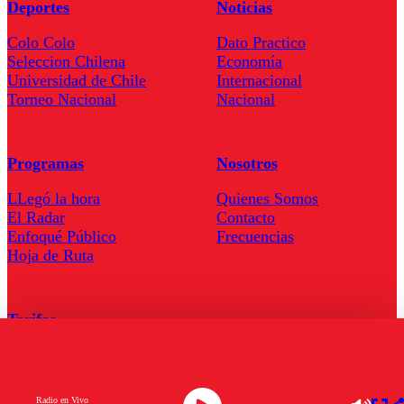
Deportes
Noticias
Colo Colo
Dato Practico
Seleccion Chilena
Economía
Universidad de Chile
Internacional
Torneo Nacional
Nacional
Programas
Nosotros
LLegó la hora
Quienes Somos
El Radar
Contacto
Enfoqué Público
Frecuencias
Hoja de Ruta
Tarifas
Comercial
Tarifas Servel Radio
Radio en Vivo