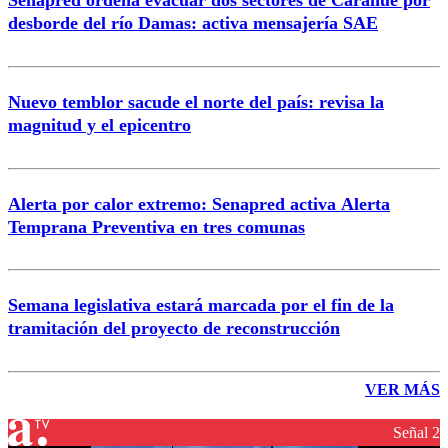
desborde del río Damas: activa mensajería SAE
Nuevo temblor sacude el norte del país: revisa la
magnitud y el epicentro
Alerta por calor extremo: Senapred activa Alerta
Temprana Preventiva en tres comunas
Semana legislativa estará marcada por el fin de la
tramitación del proyecto de reconstrucción
VER MÁS
Señal 2