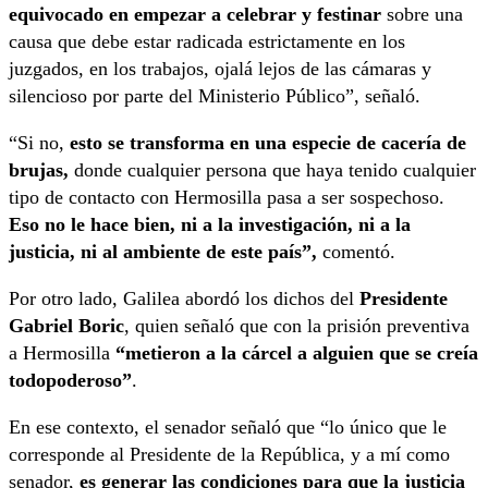
equivocado en empezar a celebrar y festinar
sobre una
causa que debe estar radicada estrictamente en los
juzgados, en los trabajos, ojalá lejos de las cámaras y
silencioso por parte del Ministerio Público”, señaló.
“Si no,
esto se transforma en una especie de cacería de
brujas,
donde cualquier persona que haya tenido cualquier
tipo de contacto con Hermosilla pasa a ser sospechoso.
Eso no le hace bien, ni a la investigación, ni a la
justicia, ni al ambiente de este país”,
comentó.
Por otro lado, Galilea abordó los dichos del
Presidente
Gabriel Boric
, quien señaló que con la prisión preventiva
a Hermosilla
“metieron a la cárcel a alguien que se creía
todopoderoso”
.
En ese contexto, el senador señaló que “lo único que le
corresponde al Presidente de la República, y a mí como
senador,
es generar las condiciones para que la justicia