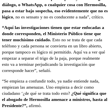
diálogo, o WhatsApp, o cualquier cosa con Hermosilla,
pasa a estar bajo sospecha, eso evidentemente que no es
lógico
, no es sensato y no es conducente a nada”, crítico.
“Aquí las investigaciones tienen que estar enfocadas a
donde corresponden, el Ministerio Público tiene que
tener muchísimo cuidado.
Esto no se trata de que cada
teléfono y cada persona se convierta en un libro abierto,
porque tampoco es lógico ni permitido. Aquí va a ver qué
empezar a separar el trigo de la paja, porque realmente
esto va a terminar perjudicando la investigación que
corresponde hacer”, señaló.
“Se empieza a confundir todo, ya nadie entiende nada,
empiezan las amenazas. Uno empieza a decir como
ciudadano ‘¿de qué se trata todo esto?
¿Qué significa que
el abogado de Hermosilla amenace a ministros, hasta al
Presidente?”,
afirmó.