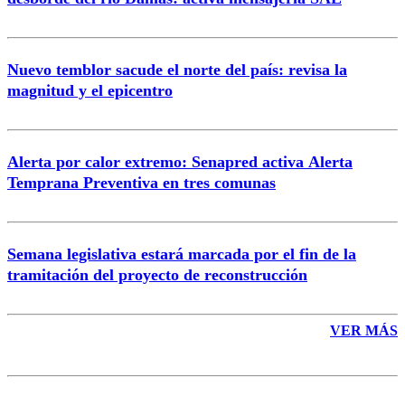
Nuevo temblor sacude el norte del país: revisa la
magnitud y el epicentro
Enviar comentario
Alerta por calor extremo: Senapred activa Alerta
Temprana Preventiva en tres comunas
Semana legislativa estará marcada por el fin de la
tramitación del proyecto de reconstrucción
VER MÁS