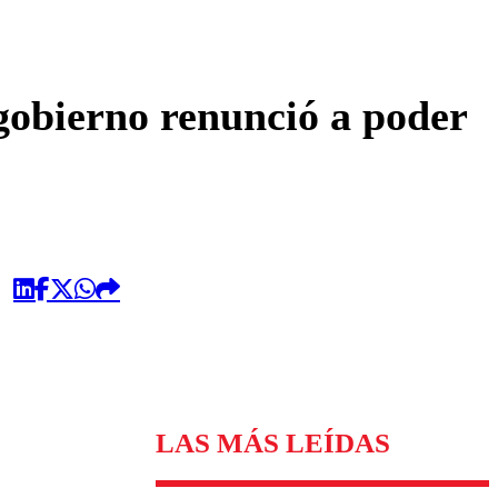
omentario
 gobierno renunció a poder
LAS MÁS LEÍDAS