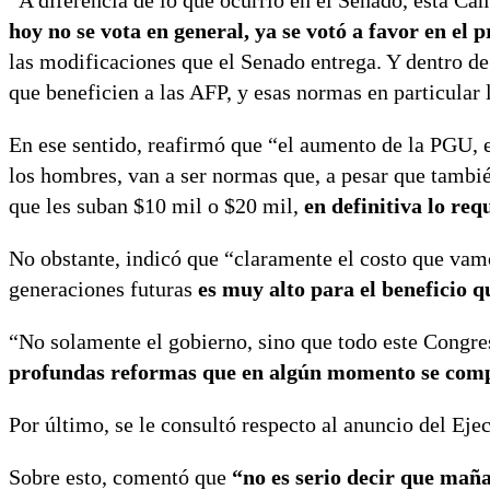
“A diferencia de lo que ocurrió en el Senado, esta Cá
hoy no se vota en general, ya se votó a favor en el 
las modificaciones que el Senado entrega. Y dentro d
que beneficien a las AFP, y esas normas en particular
En ese sentido, reafirmó que “el aumento de la PGU, e
los hombres, van a ser normas que, a pesar que también
que les suban $10 mil o $20 mil,
en definitiva lo req
No obstante, indicó que “claramente el costo que vam
generaciones futuras
es muy alto para el beneficio q
“No solamente el gobierno, sino que todo este Congre
profundas reformas que en algún momento se com
Por último, se le consultó respecto al anuncio del Ejec
Sobre esto, comentó que
“no es serio decir que maña