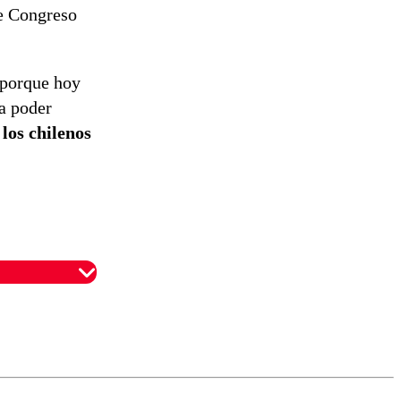
te Congreso
 porque hoy
ra poder
los chilenos