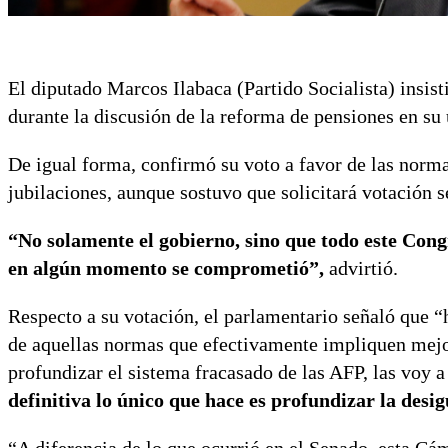
El diputado Marcos Ilabaca (Partido Socialista) insist
durante la discusión de la reforma de pensiones en su
De igual forma, confirmó su voto a favor de las norm
jubilaciones, aunque sostuvo que solicitará votación s
“No solamente el gobierno, sino que todo este Con
en algún momento se comprometió”,
advirtió.
Respecto a su votación, el parlamentario señaló que 
de aquellas normas que efectivamente impliquen mejor
profundizar el sistema fracasado de las AFP, las voy a
definitiva lo único que hace es profundizar la desi