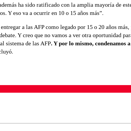
además ha sido ratificado con la amplia mayoría de es
s. Y eso va a ocurrir en 10 o 15 años más”.
 entregar a las AFP como legado por 15 o 20 años más,
e debate. Y creo que no vamos a ver otra oportunidad pa
 al sistema de las AFP
. Y por lo mismo, condenamos a 
cluyó.
ados para garantizar un diálogo respetuoso.
Correo