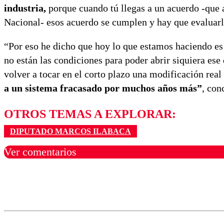
industria,
porque cuando tú llegas a un acuerdo -que 
Nacional- esos acuerdo se cumplen y hay que evaluarlo
“Por eso he dicho que hoy lo que estamos haciendo es
no están las condiciones para poder abrir siquiera es
volver a tocar en el corto plazo una modificación real
a un sistema fracasado por muchos años más”
, con
OTROS TEMAS A EXPLORAR:
DIPUTADO MARCOS ILABACA
Ver comentarios
Los comentarios son moder
Nombre