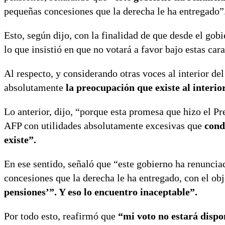
pequeñas concesiones que la derecha le ha entregado”
Esto, según dijo, con la finalidad de que desde el go
lo que insistió en que no votará a favor bajo estas cara
Al respecto, y considerando otras voces al interior de
absolutamente
la preocupación que existe al interio
Lo anterior, dijo, “porque esta promesa que hizo el Pr
AFP con utilidades absolutamente excesivas que
cond
existe”.
En ese sentido, señaló que “este gobierno ha renunci
concesiones que la derecha le ha entregado, con el ob
pensiones’”. Y eso lo encuentro inaceptable”.
Por todo esto, reafirmó que
“mi voto no estará dispo