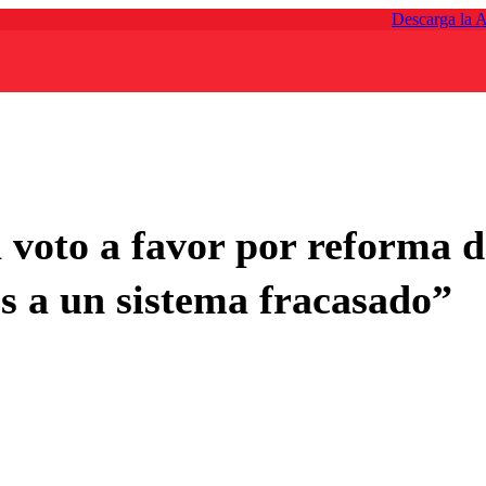
Descarga la 
voto a favor por reforma d
s a un sistema fracasado”