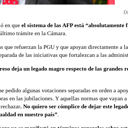
Di
ió en que
el sistema de las AFP está “absolutamente 
 último trámite en la Cámara.
as que refuerzan la PGU y que apoyan directamente a la
eparada de las iniciativas que fortalezcan a las adminis
greso deja un legado magro respecto de las grandes 
“he pedido algunas votaciones separadas en orden a apo
as en las jubilaciones. Y aquellas normas que vayan a
 rechazar
. No quiero ser cómplice de dejar este legad
gualdad en nuestro país”
.