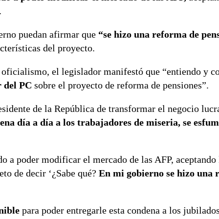
.
bierno puedan afirmar que
“se hizo una reforma de pen
cterísticas del proyecto.
l oficialismo, el legislador manifestó que “entiendo y 
r del PC
sobre el proyecto de reforma de pensiones”.
esidente de la República de transformar el negocio lucr
ena día a día a los trabajadores de miseria, se esfum
ado a poder modificar el mercado de las AFP, aceptando
jeto de decir ‘¿Sabe qué?
En mi gobierno se hizo una 
nible
para poder entregarle esta condena a los jubilado