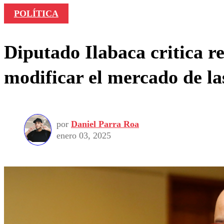
POLÍTICA
Diputado Ilabaca critica r
modificar el mercado de l
por
Daniel Parra Roa
enero 03, 2025