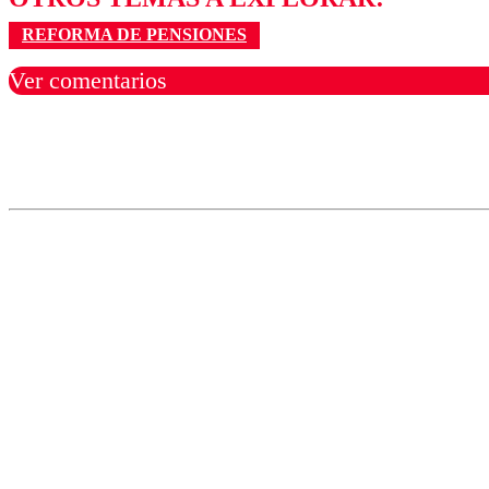
REFORMA DE PENSIONES
Ver comentarios
Los comentarios son moder
Nombre