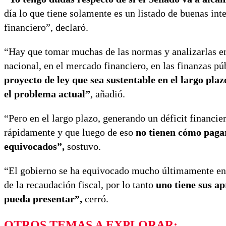
día lo que tiene solamente es un listado de buenas int
financiero”, declaró.
“Hay que tomar muchas de las normas y analizarlas en
nacional, en el mercado financiero, en las finanzas p
proyecto de ley que sea sustentable en el largo pl
el problema actual”
, añadió.
“Pero en el largo plazo, generando un déficit financi
rápidamente y que luego de eso
no tienen cómo pagar
equivocados”,
sostuvo.
“El gobierno se ha equivocado mucho últimamente en la
de la recaudación fiscal, por lo tanto
uno tiene sus ap
pueda presentar”,
cerró.
OTROS TEMAS A EXPLORAR: