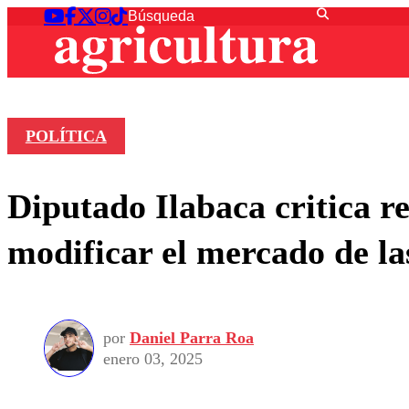
POLÍTICA
Diputado Ilabaca critica r
modificar el mercado de l
por
Daniel Parra Roa
enero 03, 2025