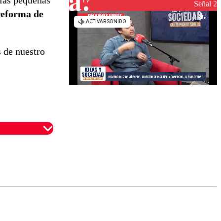
 las pequeñas
reconstrucción
Señal 2
reforma de
s de nuestro