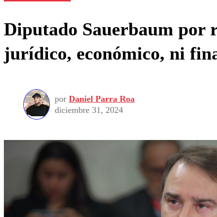
Diputado Sauerbaum por re
jurídico, económico, ni fin
por
Daniel Parra Roa
diciembre 31, 2024