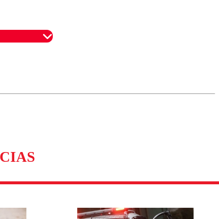
omentario
CIAS