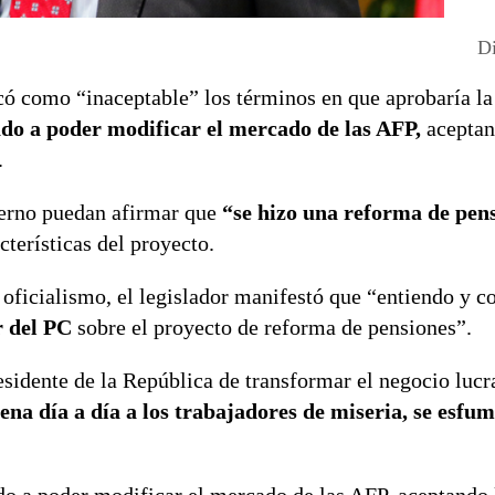
Di
icó como “inaceptable” los términos en que aprobaría l
do a poder modificar el mercado de las AFP,
aceptan
.
bierno puedan afirmar que
“se hizo una reforma de pen
cterísticas del proyecto.
l oficialismo, el legislador manifestó que “entiendo y 
r del PC
sobre el proyecto de reforma de pensiones”.
esidente de la República de transformar el negocio lucr
ena día a día a los trabajadores de miseria, se esfum