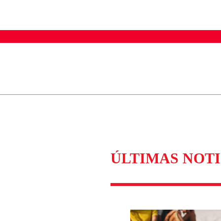
ados para garantizar un diálogo respetuoso.
Correo
Enviar c
ÚLTIMAS NOTI