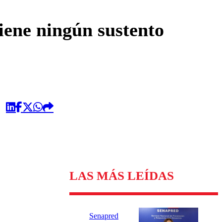
omentario
iene ningún sustento
LAS MÁS LEÍDAS
Senapred