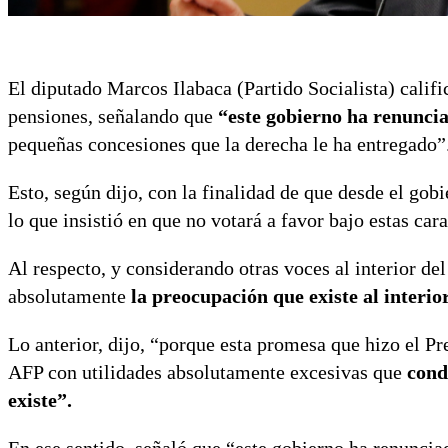
El diputado Marcos Ilabaca (Partido Socialista) calif
pensiones, señalando que
“este gobierno ha renuncia
pequeñas concesiones que la derecha le ha entregado”
Esto, según dijo, con la finalidad de que desde el go
lo que insistió en que no votará a favor bajo estas cara
Al respecto, y considerando otras voces al interior de
absolutamente
la preocupación que existe al interio
Lo anterior, dijo, “porque esta promesa que hizo el Pr
AFP con utilidades absolutamente excesivas que
cond
existe”.