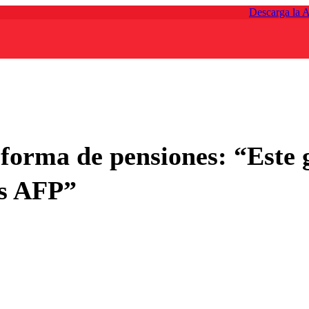
Descarga la 
eforma de pensiones: “Este
as AFP”