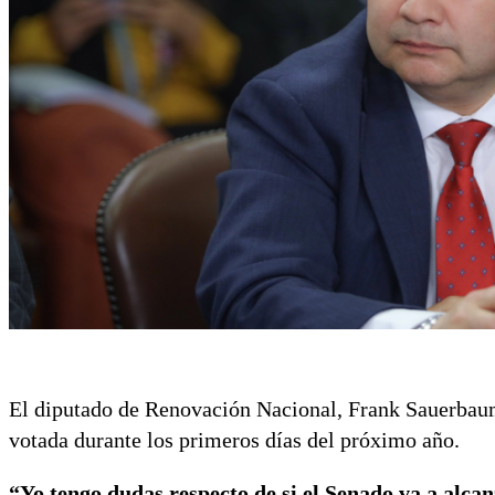
El diputado de Renovación Nacional, Frank Sauerbaum,
votada durante los primeros días del próximo año.
“Yo tengo dudas respecto de si el Senado va a alcan