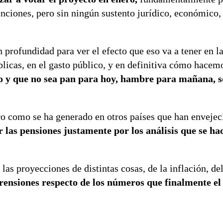
enciones, pero sin ningún sustento jurídico, económico,
 profundidad para ver el efecto que eso va a tener en 
úblicas, en el gasto público, y en definitiva cómo hace
azo y que no sea pan para hoy, hambre para mañana, 
ero como se ha generado en otros países que han envejec
 las pensiones justamente por los análisis que se ha
s proyecciones de distintas cosas, de la inflación, de
rensiones respecto de los números que finalmente el