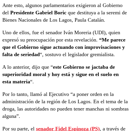
Ante esto, algunos parlamentarios exigieron al Gobierno
del
Presidente Gabriel Boric
que destituya a la seremi de
Bienes Nacionales de Los Lagos, Paula Catalán.
Uno de ellos, fue el senador Iván Moreria (UDI), quien
expresó su preocupación por esta revelación.
“Me parece
que el Gobierno sigue actuando con improvisaciones y
falta de seriedad
“, sostuvo el legislador gremialista.
A lo anterior, dijo que “
este Gobierno se jactaba de
superioridad moral y hoy está y sigue en el suelo en
esta materia
“.
Por lo tanto, llamó al Ejecutivo “a poner orden en la
administración de la región de Los Lagos. En el tema de la
droga, las autoridades no pueden tener manchas ni sombras
alguna”.
Por su parte, el
senador Fidel Espinoza (PS)
, a través de