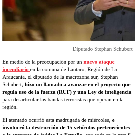
Diputado Stephan Schubert
En medio de la preocupación por un
nuevo ataque
incendiario
en la comuna de Lautaro, Región de La
Araucanía, el diputado de la macrozona sur, Stephan
Schubert,
hizo un llamado a avanzar en el proyecto que
regula uso de la fuerza (RUF) y una Ley de inteligencia
para desarticular las bandas terroristas que operan en la
región.
El atentado ocurrió esta madrugada de miércoles,
e
involucró la destrucción de 15 vehículos pertenecientes
a la empresa de áridos La Estrella
, con sede en la ruta S-