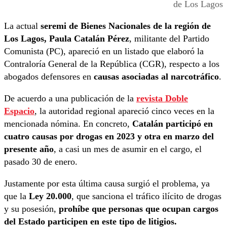
de Los Lagos
La actual
seremi de Bienes Nacionales de la región de
Los Lagos,
Paula Catalán Pérez
, militante del Partido
Comunista (PC), apareció en un listado que elaboró la
Contraloría General de la República (CGR), respecto a los
abogados defensores en
causas
asociadas al narcotráfico
.
De acuerdo a una publicación de la
revista Doble
Espacio
, la autoridad regional apareció cinco veces en la
mencionada nómina. En concreto,
Catalán participó en
cuatro causas por drogas en 2023 y otra en marzo del
presente año
, a casi un mes de asumir en el cargo, el
pasado 30 de enero.
Justamente por esta última causa surgió el problema, ya
que la
Ley 20.000
, que sanciona el tráfico ilícito de drogas
y su posesión,
prohíbe que personas que ocupan cargos
del Estado participen en este tipo de litigios.