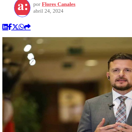
por
Flores Canales
abril 24, 2024