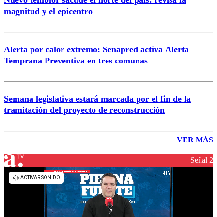
Nuevo temblor sacude el norte del país: revisa la
magnitud y el epicentro
Alerta por calor extremo: Senapred activa Alerta
Temprana Preventiva en tres comunas
Semana legislativa estará marcada por el fin de la
tramitación del proyecto de reconstrucción
VER MÁS
Señal 2