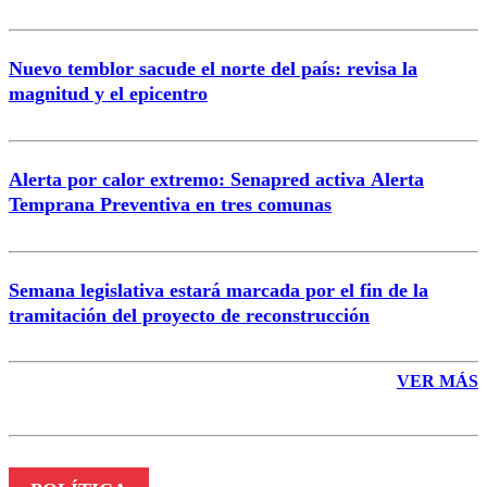
Nuevo temblor sacude el norte del país: revisa la
magnitud y el epicentro
Enviar comentario
Alerta por calor extremo: Senapred activa Alerta
Temprana Preventiva en tres comunas
Semana legislativa estará marcada por el fin de la
tramitación del proyecto de reconstrucción
VER MÁS