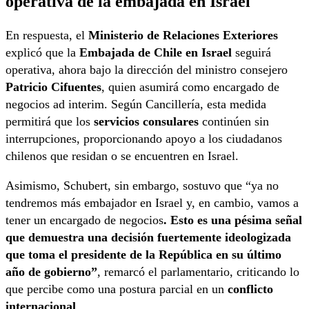
operativa de la embajada en Israel
En respuesta, el
Ministerio de Relaciones Exteriores
explicó que la
Embajada de Chile en Israel
seguirá
operativa, ahora bajo la dirección del ministro consejero
Patricio Cifuentes
, quien asumirá como encargado de
negocios ad interim. Según Cancillería, esta medida
permitirá que los
servicios consulares
continúen sin
interrupciones, proporcionando apoyo a los ciudadanos
chilenos que residan o se encuentren en Israel.
Asimismo, Schubert, sin embargo, sostuvo que “ya no
tendremos más embajador en Israel y, en cambio, vamos a
tener un encargado de negocios
. Esto es una pésima señal
que demuestra una decisión fuertemente ideologizada
que toma el presidente de la República en su último
año de gobierno”
, remarcó el parlamentario, criticando lo
que percibe como una postura parcial en un
conflicto
internacional
.