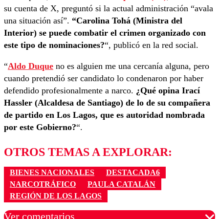
su cuenta de X, preguntó si la actual administración “avala
una situación así”.
“Carolina Tohá (Ministra del
Interior) se puede combatir el crimen organizado con
este tipo de nominaciones?
“, publicó en la red social.
“
Aldo Duque
no es alguien me una cercanía alguna, pero
cuando pretendió ser candidato lo condenaron por haber
defendido profesionalmente a narco.
¿Qué opina Irací
Hassler (Alcaldesa de Santiago) de lo de su compañera
de partido en Los Lagos, que es autoridad nombrada
por este Gobierno?
“.
OTROS TEMAS A EXPLORAR:
BIENES NACIONALES
DESTACADA6
NARCOTRÁFICO
PAULA CATALÁN
REGIÓN DE LOS LAGOS
Ver comentarios