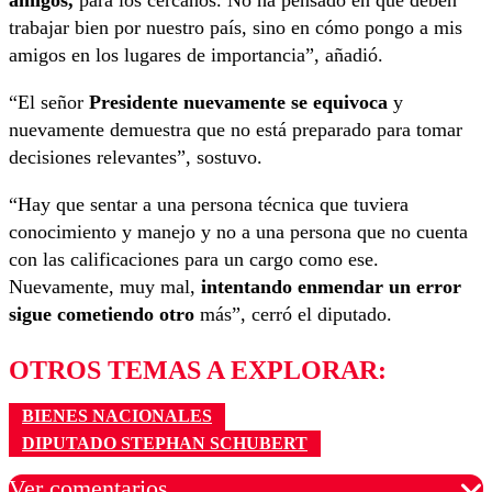
amigos,
para los cercanos. No ha pensado en que deben
trabajar bien por nuestro país, sino en cómo pongo a mis
amigos en los lugares de importancia”, añadió.
“El señor
Presidente nuevamente se equivoca
y
nuevamente demuestra que no está preparado para tomar
decisiones relevantes”, sostuvo.
“Hay que sentar a una persona técnica que tuviera
conocimiento y manejo y no a una persona que no cuenta
con las calificaciones para un cargo como ese.
Nuevamente, muy mal,
intentando enmendar un error
sigue cometiendo otro
más”, cerró el diputado.
OTROS TEMAS A EXPLORAR:
BIENES NACIONALES
DIPUTADO STEPHAN SCHUBERT
Ver comentarios