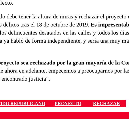
lecto.
o debe tener la altura de miras y rechazar el proyecto 
 delitos tras el 18 de octubre de 2019.
Es impresentab
os delincuentes desatados en las calles y todos los día
cia ya habló de forma independiente, y sería una muy ma
royecto sea rechazado por la gran mayoría de la Co
 de ahora en adelante, empecemos a preocuparnos por la
 encontrado justicia”.
TIDO REPUBLICANO
PROYECTO
RECHAZAR