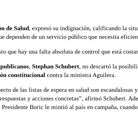
n de Salud
, expresó su indignación, calificando la si
ue dependen de un servicio público que necesita eficien
 que hay una falta absoluta de control que está costa
epublicanos
,
Stephan Schubert
, no descartó la posibil
ón constitucional
contra la ministra Aguilera.
cto de las listas de espera en salud son escandalosas y
respuestas y acciones concretas”, afirmó Schubert. Ade
 Presidente Boric le mintió al país en campaña, cuando