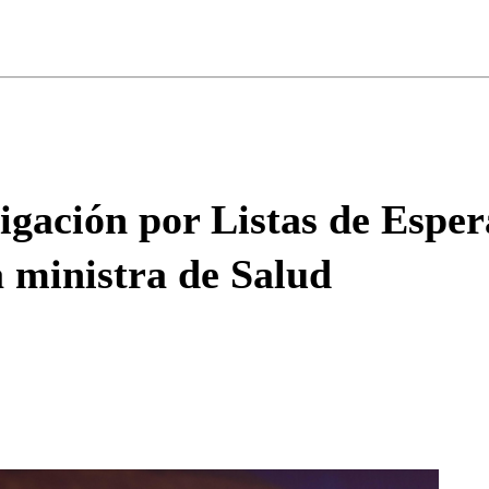
ados para garantizar un diálogo respetuoso.
Correo
Enviar c
tigación por Listas de Espe
 ministra de Salud