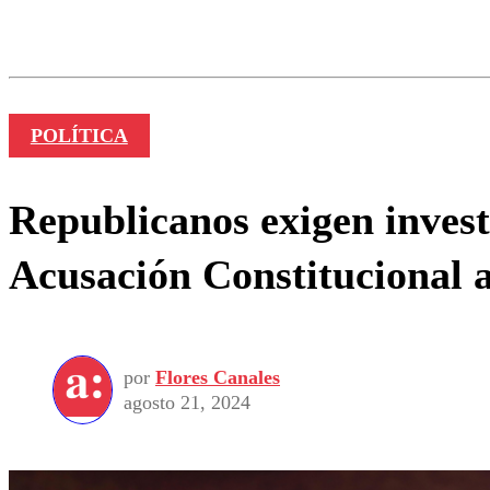
Los comentarios son moder
Nombre
POLÍTICA
Republicanos exigen inves
Acusación Constitucional a
por
Flores Canales
agosto 21, 2024