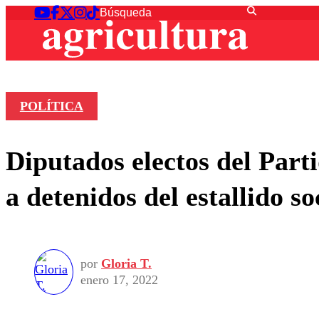
POLÍTICA
Diputados electos del Part
a detenidos del estallido so
por
Gloria T.
enero 17, 2022