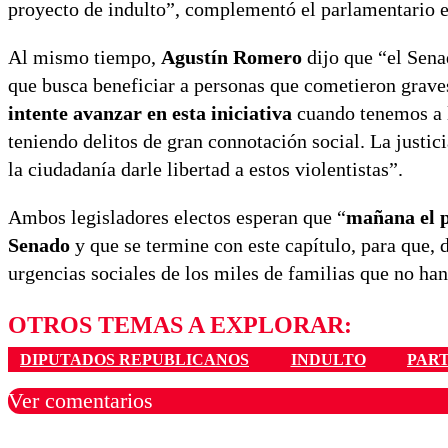
proyecto de indulto”, complementó el parlamentario e
Al mismo tiempo,
Agustín Romero
dijo que “el Senad
que busca beneficiar a personas que cometieron graves
intente avanzar en esta iniciativa
cuando tenemos a l
teniendo delitos de gran connotación social. La justi
la ciudadanía darle libertad a estos violentistas”.
Ambos legisladores electos esperan que “
mañana el p
Senado
y que se termine con este capítulo, para que,
urgencias sociales de los miles de familias que no han
OTROS TEMAS A EXPLORAR:
DIPUTADOS REPUBLICANOS
INDULTO
PAR
Ver comentarios