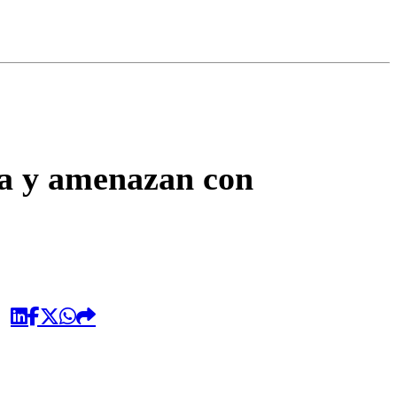
omentario
ra y amenazan con